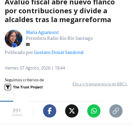
Avalúo fiscal abre nuevo flanco
por contribuciones y divide a
alcaldes tras la megarreforma
María Agramunt
Periodista Radio Bío Bío Santiago
Publicado por
Gustavo Donat Sandoval
Viernes 07 Agosto, 2026 | 18:44
Seguimos criterios de
Ética y transparencia de BBCL
391
visitas