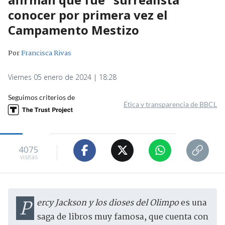
conocer por primera vez el
Campamento Mestizo
Por
Francisca Rivas
Viernes 05 enero de 2024 | 18:28
Seguimos criterios de
Ética y transparencia de BBCL
4075
visitas
Percy Jackson y los dioses del Olimpo
es una
saga de libros muy famosa, que cuenta con