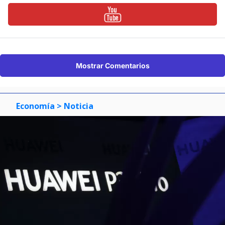
Mostrar Comentarios
Economía
> Noticia