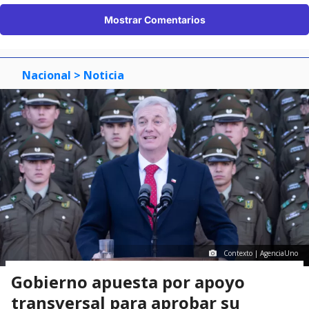
Mostrar Comentarios
Nacional
> Noticia
Contexto | AgenciaUno
Gobierno apuesta por apoyo
transversal para aprobar su