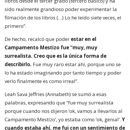
libros desde el tercer grado (tercero básico) y ha
sido realmente grandioso poder experimentar la
filmación de los libros (…) Lo he leído siete veces, el
primero”.
De hecho, recalcó que poder
estar en el
Campamento Mestizo fue “muy, muy
surrealista. Creo que es la única forma de
describirlo.
Fue muy raro estar ahí, porque uno se
lo ha estado imaginando por tanto tiempo y poder
verlo finalmente es como irreal”.
Leah Sava Jeffries (Annabeth) se sumó a esas
palabras, expresando que “fue muy surrealista
porque cuando nos dijeron ‘ok, vamos a llevarlos al
Campamento Mestizo’, yo estaba como ‘ok, genial’.
Y
cuando estaba ahí, me fui con un sentimiento de