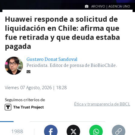
ARCHIVO | AGENCIA UNO
Huawei responde a solicitud de
liquidación en Chile: afirma que
fue retirada y que deuda estaba
pagada
Gustavo Donat Sandoval
Periodista. Editor de prensa de BioBioChile.
Viernes 07 Agosto, 2026 | 18:28
Seguimos criterios de
Ética y transparencia de BBCL
1988