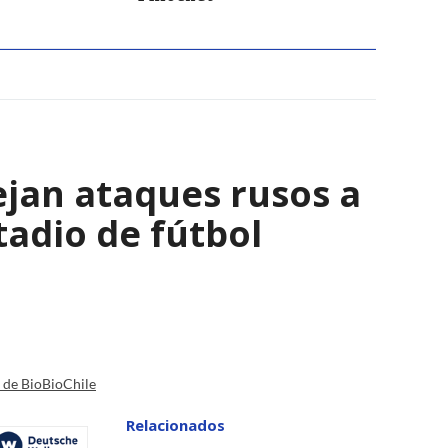
ejan ataques rusos a
adio de fútbol
a de BioBioChile
Relacionados