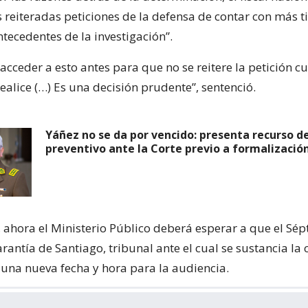
s reiteradas peticiones de la defensa de contar con más 
ntecedentes de la investigación”.
 acceder a esto antes para que no se reitere la petición c
ealice (…) Es una decisión prudente”, sentenció.
Yáñez no se da por vencido: presenta recurso 
preventivo ante la Corte previo a formalizació
 ahora el Ministerio Público deberá esperar a que el Sé
antía de Santiago, tribunal ante el cual se sustancia la
 una nueva fecha y hora para la audiencia.