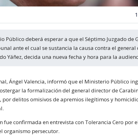
1
bunal ante el cual se sustancia la causa contra el general 
do Yáñez, decida una nueva fecha y hora para la audienc
onal, Ángel Valencia, informó que el Ministerio Público in
ostergar la formalización del general director de Carabi
, por delitos omisivos de apremios ilegítimos y homicidi
l.
n fue confirmada en entrevista con Tolerancia Cero por e
 organismo persecutor.