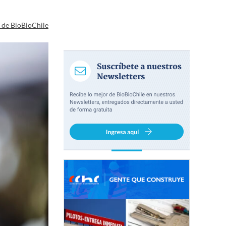
a de BioBioChile