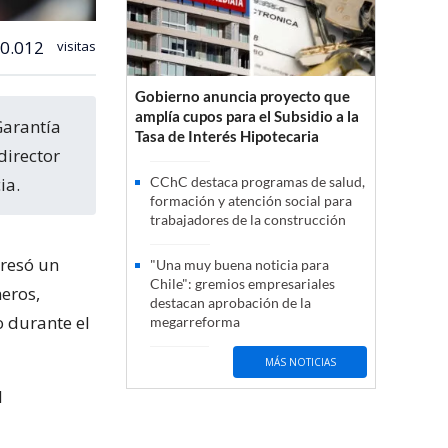
0.012
visitas
Gobierno anuncia proyecto que
amplía cupos para el Subsidio a la
Tasa de Interés Hipotecaria
director
ia.
CChC destaca programas de salud,
formación y atención social para
trabajadores de la construcción
gresó un
"Una muy buena noticia para
Chile": gremios empresariales
neros,
destacan aprobación de la
o durante el
megarreforma
MÁS NOTICIAS
l