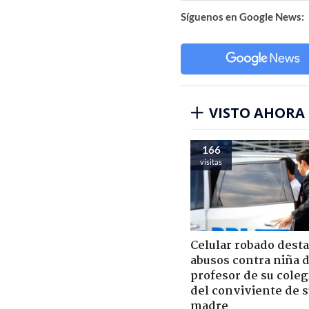
Síguenos en Google News:
VISTO AHORA
166
visitas
Celular robado dest
abusos contra niña 
profesor de su coleg
del conviviente de 
madre