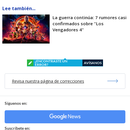
Lee también...
La guerra continúa: 7 rumores casi
confirmados sobre "Los
Vengadores 4"
¿ENCONTRASTE UN
AVÍSANOS
ERROR?
Revisa nuestra página de correcciones
Síguenos en:
Suscríbete en: