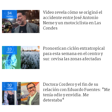
Video revela cómo se originó el
34
visitas
accidente entre José Antonio
Neme y un motociclista en Las
Condes
Pronostican ciclón extratropical
33
visitas
para esta semana en el centro y
sur: revisa las zonas afectadas
Doctora Cordero y el fin de su
30
visitas
relación con Eduardo Fuentes: "Me
tenía odio y envidia. Me
detestaba"