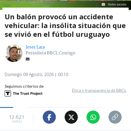
Redes sociales
Un balón provocó un accidente
vehicular: la insólita situación que
se vivió en el fútbol uruguayo
Jeser Lara
Periodista BBCL Contigo
Domingo 09 Agosto, 2026 | 00:10
Seguimos criterios de
Ética y transparencia de BBCL
12.621
visitas