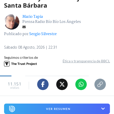
Santa Bárbara
Mario Tapia
Prensa Radio Bío Bío Los Ángeles
Publicado por
Sergio Silvestre
Sábado 08 Agosto, 2026 | 22:31
Seguimos criterios de
Ética y transparencia de BBCL
11.151
visitas
VER RESUMEN