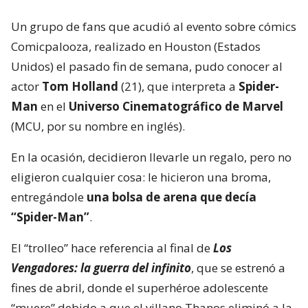
Un grupo de fans que acudió al evento sobre cómics
Comicpalooza, realizado en Houston (Estados
Unidos) el pasado fin de semana, pudo conocer al
actor
Tom Holland
(21), que interpreta a
Spider-
Man
en el
Universo Cinematográfico de Marvel
(MCU, por su nombre en inglés).
En la ocasión, decidieron llevarle un regalo, pero no
eligieron cualquier cosa: le hicieron una broma,
entregándole
una bolsa de arena que decía
“Spider-Man”
.
El “trolleo” hace referencia al final de
Los
Vengadores: la guerra del infinito
, que se estrenó a
fines de abril, donde el superhéroe adolescente
“muere” debido a que el villano Thanos eliminó a la