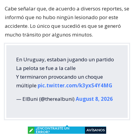
Cabe señalar que, de acuerdo a diversos reportes, se
informó que no hubo ningún lesionado por este
accidente. Lo único que sucedió es que se generó
mucho tránsito por algunos minutos.
En Uruguay, estaban jugando un partido
La pelota se fue a la calle
Y terminaron provocando un choque
múltiple
pic.twitter.com/k3yxS4Y4MG
— ElBuni (@therealbuni)
August 8, 2026
¿ENCONTRASTE UN
AVÍSANOS
ERROR?