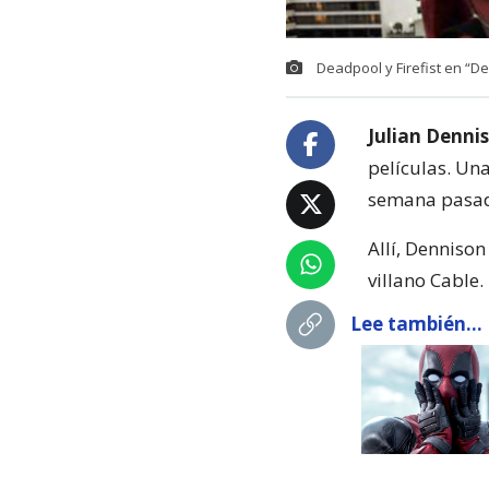
Deadpool y Firefist en “D
Julian Denni
películas. Una
semana pasa
Allí, Dennison
villano Cable.
Lee también...