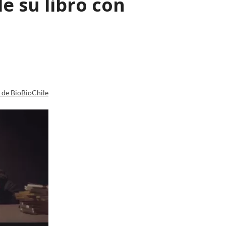
e su libro con
a de BioBioChile