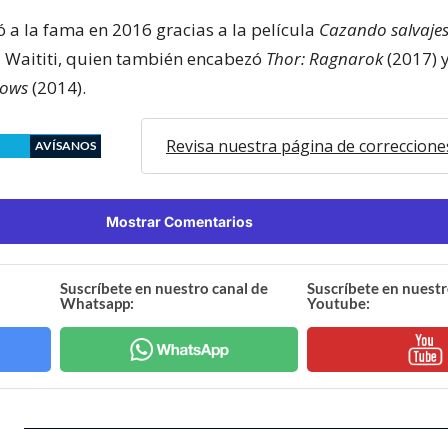
ó a la fama en 2016 gracias a la película
Cazando salvaje
a Waititi, quien también encabezó
Thor: Ragnarok
(2017) 
dows
(2014).
Revisa nuestra página de correccione
AVÍSANOS
Mostrar Comentarios
Suscríbete en nuestro canal de
Suscríbete en nuestr
Whatsapp:
Youtube: