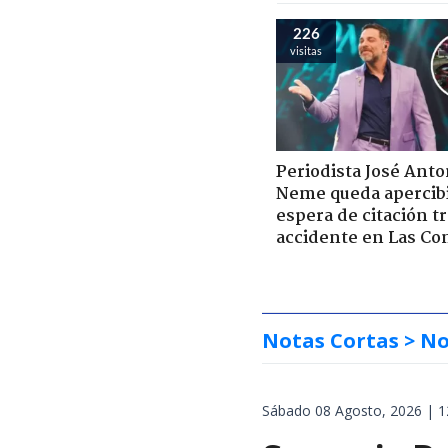
226
visitas
Periodista José Anto
Neme queda apercib
espera de citación t
accidente en Las Co
Notas Cortas
> No
Sábado 08 Agosto, 2026 | 1