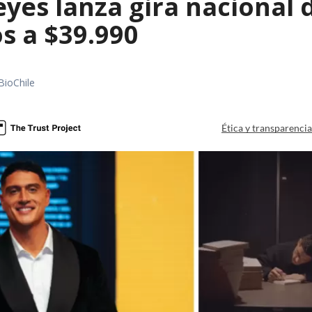
es lanza gira nacional d
s a $39.990
BioChile
Ética y transparenci