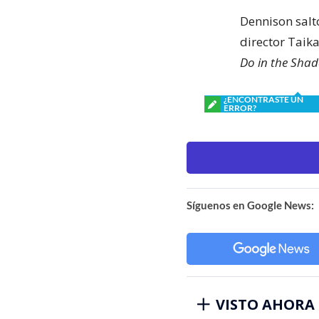
Dennison salt
director Taik
Do in the Sha
¿ENCONTRASTE UN
ERROR?
Síguenos en Google News:
VISTO AHORA