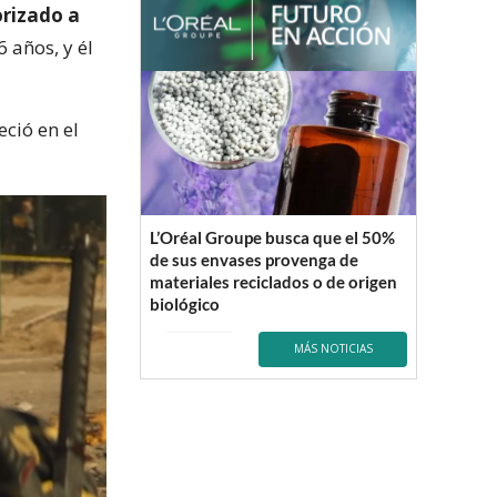
rizado a
 años, y él
ció en el
L’Oréal Groupe busca que el 50%
de sus envases provenga de
materiales reciclados o de origen
biológico
MÁS NOTICIAS