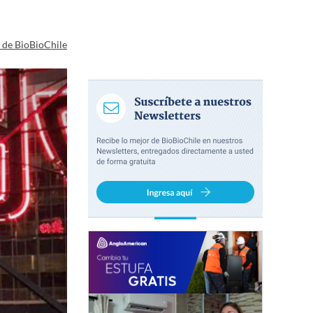
a de BioBioChile