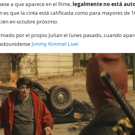
pese a que aparece en el filme,
legalmente no está auto
ón es que la cinta está calificada como para mayores de 16
cién en octubre próximo.
irmado por el propio Julian el lunes pasado, cuando apare
tadounidense
Jimmy Kimmel Live!