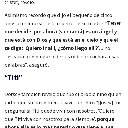
triste”, reveló.
Asimismo recordó qué dijo el pequeño de cinco
años al enterarse de la muerte de su madre. “
Tener
que decirle que ahora (su mamá) es un ángel y
que está con Dios y que está en el cielo y que él
te diga: ‘Quiero ir allí, ¿cómo llego allí?’…
no
desearía que ninguno de sus oídos escuchara esas
palabras”, aseguró.
“Titi”
Dorsey también reveló que fue el propio niño quien
pidió que su tía se fuera a vivir con ellos.”[Josey] me
pregunta si Titi puede vivir con nosotros. ‘Quiero
que Titi viva con nosotros para siempre’,
porque
ahora ella es lo más parecido que tiene a una