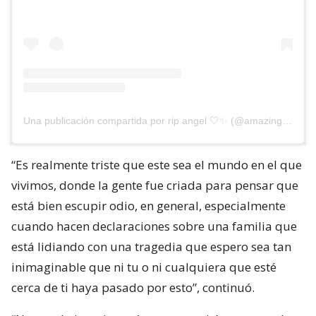
Una publicación compartida por rip angel 🤍✨ (@amazingnayarivera)
“Es realmente triste que este sea el mundo en el que
vivimos, donde la gente fue criada para pensar que
está bien escupir odio, en general, especialmente
cuando hacen declaraciones sobre una familia que
está lidiando con una tragedia que espero sea tan
inimaginable que ni tu o ni cualquiera que esté
cerca de ti haya pasado por esto”, continuó.