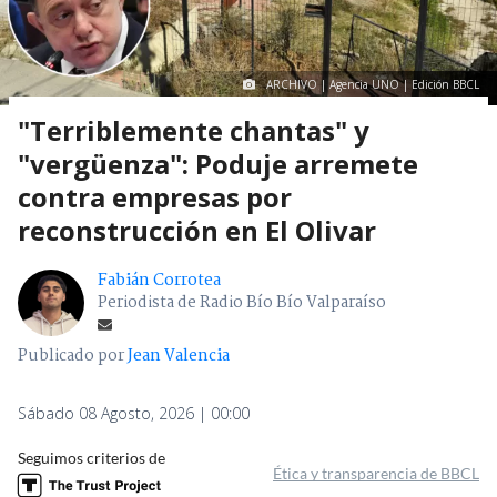
ARCHIVO | Agencia UNO | Edición BBCL
"Terriblemente chantas" y
"vergüenza": Poduje arremete
contra empresas por
reconstrucción en El Olivar
Fabián Corrotea
Periodista de Radio Bío Bío Valparaíso
Publicado por
Jean Valencia
Sábado 08 Agosto, 2026 | 00:00
Seguimos criterios de
Ética y transparencia de BBCL