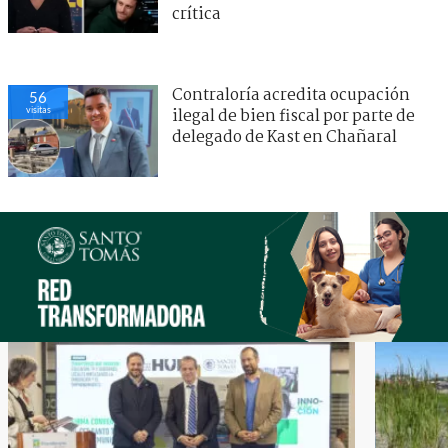
crítica
Contraloría acredita ocupación
56
visitas
ilegal de bien fiscal por parte de
delegado de Kast en Chañaral