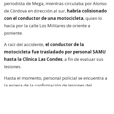
periodista de Mega, mientras circulaba por Alonso
de Córdova en dirección al sur,
habría colisionado
con el conductor de una motocicleta
, quien lo
hacía por la calle Los Militares de oriente a
poniente.
A raíz del accidente,
el conductor de la
motocicleta fue trasladado por personal SAMU
hasta la Clínica Las Condes
, a fin de evaluar sus
lesiones.
Hasta el momento, personal policial se encuentra a
la espera de la confirmación de lesiones del
conductor de la motocicleta, así como las
instrucciones de fiscalía.
Francisca García-Huidobro habló con