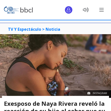
TV Y Espectáculo >
Noticia
INSTAGRAM
Exesposo de Naya Rivera reveló la
reacción de su hijo al saber que su