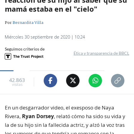
mamá estaba en el "cielo"
Por
Bernardita Villa
Miércoles 30 septiembre de 2020 | 10:24
Seguimos criterios de
Ética y transparencia de BBCL
42.863
visitas
En un desgarrador video, el exesposo de Naya
Rivera,
Ryan Dorsey
, relató cómo ha sido su vida y
la de su hijo sin la fallecida actriz, y alzó la voz tras
los rumores de que tendría un romance con la