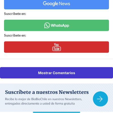
Suscríbete en:
Suscríbete en:
Mostrar Comentarios