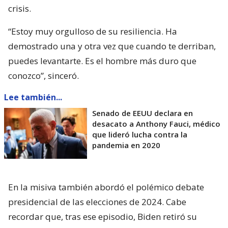
crisis.
“Estoy muy orgulloso de su resiliencia. Ha
demostrado una y otra vez que cuando te derriban,
puedes levantarte. Es el hombre más duro que
conozco”, sinceró.
Lee también...
Senado de EEUU declara en
desacato a Anthony Fauci, médico
que lideró lucha contra la
pandemia en 2020
En la misiva también abordó el polémico debate
presidencial de las elecciones de 2024. Cabe
recordar que, tras ese episodio, Biden retiró su