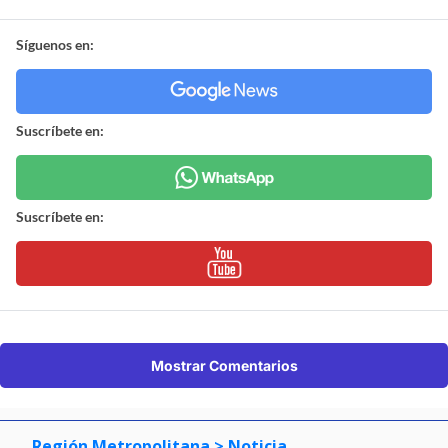
Síguenos en:
Suscríbete en:
Suscríbete en:
Mostrar Comentarios
Región Metropolitana
> Noticia