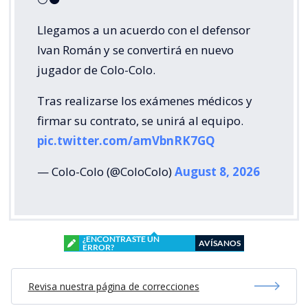
Llegamos a un acuerdo con el defensor
Ivan Román y se convertirá en nuevo
jugador de Colo-Colo.
Tras realizarse los exámenes médicos y
firmar su contrato, se unirá al equipo.
pic.twitter.com/amVbnRK7GQ
— Colo-Colo (@ColoColo)
August 8, 2026
¿ENCONTRASTE UN
AVÍSANOS
ERROR?
Revisa nuestra página de correcciones