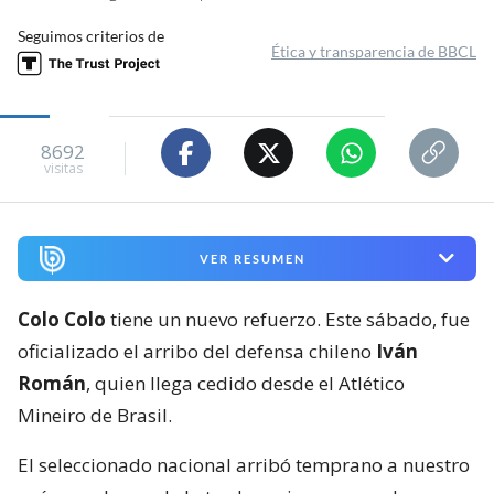
Seguimos criterios de
Ética y transparencia de BBCL
8692
visitas
VER RESUMEN
Colo Colo
tiene un nuevo refuerzo. Este sábado, fue
oficializado el arribo del defensa chileno
Iván
Román
, quien llega cedido desde el Atlético
Mineiro de Brasil.
El seleccionado nacional arribó temprano a nuestro