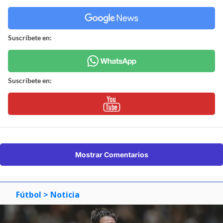
Suscríbete en:
Suscríbete en:
Mostrar Comentarios
Fútbol
> Noticia