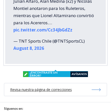
Julián Alfaro, Alan Medina (x2) y Nicolás
Montiel anotaron para los Ruleteros,
mientras que Lionel Altamirano convirtió
para los Acereros.…
pic.twitter.com/Cc34JbGdZz
— TNT Sports Chile (@TNTSportsCL)
August 8, 2026
¿ENCONTRASTE UN
AVÍSANOS
ERROR?
Revisa nuestra página de correcciones
Síguenos en: