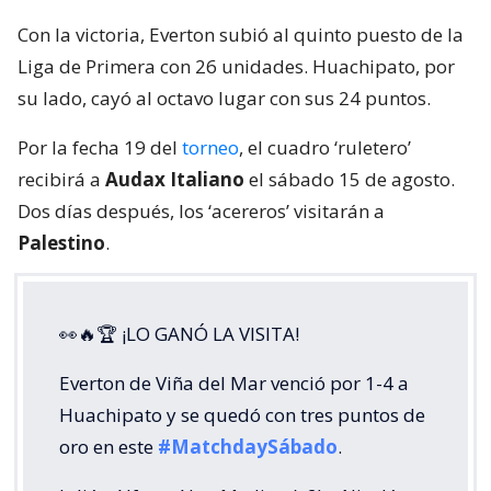
Con la victoria, Everton subió al quinto puesto de la
Liga de Primera con 26 unidades. Huachipato, por
su lado, cayó al octavo lugar con sus 24 puntos.
Por la fecha 19 del
torneo
, el cuadro ‘ruletero’
recibirá a
Audax Italiano
el sábado 15 de agosto.
Dos días después, los ‘acereros’ visitarán a
Palestino
.
👀🔥🏆 ¡LO GANÓ LA VISITA!
Everton de Viña del Mar venció por 1-4 a
Huachipato y se quedó con tres puntos de
oro en este
#MatchdaySábado
.