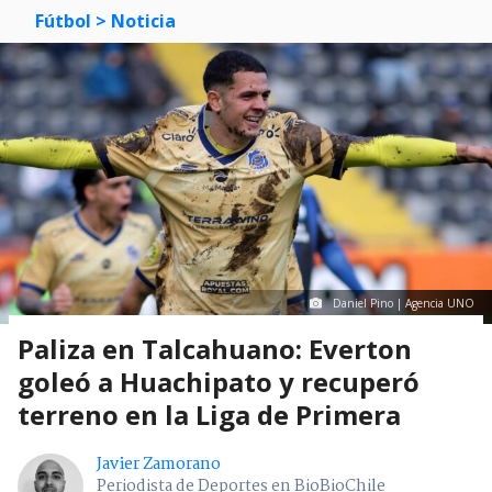
Fútbol
> Noticia
Daniel Pino | Agencia UNO
Paliza en Talcahuano: Everton
goleó a Huachipato y recuperó
terreno en la Liga de Primera
Javier Zamorano
Periodista de Deportes en BioBioChile