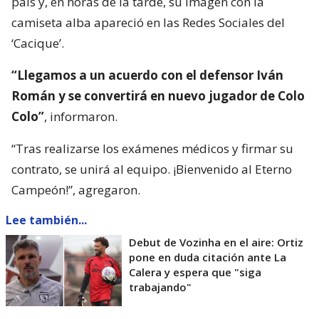
país y, en horas de la tarde, su imagen con la
camiseta alba apareció en las Redes Sociales del
‘Cacique’.
“Llegamos a un acuerdo con el defensor Iván
Román y se convertirá en nuevo jugador de Colo
Colo”
, informaron.
“Tras realizarse los exámenes médicos y firmar su
contrato, se unirá al equipo. ¡Bienvenido al Eterno
Campeón!”, agregaron.
Lee también...
Debut de Vozinha en el aire: Ortiz
pone en duda citación ante La
Calera y espera que "siga
trabajando"