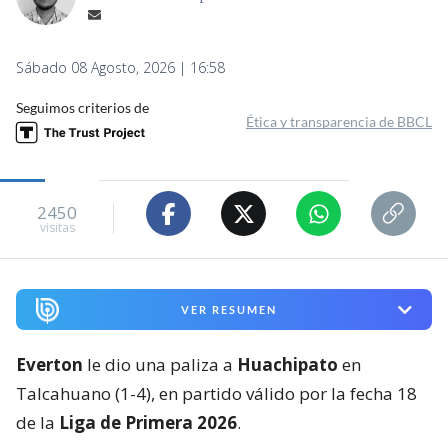
Sábado 08 Agosto, 2026 | 16:58
Seguimos criterios de
Ética y transparencia de BBCL
2450
visitas
VER RESUMEN
Everton
le dio una paliza a
Huachipato
en
Talcahuano (1-4), en partido válido por la fecha 18
de la
Liga de Primera 2026
.