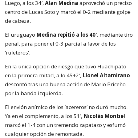
Luego, a los 34′,
Alan Medina
aprovechó un preciso
centro de Lucas Soto y marcó el 0-2 mediante golpe
de cabeza.
El uruguayo
Medina repitió a los 40′
, mediante tiro
penal, para poner el 0-3 parcial a favor de los
‘ruleteros’.
En la única opción de riesgo que tuvo Huachipato
en la primera mitad, a lo 45+2′,
Lionel Altamirano
descontó tras una buena acción de Mario Briceño
por la banda izquierda.
El envión anímico de los ‘acereros’ no duró mucho.
Ya en el complemento, a los 51′,
Nicolás Montiel
marcó el 1-4 con un tremendo zapatazo y esfumó
cualquier opción de remontada.