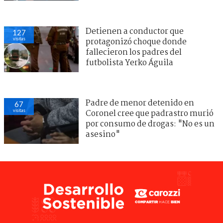
Detienen a conductor que
127
visitas
protagonizó choque donde
fallecieron los padres del
futbolista Yerko Águila
Padre de menor detenido en
67
visitas
Coronel cree que padrastro murió
por consumo de drogas: "No es un
asesino"