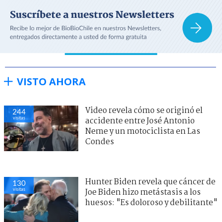
VISTO AHORA
Video revela cómo se originó el
244
visitas
accidente entre José Antonio
Neme y un motociclista en Las
Condes
Hunter Biden revela que cáncer de
130
visitas
Joe Biden hizo metástasis a los
huesos: "Es doloroso y debilitante"