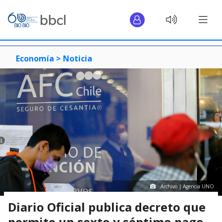
Economía >
Noticia
Archivo | Agencia UNO
Diario Oficial publica decreto que
permite un sexto y séptimo pago