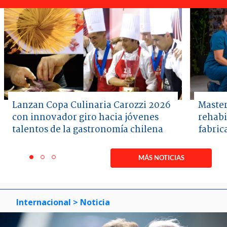
Lanzan Copa Culinaria Carozzi 2026
Master
con innovador giro hacia jóvenes
rehabi
talentos de la gastronomía chilena
fabric
Item
1
MÁS NOTICIAS
item
item
item
of
0
1
2
3
Internacional
> Noticia