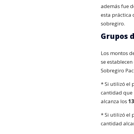
además fue de
esta práctica
sobregiro.
Grupos d
Los montos de
se establecen
Sobregiro Pac
* Si utilizó e
cantidad que 
alcanza los
13
* Si utilizó e
cantidad alc