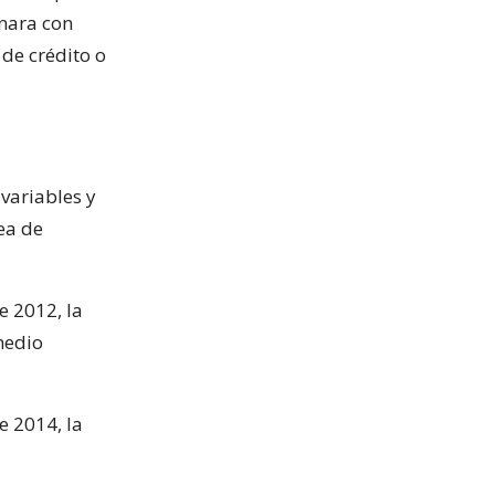
inara con
de crédito o
variables y
ea de
e 2012, la
medio
e 2014, la