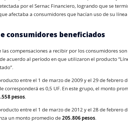
tectada por el Sernac Financiero, logrando que se term
 que afectaba a consumidores que hacían uso de su línea 
e consumidores beneficiados
 las compensaciones a recibir por los consumidores son 
 de acuerdo al período en que utilizaron el producto “Lín
tado”.
l producto entre el 1 de marzo de 2009 y el 29 de febrero d
le corresponderá es 0,5 UF. En este grupo, el monto pro
.558 pesos
.
l producto entre el 1 de marzo de 2012 y el 28 de febrero d
anza un monto promedio de
205.806 pesos
.