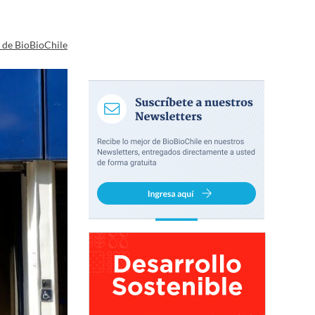
a de BioBioChile