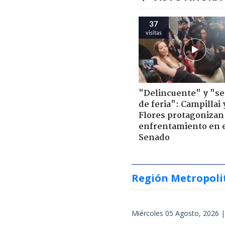
37
visitas
"Delincuente" y "s
de feria": Campillai 
Flores protagonizan
enfrentamiento en 
Senado
Región Metropoli
Miércoles 05 Agosto, 2026 |