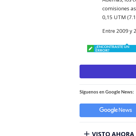
comisiones as
0,15 UTM (7.13
Entre 2009 y 
¿ENCONTRASTE UN
ERROR?
Síguenos en Google News:
VISTO AHORA