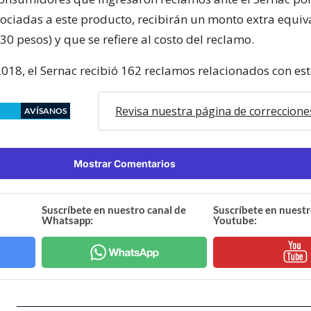
ociadas a este producto, recibirán un monto extra equiv
0 pesos) y que se refiere al costo del reclamo.
2018, el Sernac recibió 162 reclamos relacionados con es
Revisa nuestra página de correccione
AVÍSANOS
Mostrar Comentarios
Suscríbete en nuestro canal de
Suscríbete en nuestr
Whatsapp:
Youtube: