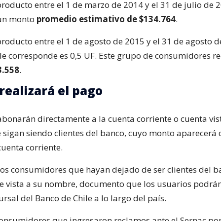
l producto entre el 1 de marzo de 2014 y el 31 de julio de 2
un monto
promedio estimativo de $134.764
.
l producto entre el 1 de agosto de 2015 y el 31 de agosto d
le corresponde es 0,5 UF. Este grupo de consumidores re
3.558
.
realizará el pago
abonarán directamente a la cuenta corriente o cuenta vis
 sigan siendo clientes del banco, cuyo monto aparecerá
cuenta corriente.
 los consumidores que hayan dejado de ser clientes del ba
le vista a su nombre, documento que los usuarios podrán 
rsal del Banco de Chile a lo largo del país.
onsumidores que ingresaron reclamos ante el Sernac por