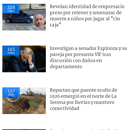
Revelan identidad de empresario
328
visitas
preso por retener y amenazar de
muerte a niños por jugar al "rin
raja"
Investigan a senador Espinoza y su
161
visitas
pareja por presunta VIF tras
discusión con daños en
departamento
Reportan que puente oculto de
157
visitas
1926 emergió en el norte de La
Serena por lluvias y mantuvo
conectividad