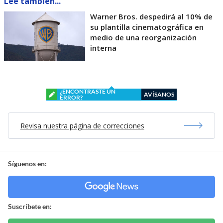
Lee también...
Warner Bros. despedirá al 10% de
su plantilla cinematográfica en
medio de una reorganización
interna
¿ENCONTRASTE UN
AVÍSANOS
ERROR?
Revisa nuestra página de correcciones
Síguenos en:
Suscríbete en: