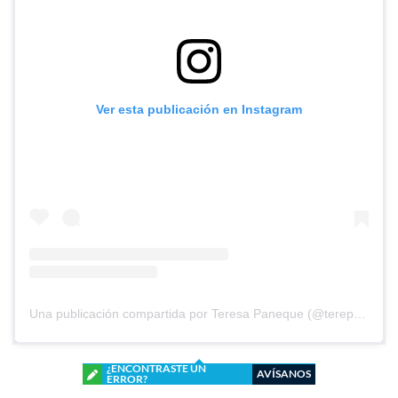
Ver esta publicación en Instagram
Una publicación compartida por Teresa Paneque (@terepaneque)
¿ENCONTRASTE UN
AVÍSANOS
ERROR?