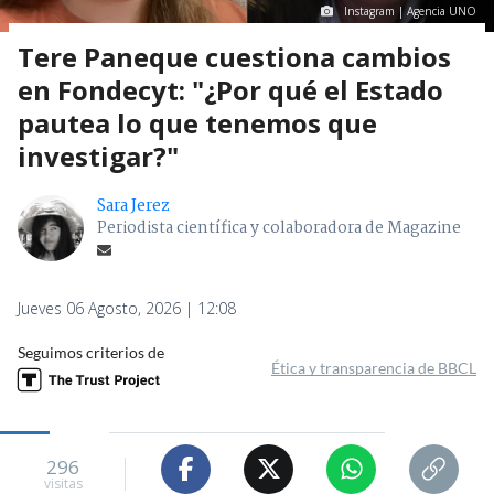
Instagram | Agencia UNO
Tere Paneque cuestiona cambios
en Fondecyt: "¿Por qué el Estado
pautea lo que tenemos que
investigar?"
Sara Jerez
Periodista científica y colaboradora de Magazine
Jueves 06 Agosto, 2026 | 12:08
Seguimos criterios de
Ética y transparencia de BBCL
296
visitas