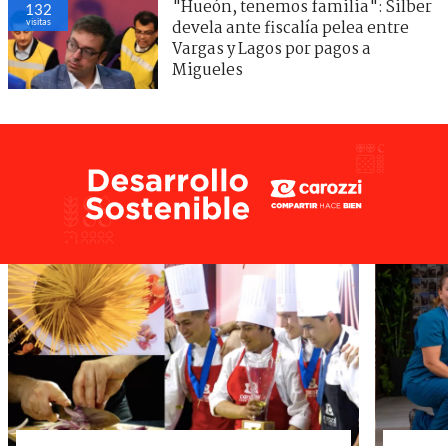
"Hueón, tenemos familia": Silber
132
visitas
devela ante fiscalía pelea entre
Vargas y Lagos por pagos a
Migueles