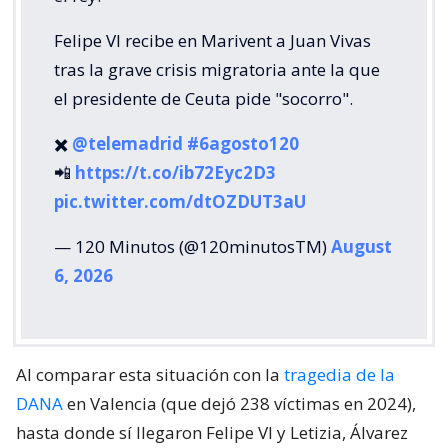
Felipe VI recibe en Marivent a Juan Vivas
tras la grave crisis migratoria ante la que
el presidente de Ceuta pide "socorro".
✖️
@telemadrid
#6agosto120
📲
https://t.co/ib72Eyc2D3
pic.twitter.com/dtOZDUT3aU
— 120 Minutos (@120minutosTM)
August
6, 2026
Al comparar esta situación con la
tragedia de la
DANA
en Valencia (que dejó 238 víctimas en 2024),
hasta donde sí llegaron Felipe VI y Letizia, Álvarez