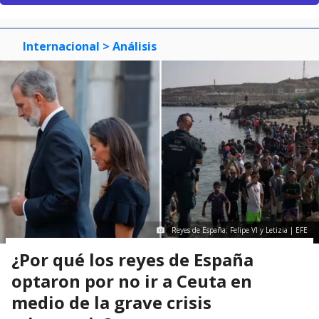
Internacional
> Análisis
Reyes de España: Felipe VI y Letizia | EFE
¿Por qué los reyes de España
optaron por no ir a Ceuta en
medio de la grave crisis