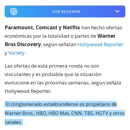
VER RESUMEN
Paramount, Comcast y Netflix
han hecho ofertas
económicas por la totalidad o partes de
Warner
Bros Discovery
, según señalan
Hollywood Reporter
y
Variety
.
Las ofertas de esta primera ronda no son
vinculantes y es probable que la situación
evolucione en las próximas semanas, según señala
Hollywood Reporter.
El conglomerado estadounidense es propietario de
Warner Bros., HBO, HBO Max, CNN, TBS, HGTV y otros
canales.