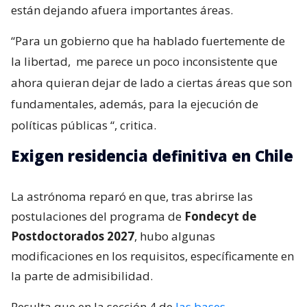
están dejando afuera importantes áreas.
“Para un gobierno que ha hablado fuertemente de
la libertad,
me parece un poco inconsistente que
ahora quieran dejar de lado a ciertas áreas que son
fundamentales, además, para la ejecución de
políticas públicas
“, critica.
Exigen residencia definitiva en Chile
La astrónoma reparó en que, tras abrirse las
postulaciones del programa de
Fondecyt de
Postdoctorados 2027
, hubo algunas
modificaciones en los requisitos, específicamente en
la parte de admisibilidad.
Resulta que en la sección 4 de
las bases