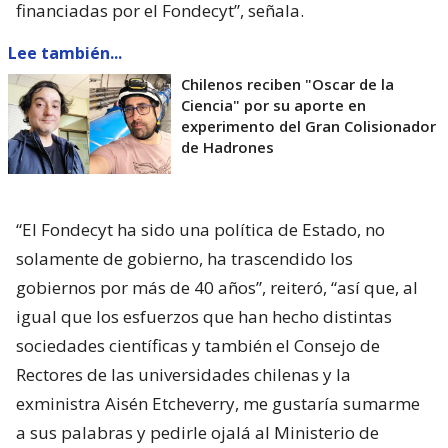
financiadas por el Fondecyt”, señala.
Lee también...
Chilenos reciben "Oscar de la
Ciencia" por su aporte en
experimento del Gran Colisionador
de Hadrones
“El Fondecyt ha sido una política de Estado, no
solamente de gobierno, ha trascendido los
gobiernos por más de 40 años”, reiteró, “así que, al
igual que los esfuerzos que han hecho distintas
sociedades científicas y también el Consejo de
Rectores de las universidades chilenas y la
exministra Aisén Etcheverry, me gustaría sumarme
a sus palabras y pedirle ojalá al Ministerio de