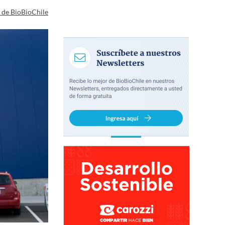
a de BioBioChile