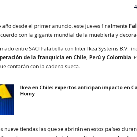
4
año desde el primer anuncio, este jueves finalmente
Fal
acuerdo con la gigante mundial de la mueblería y decora
rmado entre SACI Falabella con Inter Ikea Systems B.V., in
peración de la franquicia en Chile, Perú y Colombia
. 
e contarán con la cadena sueca.
Ikea en Chile: expertos anticipan impacto en C
Homy
s nueve tiendas las que se abrirán en estos países duran