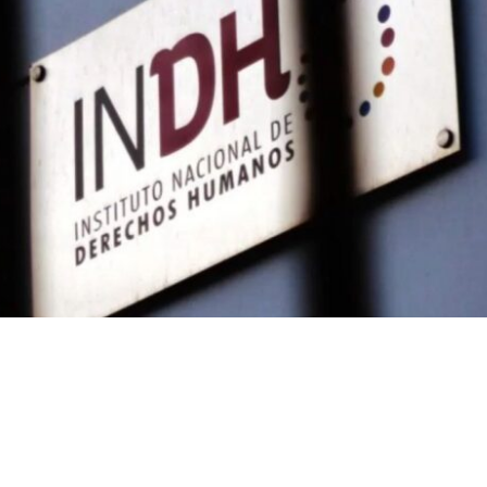
VER RESUMEN
inir su estructura y atribuciones, el gobierno espera fin