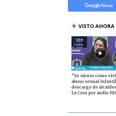
VISTO AHORA
359
visitas
"Se siente como viv
abuso sexual infantil
descargo de alcalde
La Cruz por audio fil