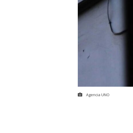
Agencia UNO
Buscando redef