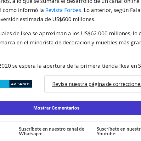
ños, a lo que se sumará el desarrollo de un canal onlin
al como informó la
Revista Forbes
. Lo anterior, según Fala
versión estimada de US$600 millones.
uales de Ikea se aproximan a los US$62.000 millones, lo 
a marca en el minorista de decoración y muebles más gra
2020 se espera la apertura de la primera tienda Ikea en 
Revisa nuestra página de correccione
AVÍSANOS
Mostrar Comentarios
Suscríbete en nuestro canal de
Suscríbete en nuestr
Whatsapp:
Youtube: