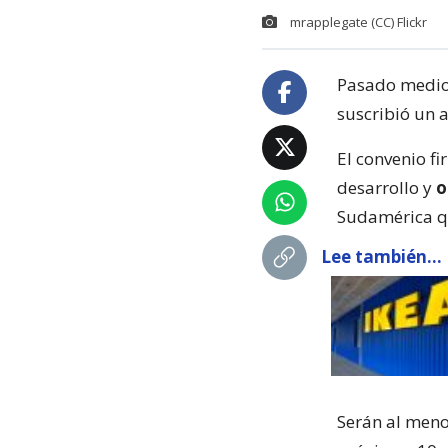
mrapplegate (CC) Flickr
Pasado medio 
suscribió un 
El convenio fi
desarrollo y
o
Sudamérica qu
Lee también...
Serán al meno