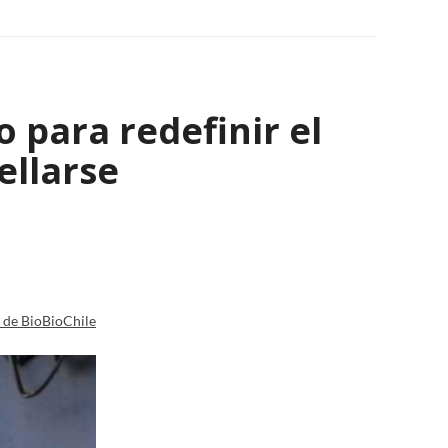
 para redefinir el
ellarse
a de BioBioChile