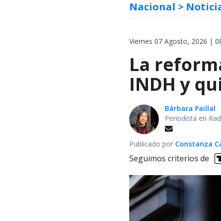
Nacional
> Notici
Viernes 07 Agosto, 2026 | 0
La reforma
INDH y qui
Bárbara Paillal
Periodista en Rad
Publicado por
Constanza Car
Seguimos criterios de