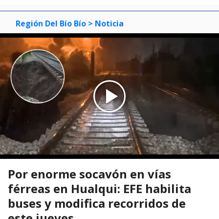
Región Del Bío Bío
> Noticia
Por enorme socavón en vías
férreas en Hualqui: EFE habilita
buses y modifica recorridos de
este jueves