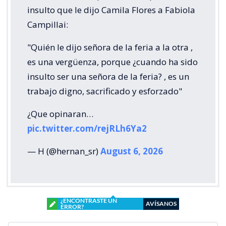
insulto que le dijo Camila Flores a Fabiola
Campillai:
"Quién le dijo señora de la feria a la otra ,
es una vergüenza, porque ¿cuando ha sido
insulto ser una señora de la feria? , es un
trabajo digno, sacrificado y esforzado"
¿Que opinaran…
pic.twitter.com/rejRLh6Ya2
— H (@hernan_sr)
August 6, 2026
¿ENCONTRASTE UN
AVÍSANOS
ERROR?