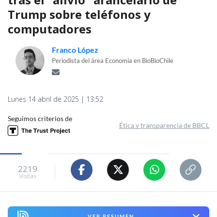
Trump sobre teléfonos y
computadores
Franco López
Periodista del área Economía en BioBioChile
Lunes 14 abril de 2025 | 13:52
Seguimos criterios de
Ética y transparencia de BBCL
2219
visitas
VER RESUMEN