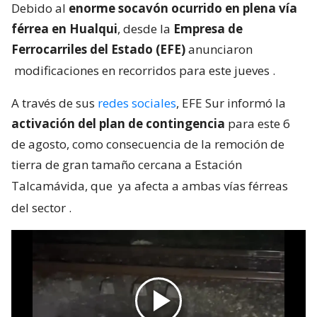
Debido al
enorme socavón ocurrido en plena vía
férrea en Hualqui
, desde la
Empresa de
Ferrocarriles del Estado (EFE)
anunciaron
modificaciones en recorridos para este jueves
.
A través de sus
redes sociales
, EFE Sur informó la
activación del plan de contingencia
para este 6
de agosto, como consecuencia de la remoción de
tierra de gran tamaño cercana a Estación
Talcamávida, que
ya afecta a ambas vías férreas
del sector
.