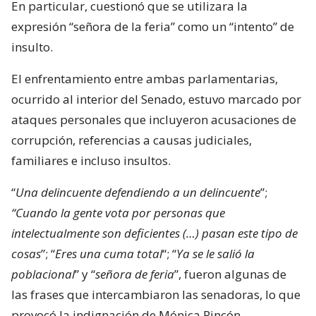
En particular, cuestionó que se utilizara la
expresión “señora de la feria” como un “intento” de
insulto.
El enfrentamiento entre ambas parlamentarias,
ocurrido al interior del Senado, estuvo marcado por
ataques personales que incluyeron acusaciones de
corrupción, referencias a causas judiciales,
familiares e incluso insultos.
“
Una delincuente defendiendo a un delincuente
”;
“Cuando la gente vota por personas que
intelectualmente son deficientes (…) pasan este tipo de
cosas
”; “
Eres una cuma total
“; “
Ya se le salió la
poblacional
” y “
señora de feria
”, fueron algunas de
las frases que intercambiaron las senadoras, lo que
provocó la indignación de Mónica Rincón,