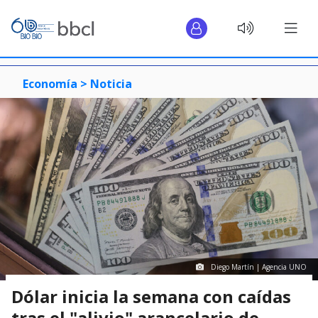
Economía >
Noticia
Diego Martín | Agencia UNO
Dólar inicia la semana con caídas
tras el "alivio" arancelario de