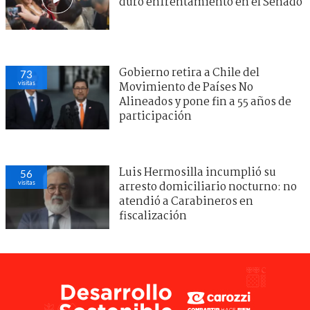
duro enfrentamiento en el Senado
Gobierno retira a Chile del
73
visitas
Movimiento de Países No
Alineados y pone fin a 55 años de
participación
Luis Hermosilla incumplió su
56
visitas
arresto domiciliario nocturno: no
atendió a Carabineros en
fiscalización