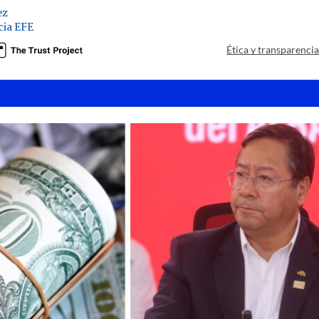
ez
ia EFE
Ética y transparenci