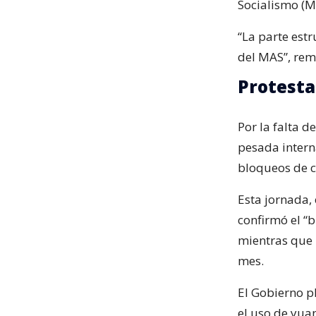
Socialismo (M
“La parte estr
del MAS”, rem
Protesta
Por la falta d
pesada intern
bloqueos de c
Esta jornada,
confirmó el “
mientras que 
mes.
El Gobierno p
el uso de yuan