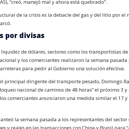
AS), “creó, manejó mal y ahora está quebrado”.
uctural de la crisis es la debacle del gas y del litio por e
arcó.
s por divisas
e liquidez de dólares, sectores como los transportistas de
acional y los comerciantes realizaron la semana pasada 
arreteras para pedir al Gobierno una solución efectiva.
 el principal dirigente del transporte pesado, Domingo R
bloqueo nacional de caminos de 48 horas” el próximo 3 y 
los comerciantes anunciaron una medida similar el 17 y 
lanteó la semana pasada a los representantes del sector
es y reales en las transacciones con China y Brasil para “a