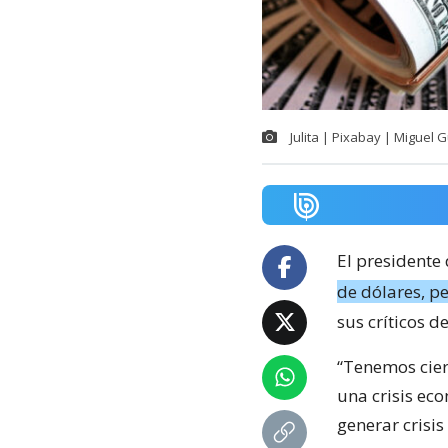
Julita | Pixabay | Miguel G
El presidente 
de dólares, p
sus críticos d
“Tenemos cier
una crisis ec
generar crisis