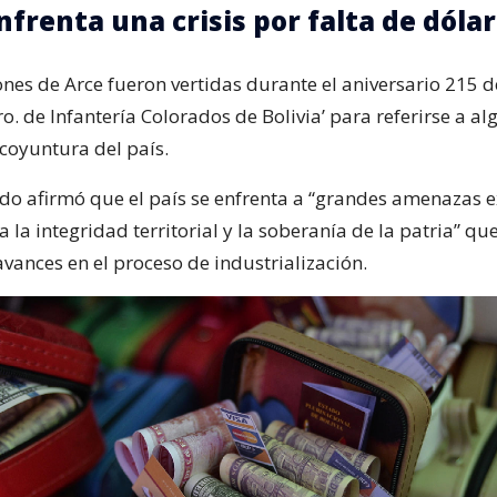
nfrenta una crisis por falta de dóla
ones de Arce fueron vertidas durante el aniversario 215 d
o. de Infantería Colorados de Bolivia’ para referirse a a
 coyuntura del país.
tado afirmó que el país se enfrenta a “grandes amenazas e
a la integridad territorial y la soberanía de la patria” q
 avances en el proceso de industrialización.