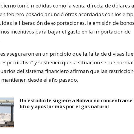
obierno tomó medidas como la venta directa de dólares a
 en febrero pasado anunció otras acordadas con los emp
uidas la liberación de exportaciones, la emisión de bono
unos incentivos para bajar el gasto en la importación de
.
es aseguraron en un principio que la falta de divisas fu
 especulativo” y sostienen que la situación se fue norma
uarios del sistema financiero afirman que las restriccion
 mantienen desde el año pasado.
Un estudio le sugiere a Bolivia no concentrarse
litio y apostar más por el gas natural