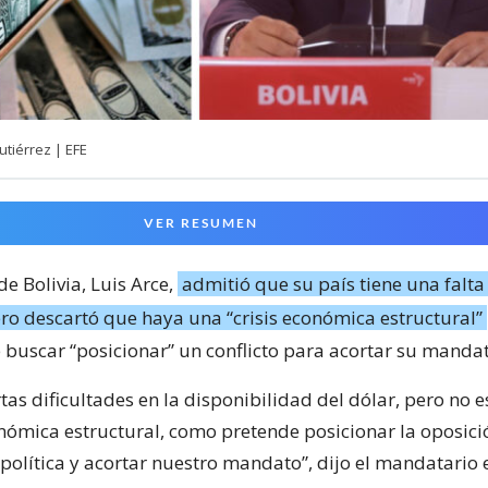
utiérrez | EFE
VER RESUMEN
de Bolivia, Luis Arce,
admitió que su país tiene una falta
ero descartó que haya una “crisis económica estructural”
e buscar “posicionar” un conflicto para acortar su manda
tas dificultades en la disponibilidad del dólar, pero no 
onómica estructural, como pretende posicionar la oposic
 política y acortar nuestro mandato”, dijo el mandatario 