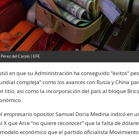
 Pérez del Carpio | EFE
stió en que su Administración ha conseguido “éxitos” pes
ndial compleja” como los avances con Rusia y China par
l litio, así como la incorporación del país al bloque Bric
conómico.
 el empresario opositor Samuel Doria Medina indicó en 
al X que Arce “no quiere reconocer” que la falta de dólare
 modelo económico que el partido oficialista Movimiento