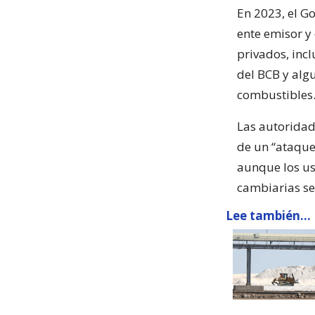
En 2023, el G
ente emisor y
privados, incl
del BCB y alg
combustibles
Las autoridad
de un “ataque
aunque los us
cambiarias se
Lee también...