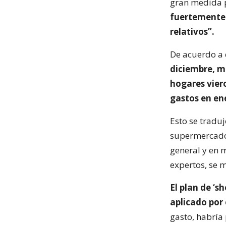
gran medida p
fuertemente 
relativos”.
De acuerdo a 
diciembre, mu
hogares vier
gastos en en
Esto se tradu
supermercados
general y en 
expertos, se 
El plan de ‘s
aplicado por 
gasto, habría