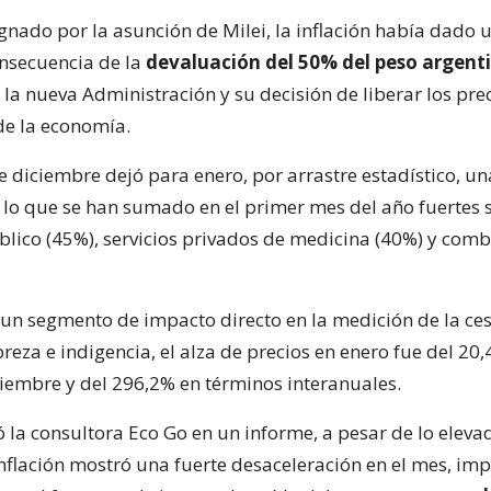
gnado por la asunción de Milei, la inflación había dado 
nsecuencia de la
devaluación del 50% del peso argent
la nueva Administración y su decisión de liberar los pre
de la economía.
 diciembre dejó para enero, por arrastre estadístico, un
 a lo que se han sumado en el primer mes del año fuertes
blico (45%), servicios privados de medicina (40%) y comb
 un segmento de impacto directo en la medición de la ces
breza e indigencia, el alza de precios en enero fue del 20
ciembre y del 296,2% en términos interanuales.
 la consultora Eco Go en un informe, a pesar de lo eleva
 inflación mostró una fuerte desaceleración en el mes, im