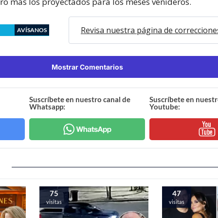
ro más los proyectados para los meses venideros.
Revisa nuestra página de correccione
AVÍSANOS
Mostrar Comentarios
Suscríbete en nuestro canal de
Suscríbete en nuestr
Whatsapp:
Youtube:
75
47
visitas
visitas