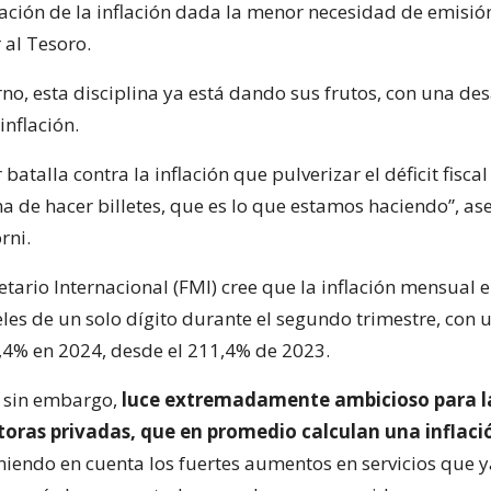
ración de la inflación dada la menor necesidad de emisi
 al Tesoro.
no, esta disciplina ya está dando sus frutos, con una de
inflación.
batalla contra la inflación que pulverizar el déficit fisca
a de hacer billetes, que es lo que estamos haciendo”, as
rni.
tario Internacional (FMI) cree que la inflación mensual 
les de un solo dígito durante el segundo trimestre, con 
,4% en 2024, desde el 211,4% de 2023.
, sin embargo,
luce extremadamente ambicioso para l
ltoras privadas, que en promedio calculan una inflac
niendo en cuenta los fuertes aumentos en servicios que y