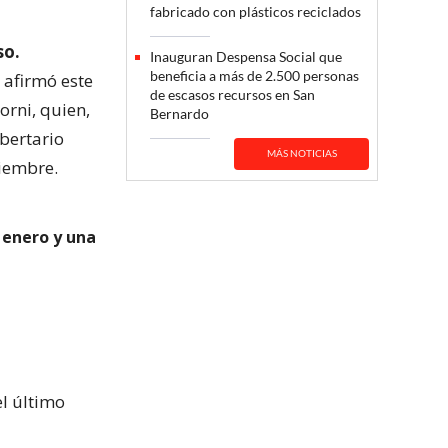
fabricado con plásticos reciclados
so.
Inauguran Despensa Social que
beneficia a más de 2.500 personas
 afirmó este
de escasos recursos en San
orni, quien,
Bernardo
ibertario
MÁS NOTICIAS
ciembre.
 enero y una
l último