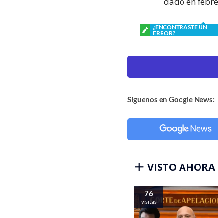
dado en febre
¿ENCONTRASTE UN
ERROR?
Síguenos en Google News:
VISTO AHORA
76
visitas