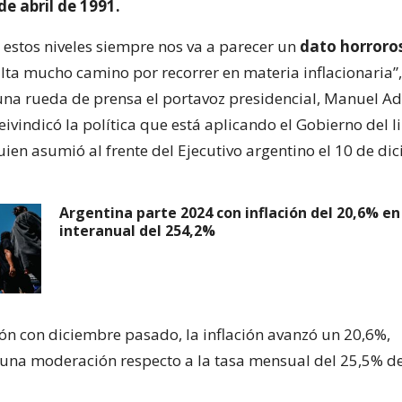
e abril de 1991.
a estos niveles siempre nos va a parecer un
dato horroro
lta mucho camino por recorrer en materia inflacionaria”,
una rueda de prensa el portavoz presidencial, Manuel Ad
eivindicó la política que está aplicando el Gobierno del l
quien asumió al frente del Ejecutivo argentino el 10 de di
Argentina parte 2024 con inflación del 20,6% en
interanual del 254,2%
n con diciembre pasado, la inflación avanzó un 20,6%,
una moderación respecto a la tasa mensual del 25,5% de