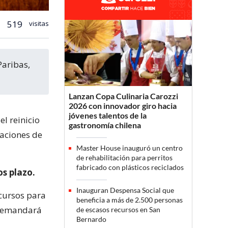
519
visitas
Lanzan Copa Culinaria Carozzi
2026 con innovador giro hacia
jóvenes talentos de la
l reinicio
gastronomía chilena
caciones de
Master House inauguró un centro
de rehabilitación para perritos
fabricado con plásticos reciclados
os plazo.
Inauguran Despensa Social que
ecursos para
beneficia a más de 2.500 personas
o demandará
de escasos recursos en San
Bernardo