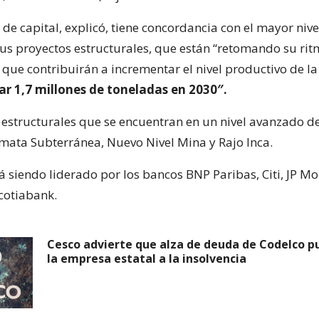
de capital, explicó, tiene concordancia con el mayor nive
sus proyectos estructurales, que están “retomando su ri
y que contribuirán a incrementar el nivel productivo de 
ar 1,7 millones de toneladas en 2030″.
 estructurales que se encuentran en un nivel avanzado de
ata Subterránea, Nuevo Nivel Mina y Rajo Inca.
á siendo liderado por los bancos BNP Paribas, Citi, JP M
cotiabank.
Cesco advierte que alza de deuda de Codelco pu
la empresa estatal a la insolvencia