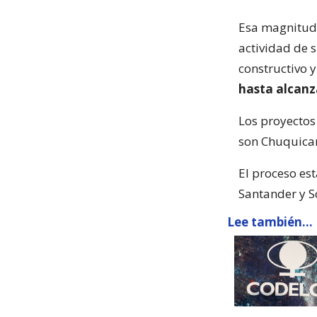
Esa magnitud 
actividad de 
constructivo 
hasta alcanz
Los proyectos
son Chuquicam
El proceso est
Santander y S
Lee también...