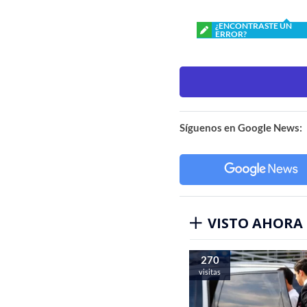
¿ENCONTRASTE UN
ERROR?
Síguenos en Google News:
VISTO AHORA
270
visitas