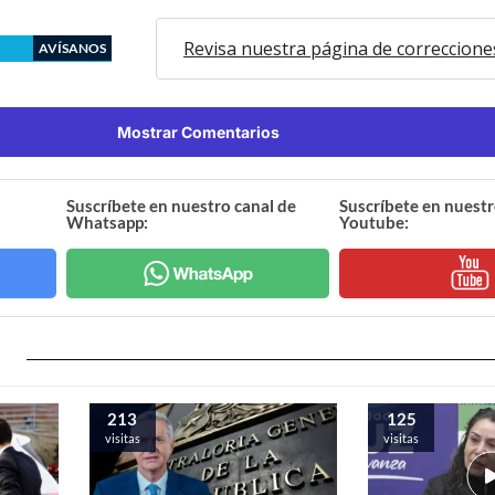
Revisa nuestra página de correccione
AVÍSANOS
Mostrar Comentarios
Suscríbete en nuestro canal de
Suscríbete en nuestr
Whatsapp:
Youtube:
213
125
visitas
visitas