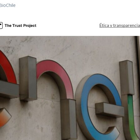
BioChile
Ética y transparenci