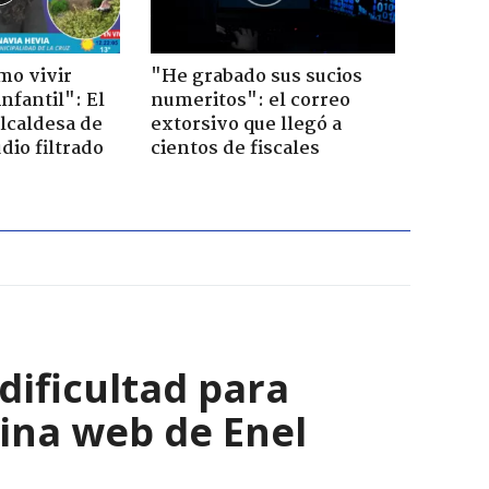
mo vivir
"He grabado sus sucios
nfantil": El
numeritos": el correo
lcaldesa de
extorsivo que llegó a
dio filtrado
cientos de fiscales
 dificultad para
ina web de Enel