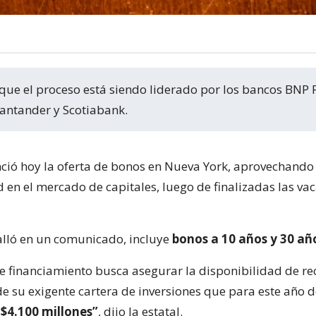
Santander y Scotiabank.
ió hoy la oferta de bonos en Nueva York, aprovechando e
d en el mercado de capitales, luego de finalizadas las va
talló en un comunicado, incluye
bonos a 10 años y 30 añ
de financiamiento busca asegurar la disponibilidad de r
 de su exigente cartera de inversiones que para este añ
$4.100 millones”
, dijo la estatal.