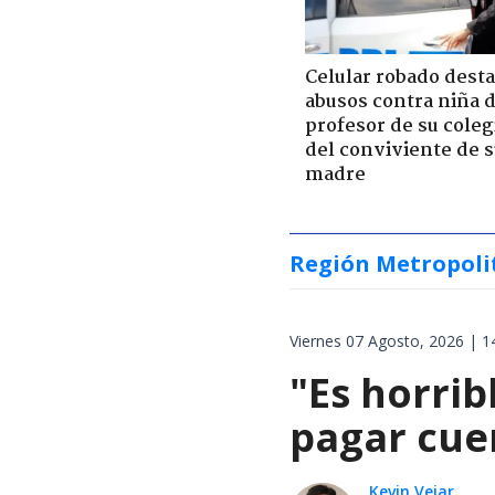
Celular robado dest
abusos contra niña 
profesor de su coleg
del conviviente de 
madre
Región Metropoli
Viernes 07 Agosto, 2026 | 1
"Es horrib
pagar cue
Kevin Vejar