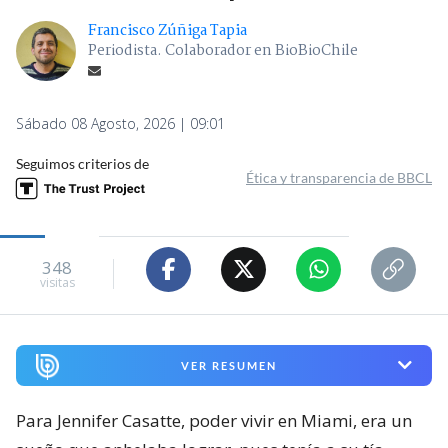
Francisco Zúñiga Tapia
Periodista. Colaborador en BioBioChile
Sábado 08 Agosto, 2026 | 09:01
Seguimos criterios de
Ética y transparencia de BBCL
348
visitas
VER RESUMEN
Para Jennifer Casatte, poder vivir en Miami, era un