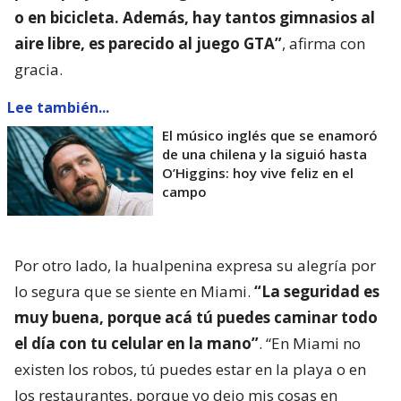
o en bicicleta. Además, hay tantos gimnasios al
aire libre, es parecido al juego GTA”
, afirma con
gracia.
Lee también...
El músico inglés que se enamoró
de una chilena y la siguió hasta
O’Higgins: hoy vive feliz en el
campo
Por otro lado, la hualpenina expresa su alegría por
lo segura que se siente en Miami.
“La seguridad es
muy buena, porque acá tú puedes caminar todo
el día con tu celular en la mano”
. “En Miami no
existen los robos, tú puedes estar en la playa o en
los restaurantes, porque yo dejo mis cosas en