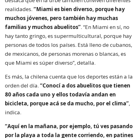
destaca que en la urbe también conviven diferentes
realidades.
“Miami es bien diverso, porque hay
muchos jóvenes, pero también hay muchas
familias y muchos abuelitos”
. “En Miami en sí, no
hay tanto gringo, es supermulticultural, porque hay
personas de todos los países. Está lleno de cubanos,
de mexicanos, de personas morenas o blancas, es
que Miami es súper diverso”, detalla.
Es más, la chilena cuenta que los deportes están a la
orden del día.
“Conocí a dos abuelitos que tienen
80 años cada uno y ellos todavía andan en
bicicleta, porque acá se da mucho, por el clima”
,
indica.
“Aquí en la mañana, por ejemplo, tú ves pasando
por la playa a toda la gente corriendo, en patines