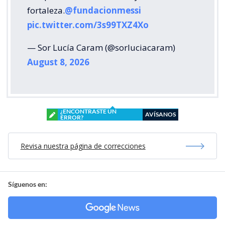
fortaleza.
@fundacionmessi
pic.twitter.com/3s99TXZ4Xo
— Sor Lucía Caram (@sorluciacaram)
August 8, 2026
¿ENCONTRASTE UN
AVÍSANOS
ERROR?
Revisa nuestra página de correcciones
Síguenos en: