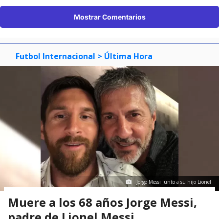
Mostrar Comentarios
Futbol Internacional
> Última Hora
Jorge Messi junto a su hijo Lionel
Muere a los 68 años Jorge Messi,
padre de Lionel Messi