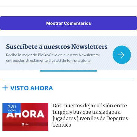
Mostrar Comentarios
VISTO AHORA
Dos muertos deja colisión entre
320
visitas
furgón y bus que trasladaba a
jugadores juveniles de Deportes
Temuco