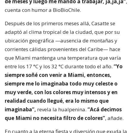
de meses y luego me mandó a trabajar, ja,ja,ja”
,
cuenta con humor a BioBioChile.
Después de los primeros meses allá, Casatte se
adaptó al clima tropical de la ciudad, que por su
ubicación geográfica —ausencia de montañas y
corrientes cálidas provenientes del Caribe— hace
que Miami mantenga una temperatura que varía
entre los 17 °C y los 32 °C durante todo el año.
“Yo
siempre soñé con venir a Miami, entonces,
siempre me lo imaginaba todo muy celeste o
muy verde, con los colores muy intensos y en
realidad cuando llegué, era lo mismo que
imaginaba”,
revela la hualpenina.
“Acá decimos
que Miami no necesita filtro de colores”
, añade.
En cuanto a la eterna fiesta y diversión que exuda la