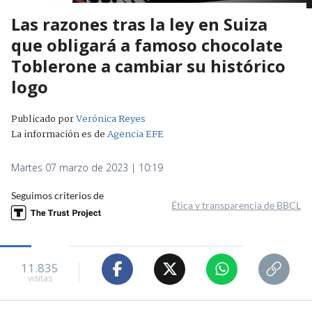
Las razones tras la ley en Suiza
que obligará a famoso chocolate
Toblerone a cambiar su histórico
logo
Publicado por
Verónica Reyes
La información es de
Agencia EFE
Martes 07 marzo de 2023 | 10:19
Seguimos criterios de
Ética y transparencia de BBCL
11.835
visitas