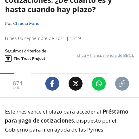
hasta cuando hay plazo?
Por
Claudia Miño
Lunes 06 septiembre de 2021 | 15:19
Seguimos criterios de
Ética y transparencia de BBCL
874
visitas
Este mes vence el plazo para acceder al
Préstamo
para pago de cotizaciones
, dispuesto por el
Gobierno para ir en ayuda de las Pymes.