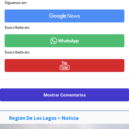
Síguenos en:
Suscríbete en:
Suscríbete en:
Mostrar Comentarios
Región De Los Lagos
> Noticia