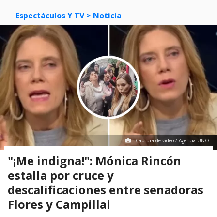
Espectáculos Y TV
> Noticia
Captura de video / Agencia UNO
"¡Me indigna!": Mónica Rincón
estalla por cruce y
descalificaciones entre senadoras
Flores y Campillai