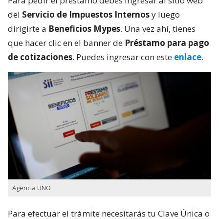
Para pedir el préstamo debes ingresar al sitio web
del
Servicio de Impuestos Internos
y luego
dirigirte a
Beneficios Mypes
. Una vez ahí, tienes
que hacer clic en el banner de
Préstamo para pago
de cotizaciones
. Puedes ingresar con este
enlace
.
Agencia UNO
Para efectuar el trámite necesitarás tu Clave Única o