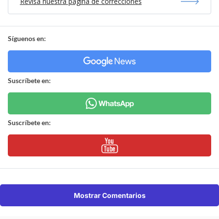
Revisa nuestra página de correcciones
Síguenos en:
Suscríbete en:
Suscríbete en:
Mostrar Comentarios