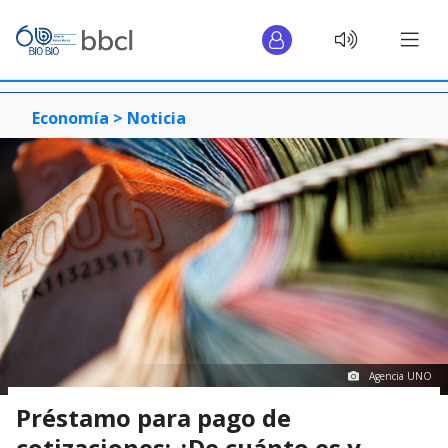
Economía >
Noticia
Agencia UNO
Préstamo para pago de
cotizaciones: ¿De cuánto es y