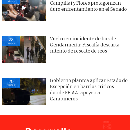
visitas
Campillai y Flores protagonizan
duro enfrentamiento en el Senado
Vuelco en incidente de bus de
23
visitas
Gendarmería: Fiscalía descarta
intento de rescate de reos
Gobierno plantea aplicar Estado de
20
visitas
Excepción en barrios críticos
donde FF.AA. apoyen a
Carabineros