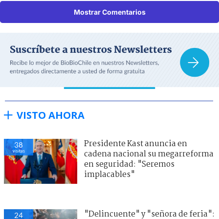
Mostrar Comentarios
VISTO AHORA
Presidente Kast anuncia en
38
visitas
cadena nacional su megarreforma
en seguridad: "Seremos
implacables"
"Delincuente" y "señora de feria":
24