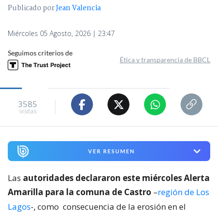
Publicado por
Jean Valencia
Miércoles 05 Agosto, 2026 | 23:47
Seguimos criterios de
Ética y transparencia de BBCL
3585
visitas
VER RESUMEN
Las
autoridades declararon este miércoles Alerta
Amarilla para la comuna de Castro
–
región de Los
Lagos
-, como
consecuencia de la erosión en el