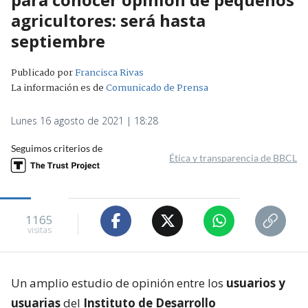
agricultores: será hasta
septiembre
Publicado por
Francisca Rivas
La información es de
Comunicado de Prensa
Lunes 16 agosto de 2021 | 18:28
Seguimos criterios de
Ética y transparencia de BBCL
1165
visitas
Un amplio estudio de opinión entre los
usuarios y
usuarias
del
Instituto de Desarrollo