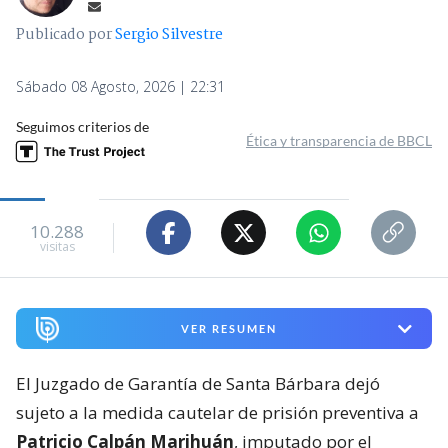
Publicado por
Sergio Silvestre
Sábado 08 Agosto, 2026 | 22:31
Seguimos criterios de
Ética y transparencia de BBCL
10.288
visitas
VER RESUMEN
El Juzgado de Garantía de Santa Bárbara dejó
sujeto a la medida cautelar de prisión preventiva a
Patricio Calpán Marihuán
, imputado por el