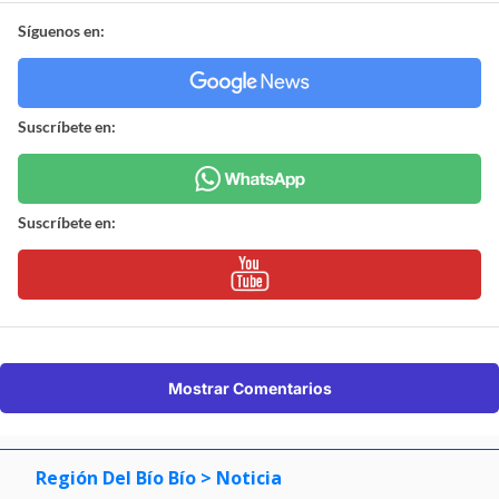
Síguenos en:
Suscríbete en:
Suscríbete en:
Mostrar Comentarios
Región Del Bío Bío
> Noticia