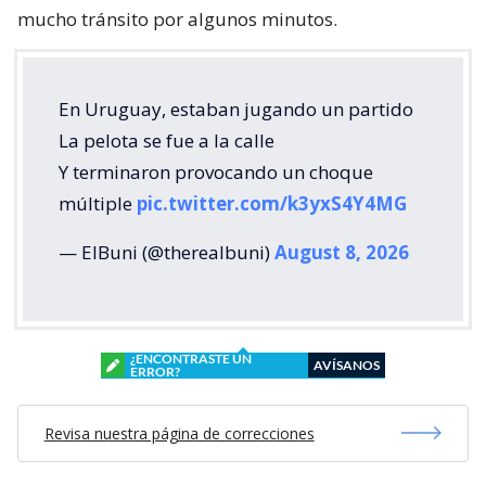
mucho tránsito por algunos minutos.
En Uruguay, estaban jugando un partido
La pelota se fue a la calle
Y terminaron provocando un choque
múltiple
pic.twitter.com/k3yxS4Y4MG
— ElBuni (@therealbuni)
August 8, 2026
¿ENCONTRASTE UN
AVÍSANOS
ERROR?
Revisa nuestra página de correcciones