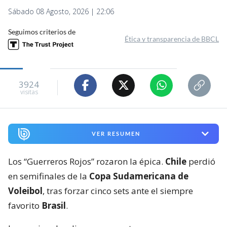
Sábado 08 Agosto, 2026 | 22:06
Seguimos criterios de
Ética y transparencia de BBCL
3924
visitas
VER RESUMEN
Los “Guerreros Rojos” rozaron la épica.
Chile
perdió
en semifinales de la
Copa Sudamericana de
Voleibol
, tras forzar cinco sets ante el siempre
favorito
Brasil
.