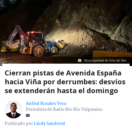
Municipalidad de Viña del Mar.
Cierran pistas de Avenida España
hacia Viña por derrumbes: desvíos
se extenderán hasta el domingo
Aníbal Rosales Vera
Periodista de Radio Bío Bío Valparaíso
Publicado por
Lindy Sandoval