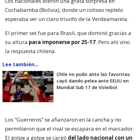
Los nacionales dieron una grata sorpresa en
Cochabamba (Bolivia), donde un coliseo repleto
esperaba ver un claro triunfo de la Verdeamarela.
El primer set fue para Brasil, que dominó gracias a
su altura
para imponerse por 25-17
. Pero ahí vino
la respuesta chilena.
Lee también...
Chile no pudo ante las favoritas:
cayó dando pelea ante EEUU en
Mundial Sub 17 de Voleibol
Los “Guerreros” se afianzaron en la cancha y no
permitieron que el rival se escapara en el marcador.
El golpe a golpe se cargó
del lado nacional con un