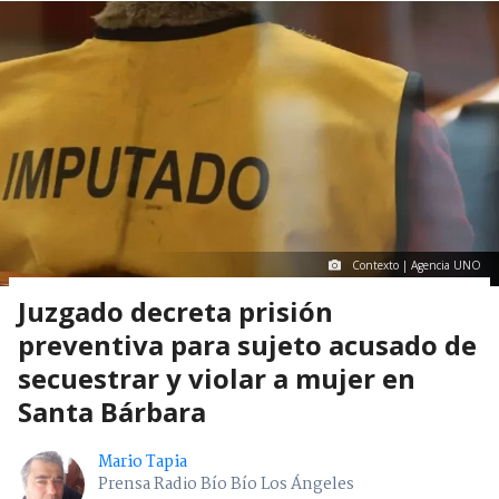
Contexto | Agencia UNO
Juzgado decreta prisión
preventiva para sujeto acusado de
secuestrar y violar a mujer en
Santa Bárbara
Mario Tapia
Prensa Radio Bío Bío Los Ángeles