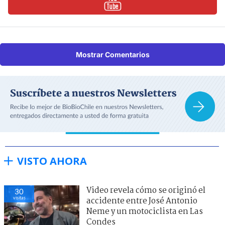
Mostrar Comentarios
VISTO AHORA
Video revela cómo se originó el
30
visitas
accidente entre José Antonio
Neme y un motociclista en Las
Condes