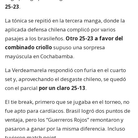
25-23
.
La tónica se repitió en la tercera manga, donde la
aplicada defensa chilena complicó por varios
pasajes a los brasileños.
Otro 25-23 a favor del
combinado criollo
supuso una sorpresa
mayúscula en Cochabamba.
La Verdeamarela respondió con furia en el cuarto
set y, aprovechando el desgaste chileno, se quedó
con el parcial
por un claro 25-13
.
El tie break, primero que se jugaba en el torneo, no
fue apto para cardíacos. Brasil logró dos puntos de
ventaja, pero los “Guerreros Rojos” remontaron y
pasaron a ganar por la misma diferencia. Incluso
tuvieron match point.