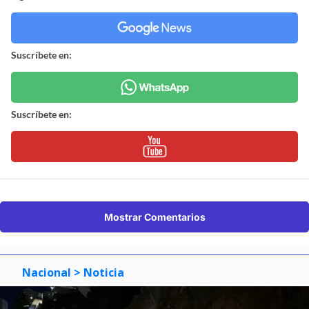
Suscríbete en:
Suscríbete en:
Mostrar Comentarios
Nacional
> Noticia