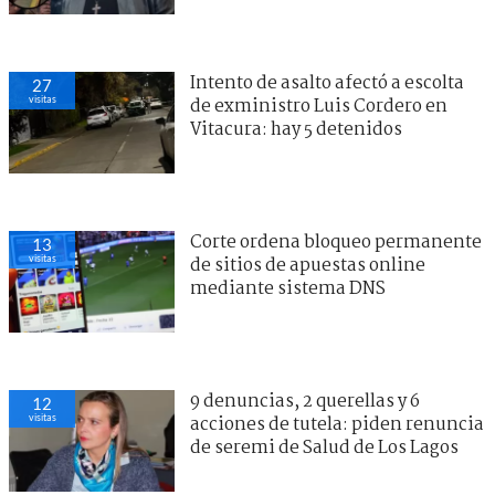
Intento de asalto afectó a escolta
27
visitas
de exministro Luis Cordero en
Vitacura: hay 5 detenidos
Corte ordena bloqueo permanente
13
visitas
de sitios de apuestas online
mediante sistema DNS
9 denuncias, 2 querellas y 6
12
visitas
acciones de tutela: piden renuncia
de seremi de Salud de Los Lagos