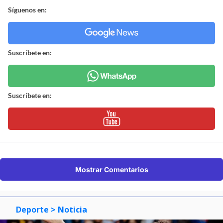
Síguenos en:
Suscríbete en:
Suscríbete en:
Mostrar Comentarios
Deporte
> Noticia