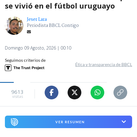
se vivió en el fútbol uruguayo
Jeser Lara
Periodista BBCL Contigo
Domingo 09 Agosto, 2026 | 00:10
Seguimos criterios de
Ética y transparencia de BBCL
9613
visitas
VER RESUMEN