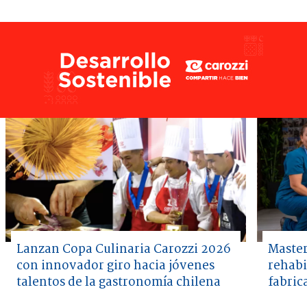
Lanzan Copa Culinaria Carozzi 2026
Master
con innovador giro hacia jóvenes
rehabi
talentos de la gastronomía chilena
fabric
Item