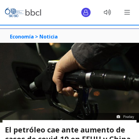
Economía >
Noticia
Pixabay
El petróleo cae ante aumento de
casos de covid-19 en EEUU y China