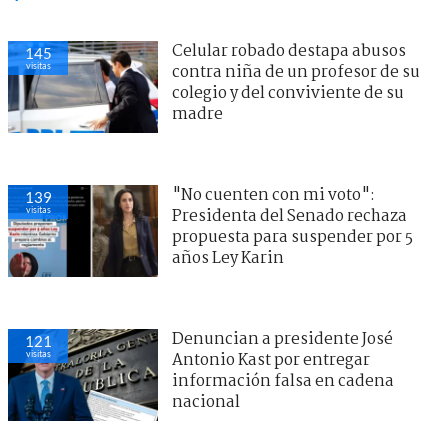
Celular robado destapa abusos
145
visitas
contra niña de un profesor de su
colegio y del conviviente de su
madre
"No cuenten con mi voto":
139
visitas
Presidenta del Senado rechaza
propuesta para suspender por 5
años Ley Karin
Denuncian a presidente José
121
visitas
Antonio Kast por entregar
información falsa en cadena
nacional