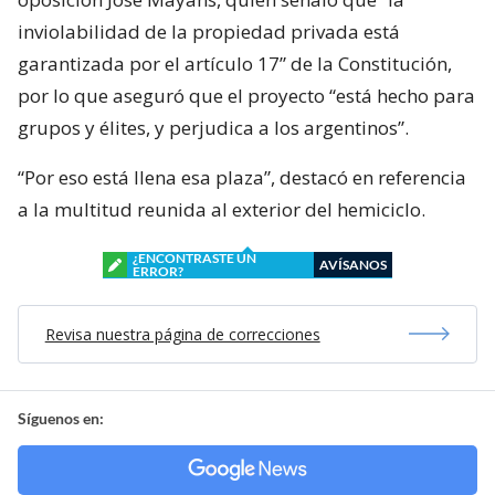
inviolabilidad de la propiedad privada está
garantizada por el artículo 17” de la Constitución,
por lo que aseguró que el proyecto “está hecho para
grupos y élites, y perjudica a los argentinos”.
“Por eso está llena esa plaza”, destacó en referencia
a la multitud reunida al exterior del hemiciclo.
¿ENCONTRASTE UN
AVÍSANOS
ERROR?
Revisa nuestra página de correcciones
Síguenos en: