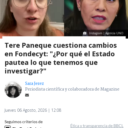
Instagram | Agencia UNO
Tere Paneque cuestiona cambios
en Fondecyt: "¿Por qué el Estado
pautea lo que tenemos que
investigar?"
Sara Jerez
Periodista científica y colaboradora de Magazine
Jueves 06 Agosto, 2026 | 12:08
Seguimos criterios de
Ética y transparencia de BBCL