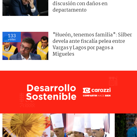
discusión con daños en
departamento
"Hueón, tenemos familia": Silber
133
visitas
devela ante fiscalía pelea entre
Vargas y Lagos por pagos a
Migueles