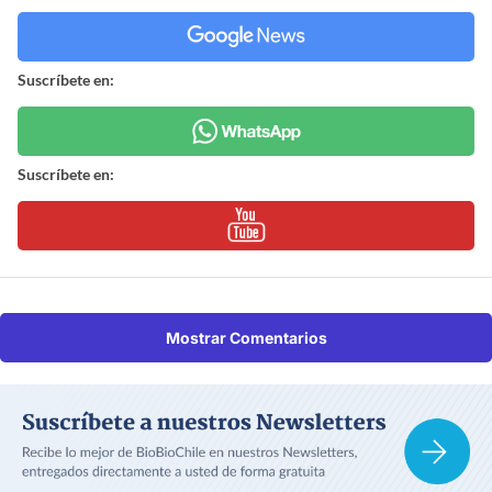
Suscríbete en:
Suscríbete en:
Mostrar Comentarios