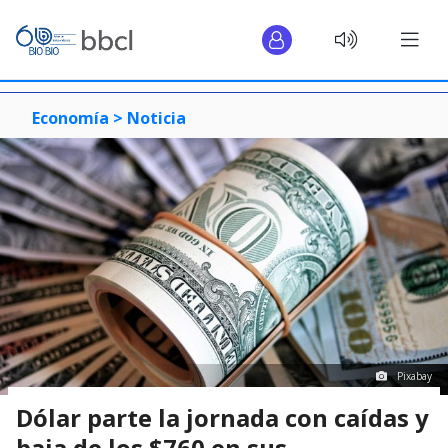
Economía >
Noticia
Pixabay
Dólar parte la jornada con caídas y
baja de los $760 en sus