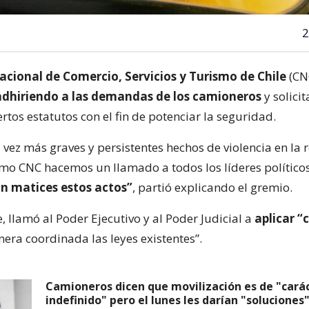
2
cional de Comercio, Servicios y Turismo de Chile
(CN
adhiriendo a las demandas de los camioneros
y solici
ertos estatutos con el fin de potenciar la seguridad.
 vez más graves y persistentes hechos de violencia en la 
mo CNC hacemos un llamado a todos los líderes políticos
n matices estos actos”
, partió explicando el gremio.
 llamó al Poder Ejecutivo y al Poder Judicial a
aplicar “
era coordinada las leyes existentes”.
Camioneros dicen que movilización es de "cará
indefinido" pero el lunes les darían "soluciones