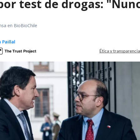
or test de drogas: "Nunc
nsa en BioBioChile
 Paillal
Ética y transparenci