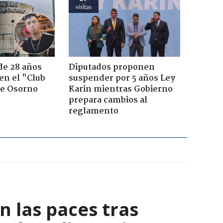
visitas
de 28 años
Diputados proponen
 en el "Club
suspender por 5 años Ley
de Osorno
Karin mientras Gobierno
prepara cambios al
reglamento
n las paces tras