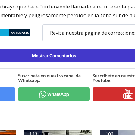
ubrayó que hace “un ferviente llamado a recuperar la paz
amentable y peligrosamente perdido en la zona sur de nu
Revisa nuestra página de correccione
AVÍSANOS
Mostrar Comentarios
Suscríbete en nuestro canal de
Suscríbete en nuestr
Whatsapp:
Youtube:
123
102