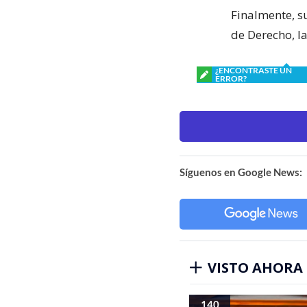
Finalmente, s
de Derecho, l
¿ENCONTRASTE UN
ERROR?
Síguenos en Google News:
VISTO AHORA
140