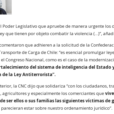
al Poder Legislativo que apruebe de manera urgente los 
ey que tienen por objeto combatir la violencia (…)”, añad
, comentaron que adhieren a la solicitud de la Confedera
Transporte de Carga de Chile: “es esencial promulgar ley
 el Congreso Nacional, como es el caso de la modernizaci
rtalecimiento del sistema de inteligencia del Estado y
 de la Ley Antiterrorista”.
terior, la CNC dijo que solidariza “con los ciudadanos, t
s, agricultores y especialmente los comerciantes que
vive
de ser ellos o sus familias las siguientes víctimas de 
parecieran estar sobre nuestro ordenamiento jurídico”.