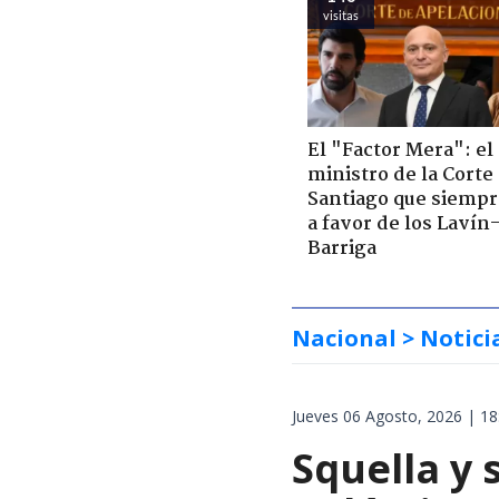
visitas
El "Factor Mera": el
ministro de la Corte
Santiago que siempr
a favor de los Lavín
Barriga
Nacional
> Notici
Jueves 06 Agosto, 2026 | 18
Squella y 