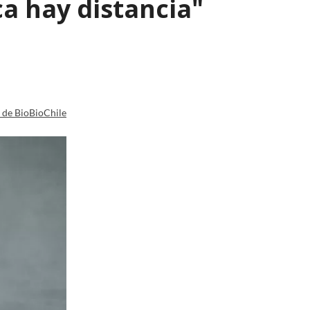
a hay distancia"
a de BioBioChile