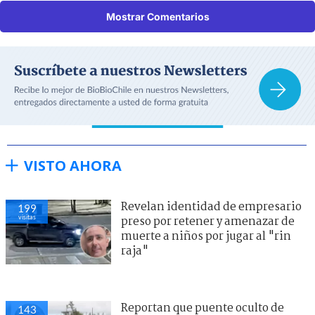
Mostrar Comentarios
VISTO AHORA
Revelan identidad de empresario
199
visitas
preso por retener y amenazar de
muerte a niños por jugar al "rin
raja"
Reportan que puente oculto de
143