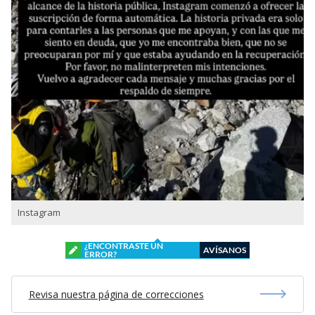
Instagram
¿ENCONTRASTE UN
AVÍSANOS
ERROR?
Revisa nuestra página de correcciones