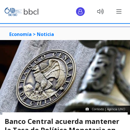
Economía >
Noticia
Contexto | Agencia UNO
Banco Central acuerda mantener
la Tasa de Política Monetaria en