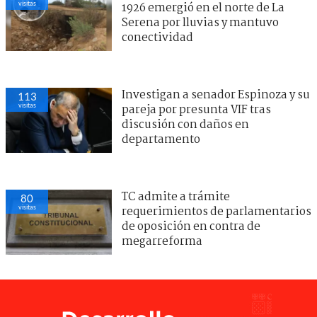
visitas
1926 emergió en el norte de La
Serena por lluvias y mantuvo
conectividad
Investigan a senador Espinoza y su
113
visitas
pareja por presunta VIF tras
discusión con daños en
departamento
TC admite a trámite
80
visitas
requerimientos de parlamentarios
de oposición en contra de
megarreforma