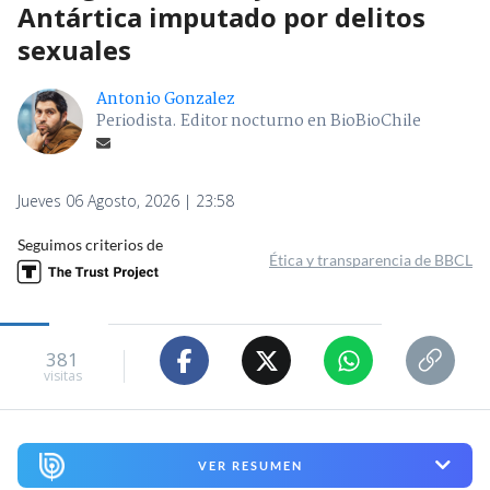
Antártica imputado por delitos
sexuales
Antonio Gonzalez
Periodista. Editor nocturno en BioBioChile
Jueves 06 Agosto, 2026 | 23:58
Seguimos criterios de
Ética y transparencia de BBCL
381
visitas
VER RESUMEN