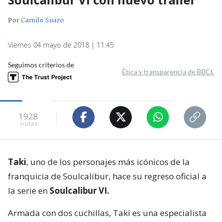
Por
Camilo Suazo
Viernes 04 mayo de 2018 | 11:45
Seguimos criterios de
Ética y transparencia de BBCL
1928
visitas
Taki
, uno de los personajes más icónicos de la
franquicia de Soulcalibur, hace su regreso oficial a
la serie en
Soulcalibur VI.
Armada con dos cuchillas, Taki es una especialista