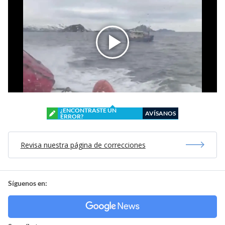
¿ENCONTRASTE UN
AVÍSANOS
ERROR?
Revisa nuestra página de correcciones
Síguenos en: