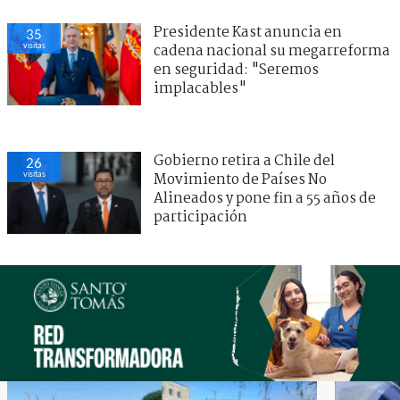
Presidente Kast anuncia en
35
visitas
cadena nacional su megarreforma
en seguridad: "Seremos
implacables"
Gobierno retira a Chile del
26
visitas
Movimiento de Países No
Alineados y pone fin a 55 años de
participación