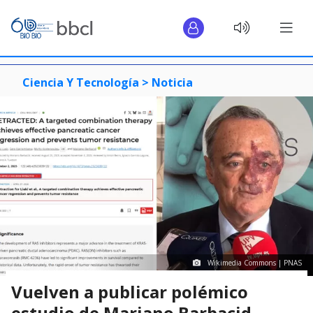
Ciencia Y Tecnología >
Noticia
Wikimedia Commons | PNAS
Vuelven a publicar polémico
estudio de Mariano Barbacid