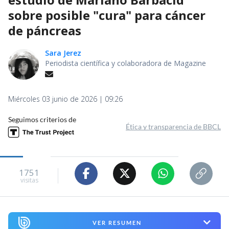
sobre posible "cura" para cáncer
de páncreas
Sara Jerez
Periodista científica y colaboradora de Magazine
Miércoles 03 junio de 2026 | 09:26
Seguimos criterios de
Ética y transparencia de BBCL
1751
visitas
VER RESUMEN