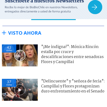
VISTO AHORA
"¡Me indigna!": Mónica Rincón
43
visitas
estalla por cruce y
descalificaciones entre senadoras
Flores y Campillai
"Delincuente" y "señora de feria":
37
visitas
Campillai y Flores protagonizan
duro enfrentamiento en el Senado