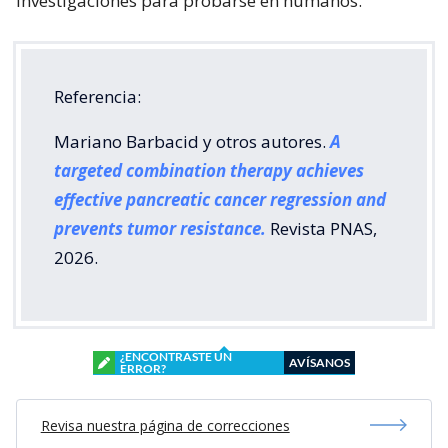
investigaciones para probarse en humanos.
Referencia:
Mariano Barbacid y otros autores.
A
targeted combination therapy achieves
effective pancreatic cancer regression and
prevents tumor resistance.
Revista PNAS,
2026.
¿ENCONTRASTE UN
AVÍSANOS
ERROR?
Revisa nuestra página de correcciones