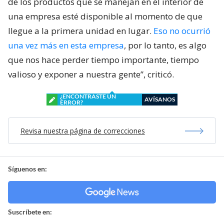
de los productos que se manejan en el interior de
una empresa esté disponible al momento de que
llegue a la primera unidad en lugar.
Eso no ocurrió
una vez más en esta empresa
, por lo tanto, es algo
que nos hace perder tiempo importante, tiempo
valioso y exponer a nuestra gente”, criticó.
¿ENCONTRASTE UN
AVÍSANOS
ERROR?
Revisa nuestra página de correcciones
Síguenos en:
Suscríbete en: