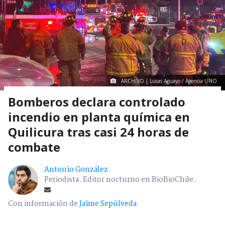
ARCHIVO | Lucas Aguayo / Agencia UNO
Bomberos declara controlado
incendio en planta química en
Quilicura tras casi 24 horas de
combate
Antonio González
Periodista. Editor nocturno en BioBioChile.
Con información de
Jaime Sepúlveda