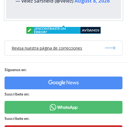
— Vélez Sarsfield (@Velez)
August 8, 2026
¿ENCONTRASTE UN
AVÍSANOS
ERROR?
Revisa nuestra página de correcciones
Síguenos en:
Suscríbete en:
Suscríbete en: