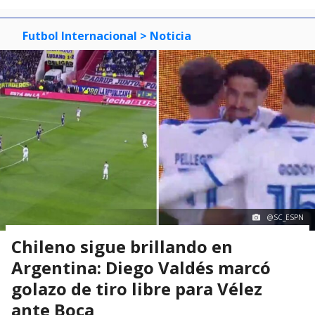
Futbol Internacional
> Noticia
@SC_ESPN
Chileno sigue brillando en
Argentina: Diego Valdés marcó
golazo de tiro libre para Vélez
ante Boca