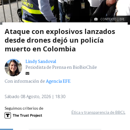
CONTEXTO | EFE.
Ataque con explosivos lanzados
desde drones dejó un policía
muerto en Colombia
Lindy Sandoval
Periodista de Prensa en BioBioChile
Con información de
Agencia EFE
Sábado 08 Agosto, 2026 | 18:30
Seguimos criterios de
Ética y transparencia de BBCL