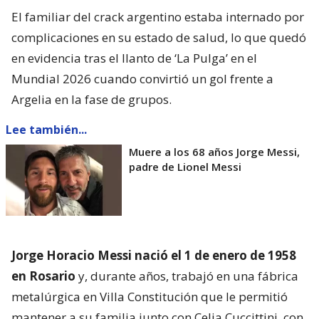
El familiar del crack argentino estaba internado por
complicaciones en su estado de salud, lo que quedó
en evidencia tras el llanto de ‘La Pulga’ en el
Mundial 2026 cuando convirtió un gol frente a
Argelia en la fase de grupos.
Lee también...
Muere a los 68 años Jorge Messi,
padre de Lionel Messi
Jorge Horacio Messi nació el 1 de enero de 1958
en Rosario
y, durante años, trabajó en una fábrica
metalúrgica en Villa Constitución que le permitió
mantener a su familia junto con Celia Cuccittini, con