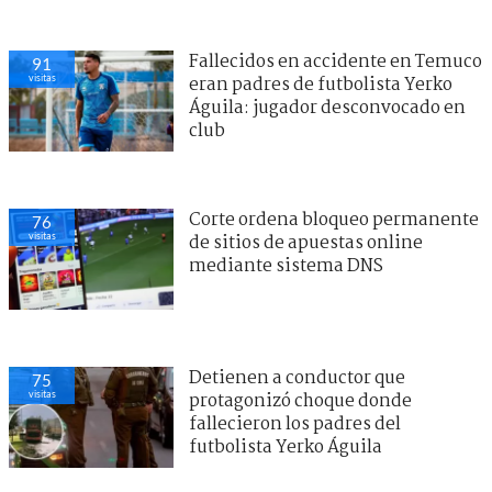
Fallecidos en accidente en Temuco
91
visitas
eran padres de futbolista Yerko
Águila: jugador desconvocado en
club
Corte ordena bloqueo permanente
76
visitas
de sitios de apuestas online
mediante sistema DNS
Detienen a conductor que
75
visitas
protagonizó choque donde
fallecieron los padres del
futbolista Yerko Águila