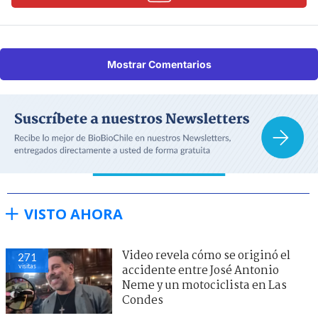
Mostrar Comentarios
VISTO AHORA
Video revela cómo se originó el
271
visitas
accidente entre José Antonio
Neme y un motociclista en Las
Condes