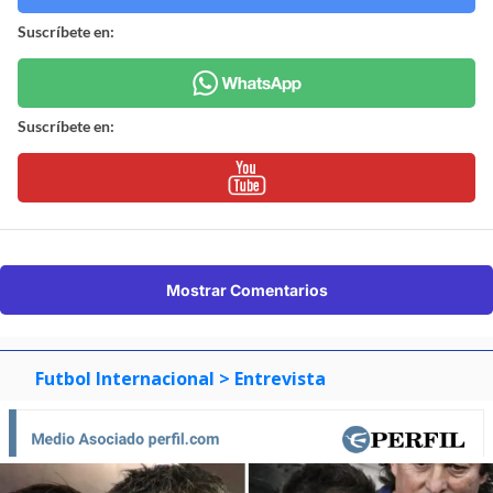
Suscríbete en:
Suscríbete en:
Mostrar Comentarios
Futbol Internacional
> Entrevista