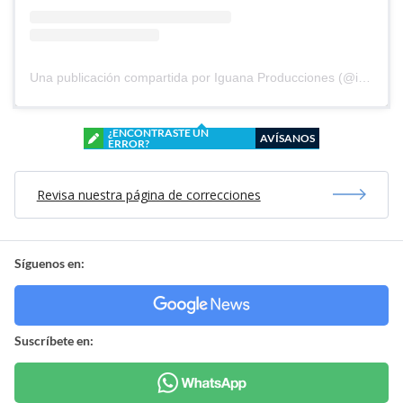
Una publicación compartida por Iguana Producciones (@iguana.cl)
¿ENCONTRASTE UN
AVÍSANOS
ERROR?
Revisa nuestra página de correcciones
Síguenos en:
Suscríbete en: