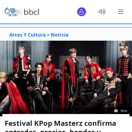
Artes Y Cultura >
Noticia
Meta
Festival KPop Masterz confirma
entradas, precios, bandas y