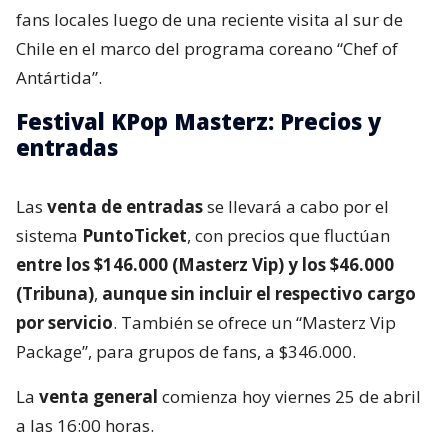
fans locales luego de una reciente visita al sur de
Chile en el marco del programa coreano “Chef of
Antártida”.
Festival KPop Masterz: Precios y
entradas
Las
venta de entradas
se llevará a cabo por el
sistema
PuntoTicket
, con precios que fluctúan
entre los $146.000 (Masterz Vip) y los $46.000
(Tribuna)
,
aunque sin incluir el respectivo cargo
por servicio
. También se ofrece un “Masterz Vip
Package”, para grupos de fans, a $346.000.
La
venta general
comienza hoy viernes 25 de abril
a las 16:00 horas.