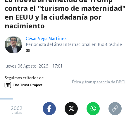
contra el "turismo de maternidad"
en EEUU y la ciudadanía por
nacimiento
César Vega Martínez
Periodista del área Internacional en BioBioChile
Jueves 06 Agosto, 2026 | 17:01
Seguimos criterios de
Ética y transparencia de BBCL
2062
visitas