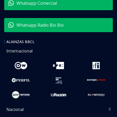
Whatsapp Comercial
Whatsapp Radio Bío Bío
ALIANZAS BBCL
Internacional
Nacional