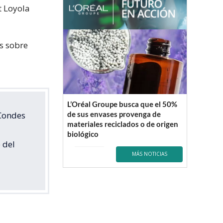
t Loyola
s sobre
L’Oréal Groupe busca que el 50%
 Condes
de sus envases provenga de
materiales reciclados o de origen
biológico
 del
MÁS NOTICIAS