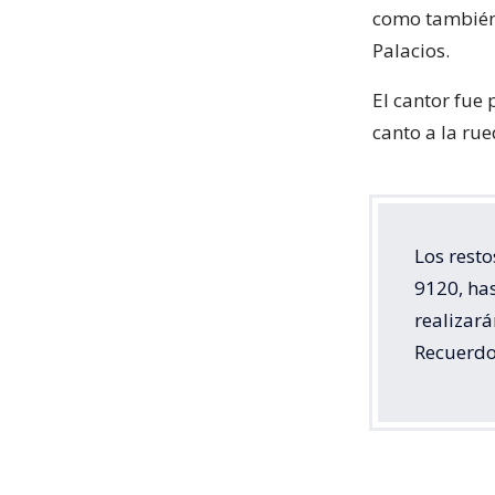
como también 
Palacios.
El cantor fue
canto a la rue
Los resto
9120, has
realizará
Recuerdo