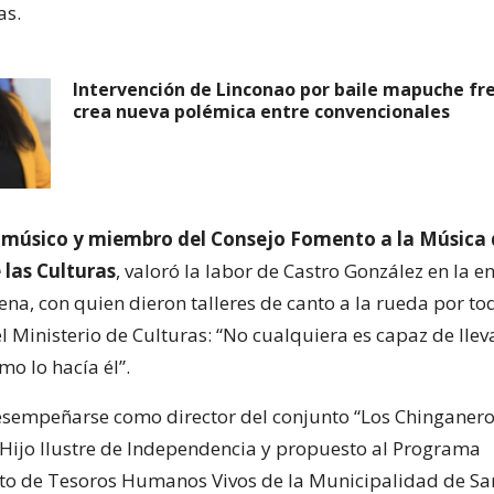
as.
Intervención de Linconao por baile mapuche fr
crea nueva polémica entre convencionales
 músico y miembro del Consejo Fomento a la Música 
 las Culturas
, valoró la labor de Castro González en la 
ena, con quien dieron talleres de canto a la rueda por t
 Ministerio de Culturas: “No cualquiera es capaz de lleva
o lo hacía él”.
empeñarse como director del conjunto “Los Chinganeros
 Hijo Ilustre de Independencia y propuesto al Programa
o de Tesoros Humanos Vivos de la Municipalidad de San