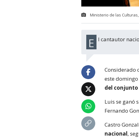
Ministerio de las Culturas,
El cantautor nac
Considerado 
este doming
del conjunto
Luis se ganó s
Fernando Gonz
Castro Gonza
nacional
, se