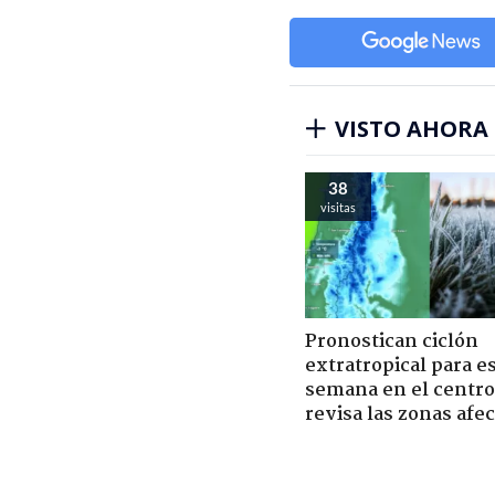
VISTO AHORA
38
visitas
Pronostican ciclón
extratropical para e
semana en el centro 
revisa las zonas afe