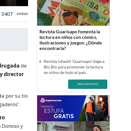
3407
visitas
Revista Guarisapo fomenta la
lectura en niños con cómics,
ilustraciones y juegos: ¿Dónde
encontrarla?
Revista infantil ’Guarisapo’ llega a
drugada
de
Bío Bío para promover la lectura
en niños de todo el país
y director
MÁS NOTICIAS
da por su tío
gaderos’.
ro
n Donoso y