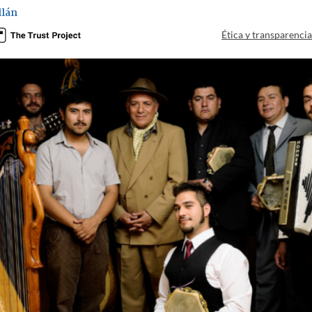
llán
Ética y transparenci