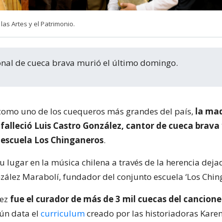
 las Artes y el Patrimonio.
ional de cueca brava murió el último domingo.
como uno de los cuequeros más grandes del país,
la ma
o
falleció Luis Castro González, cantor de cueca brava 
 escuela Los Chinganeros
.
u lugar en la música chilena a través de la herencia deja
ález Marabolí, fundador del conjunto escuela ‘Los Chin
lez
fue el curador de más de 3 mil cuecas del cancione
gún data el
curriculum
creado por las historiadoras Kare