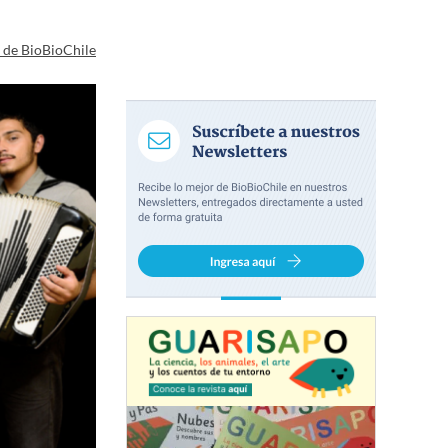
a de BioBioChile