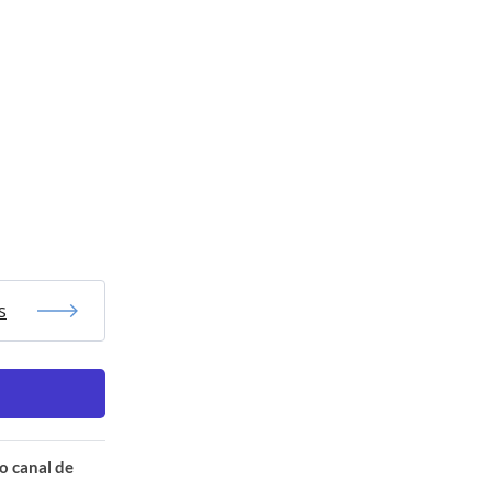
s
o canal de