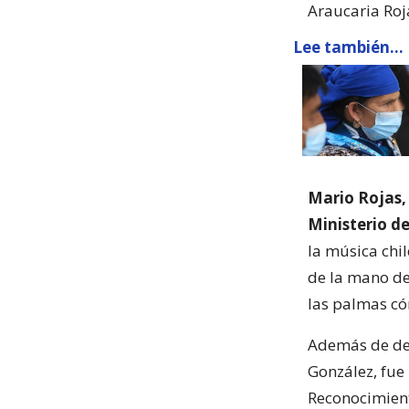
Araucaria Roj
Lee también...
Mario Rojas,
Ministerio de
la música chil
de la mano del
las palmas cóm
Además de des
González, fue
Reconocimient