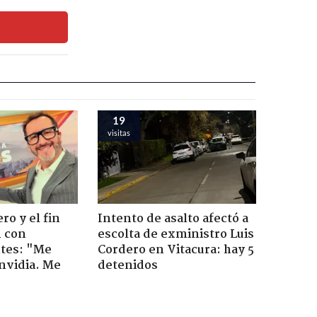
19
visitas
ro y el fin
Intento de asalto afectó a
n con
escolta de exministro Luis
tes: "Me
Cordero en Vitacura: hay 5
envidia. Me
detenidos