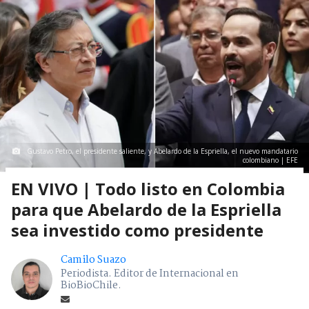
Gustavo Petro, el presidente saliente, y Abelardo de la Espriella, el nuevo mandatario
colombiano | EFE
EN VIVO | Todo listo en Colombia
para que Abelardo de la Espriella
sea investido como presidente
Camilo Suazo
Periodista. Editor de Internacional en
BioBioChile.