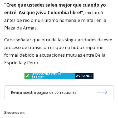
“Creo que ustedes salen mejor que cuando yo
entré. Así que ¡viva Colombia libre!”
, exclamó
antes de recibir un último homenaje militar en la
Plaza de Armas.
Cabe señalar que otra de las singularidades de este
proceso de transición es que no hubo empalme
formal debido a acusaciones mutuas entre De la
Espriella y Petro.
¿ENCONTRASTE UN
AVÍSANOS
ERROR?
Revisa nuestra página de correcciones
Síguenos en: