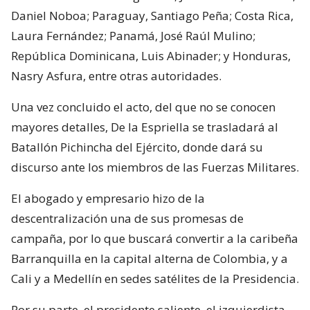
Daniel Noboa; Paraguay, Santiago Peña; Costa Rica,
Laura Fernández; Panamá, José Raúl Mulino;
República Dominicana, Luis Abinader; y Honduras,
Nasry Asfura, entre otras autoridades.
Una vez concluido el acto, del que no se conocen
mayores detalles, De la Espriella se trasladará al
Batallón Pichincha del Ejército, donde dará su
discurso ante los miembros de las Fuerzas Militares.
El abogado y empresario hizo de la
descentralización una de sus promesas de
campaña, por lo que buscará convertir a la caribeña
Barranquilla en la capital alterna de Colombia, y a
Cali y a Medellín en sedes satélites de la Presidencia.
Por su parte, el presidente saliente, el izquierdista