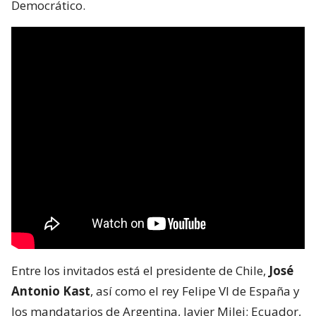
Democrático.
Entre los invitados está el presidente de Chile,
José
Antonio Kast
, así como el rey Felipe VI de España y
los mandatarios de Argentina, Javier Milei; Ecuador,