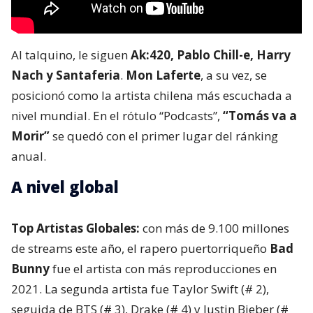
Al talquino, le siguen
Ak:420, Pablo Chill-e, Harry
Nach y Santaferia
.
Mon Laferte
, a su vez, se
posicionó como la artista chilena más escuchada a
nivel mundial. En el rótulo “Podcasts”,
“Tomás va a
Morir”
se quedó con el primer lugar del ránking
anual.
A nivel global
Top Artistas Globales:
con más de 9.100 millones
de streams este año, el rapero puertorriqueño
Bad
Bunny
fue el artista con más reproducciones en
2021. La segunda artista fue Taylor Swift (# 2),
seguida de BTS (# 3), Drake (# 4) y Justin Bieber (#