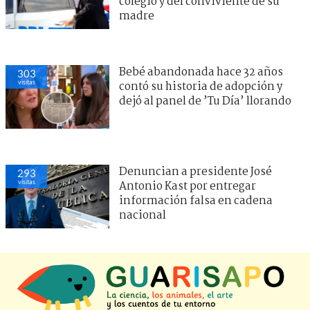
colegio y del conviviente de su
madre
Bebé abandonada hace 32 años
303
visitas
contó su historia de adopción y
dejó al panel de ’Tu Día’ llorando
Denuncian a presidente José
293
visitas
Antonio Kast por entregar
información falsa en cadena
nacional