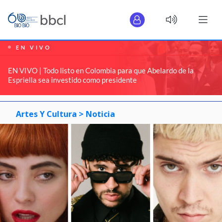
EN VIVO
EN VIVO | Todo listo en Colombia para que Abelardo de la
Espriella sea investido como presidente
Artes Y Cultura >
Noticia