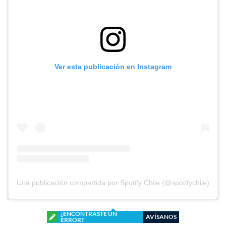
Ver esta publicación en Instagram
Una publicación compartida por Spotify Chile (@spotifychile)
¿ENCONTRASTE UN
AVÍSANOS
ERROR?