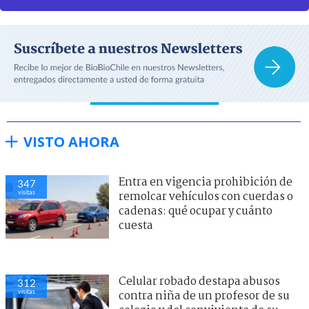
VISTO AHORA
Entra en vigencia prohibición de
347
visitas
remolcar vehículos con cuerdas o
cadenas: qué ocupar y cuánto
cuesta
Celular robado destapa abusos
312
visitas
contra niña de un profesor de su