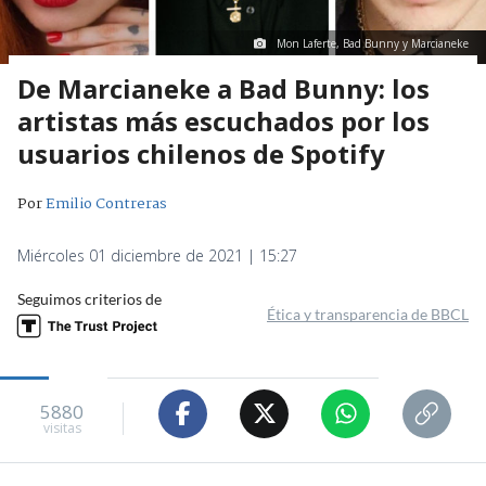
Mon Laferte, Bad Bunny y Marcianeke
De Marcianeke a Bad Bunny: los
artistas más escuchados por los
usuarios chilenos de Spotify
Por
Emilio Contreras
Miércoles 01 diciembre de 2021 | 15:27
Seguimos criterios de
Ética y transparencia de BBCL
5880
visitas