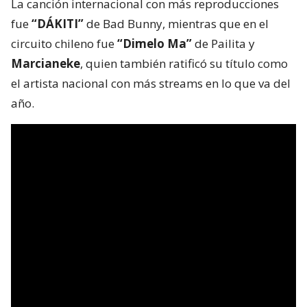
La canción internacional con más reproducciones
fue
“DÁKITI”
de Bad Bunny, mientras que en el
circuito chileno fue
“Dimelo Ma”
de Pailita y
Marcianeke
, quien también ratificó su título como
el artista nacional con más streams en lo que va del
año.