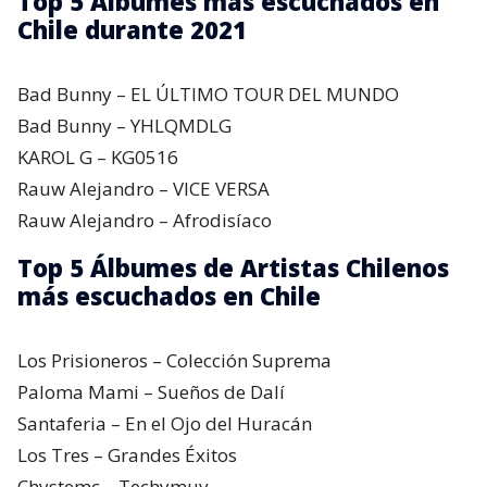
Top 5 Álbumes más escuchados en
Chile durante 2021
Bad Bunny – EL ÚLTIMO TOUR DEL MUNDO
Bad Bunny – YHLQMDLG
KAROL G – KG0516
Rauw Alejandro – VICE VERSA
Rauw Alejandro – Afrodisíaco
Top 5 Álbumes de Artistas Chilenos
más escuchados en Chile
Los Prisioneros – Colección Suprema
Paloma Mami – Sueños de Dalí
Santaferia – En el Ojo del Huracán
Los Tres – Grandes Éxitos
Chystemc – Techymuv