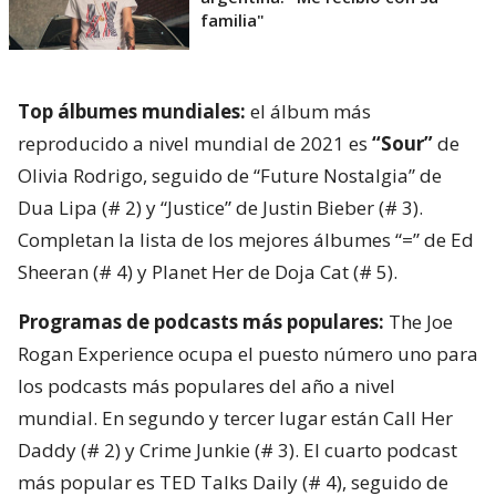
familia"
Top álbumes mundiales:
el álbum más
reproducido a nivel mundial de 2021 es
“Sour”
de
Olivia Rodrigo, seguido de “Future Nostalgia” de
Dua Lipa (# 2) y “Justice” de Justin Bieber (# 3).
Completan la lista de los mejores álbumes “=” de Ed
Sheeran (# 4) y Planet Her de Doja Cat (# 5).
Programas de podcasts más populares:
The Joe
Rogan Experience ocupa el puesto número uno para
los podcasts más populares del año a nivel
mundial. En segundo y tercer lugar están Call Her
Daddy (# 2) y Crime Junkie (# 3). El cuarto podcast
más popular es TED Talks Daily (# 4), seguido de