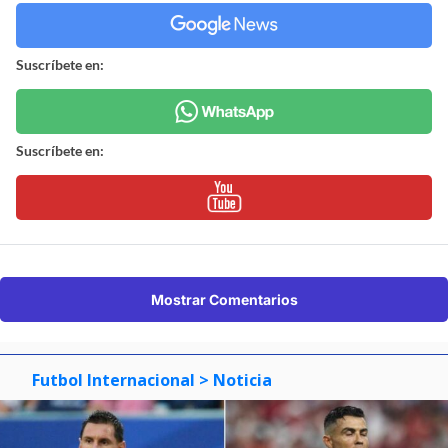
Suscríbete en:
Suscríbete en:
Mostrar Comentarios
Futbol Internacional
> Noticia