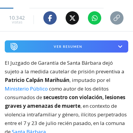
10.342
visitas
VER RESUMEN
El Juzgado de Garantía de Santa Bárbara dejó
sujeto a la medida cautelar de prisión preventiva a
Patricio Calpán Marihuán
, imputado por el
Ministerio Público
como autor de los delitos
consumados de
secuestro con violación, lesiones
graves y amenazas de muerte
, en contexto de
violencia intrafamiliar y género, ilícitos perpetrados
entre el 7 y 23 de julio recién pasado, en la comuna
de
Santa Bárbara
.