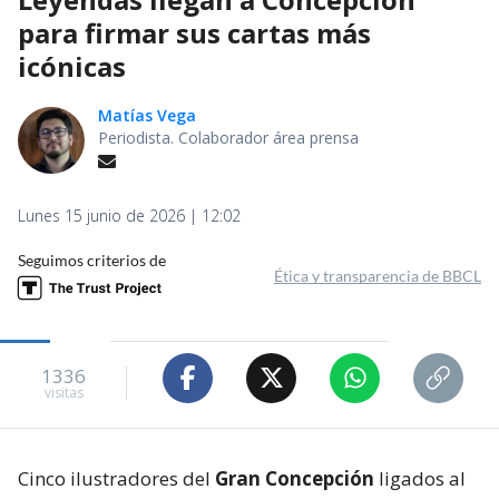
para firmar sus cartas más
icónicas
Matías Vega
Periodista. Colaborador área prensa
Lunes 15 junio de 2026 | 12:02
Seguimos criterios de
Ética y transparencia de BBCL
1336
visitas
Cinco ilustradores del
Gran Concepción
ligados al