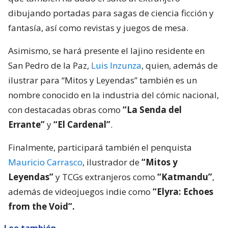
dibujando portadas para sagas de ciencia ficción y
fantasía, así como revistas y juegos de mesa.
Asimismo, se hará presente el lajino residente en
San Pedro de la Paz,
Luis Inzunza
, quien, además de
ilustrar para “Mitos y Leyendas” también es un
nombre conocido en la industria del cómic nacional,
con destacadas obras como
“La Senda del
Errante”
y
“El Cardenal”
.
Finalmente, participará también el penquista
Mauricio Carrasco
, ilustrador de
“Mitos y
Leyendas”
y TCGs extranjeros como
“Katmandu”
,
además de videojuegos indie como
“Elyra: Echoes
from the Void”.
Lee también...