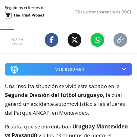
Seguimos criterios de
Ética y transparencia de BBCL
9779
visitas
VER RESUMEN
Una insólita situación se vivió este sábado en la
Segunda División del fútbol uruguayo,
la cual
generó un accidente automovilístico a las afueras
del Parque ANCAP, en Montevideo.
Resulta que se enfrentaban
Uruguay Montevideo
vs Paysandú
y a los 23 minutos de juego, el