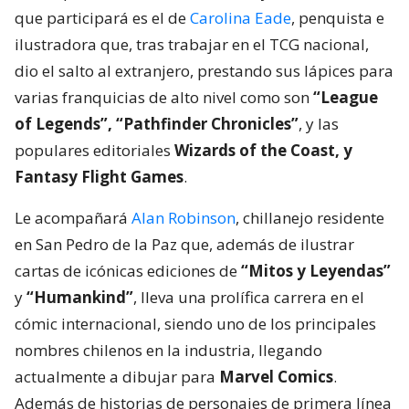
que participará es el de
Carolina Eade
, penquista e
ilustradora que, tras trabajar en el TCG nacional,
dio el salto al extranjero, prestando sus lápices para
varias franquicias de alto nivel como son
“League
of Legends”, “Pathfinder Chronicles”
, y las
populares editoriales
Wizards of the Coast, y
Fantasy Flight Games
.
Le acompañará
Alan Robinson
, chillanejo residente
en San Pedro de la Paz que, además de ilustrar
cartas de icónicas ediciones de
“Mitos y Leyendas”
y
“Humankind”
, lleva una prolífica carrera en el
cómic internacional, siendo uno de los principales
nombres chilenos en la industria, llegando
actualmente a dibujar para
Marvel Comics
.
Además de historias de personajes de primera línea