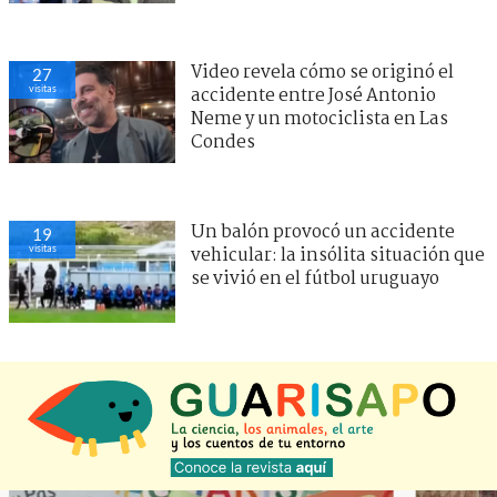
Video revela cómo se originó el
27
visitas
accidente entre José Antonio
Neme y un motociclista en Las
Condes
Un balón provocó un accidente
19
visitas
vehicular: la insólita situación que
se vivió en el fútbol uruguayo