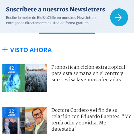
VISTO AHORA
Pronostican ciclón extratropical
42
visitas
para esta semana en el centro y
sur: revisa las zonas afectadas
Doctora Cordero y el fin de su
32
visitas
relación con Eduardo Fuentes: "Me
tenía odio y envidia. Me
detestaba"