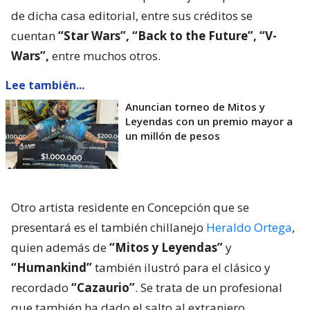
de dicha casa editorial, entre sus créditos se
cuentan
“Star Wars”, “Back to the Future”, “V-
Wars”,
entre muchos otros.
Lee también...
Anuncian torneo de Mitos y
Leyendas con un premio mayor a
un millón de pesos
Otro artista residente en Concepción que se
presentará es el también chillanejo
Heraldo Ortega
,
quien además de
“Mitos y Leyendas”
y
“Humankind”
también ilustró para el clásico y
recordado
“Cazaurio”
. Se trata de un profesional
que también ha dado el salto al extranjero