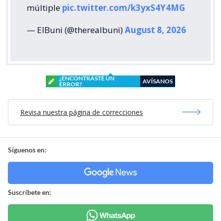
múltiple
pic.twitter.com/k3yxS4Y4MG
— ElBuni (@therealbuni)
August 8, 2026
¿ENCONTRASTE UN
AVÍSANOS
ERROR?
Revisa nuestra página de correcciones
Síguenos en:
Suscríbete en: