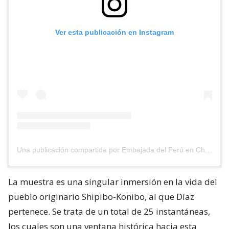
Ver esta publicación en Instagram
Una publicación compartida por Embajada del Perú en Chile (@embajadaperuenchile)
La muestra es una singular inmersión en la vida del
pueblo originario Shipibo-Konibo, al que Díaz
pertenece. Se trata de un total de 25 instantáneas,
los cuales son una ventana histórica hacia esta