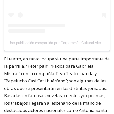
Una publicación compartida por Corporación Cultural Vitacura (@vitacuracultura)
El teatro, en tanto, ocupará una parte importante de
la parrilla. “Peter pan”, “Fados para Gabriela
Mistral” con la compañía Tryo Teatro banda y
“Papelucho Casi Casi huérfano”; son algunas de las
obras que se presentarán en las distintas jornadas.
Basadas en famosas novelas, cuentos y/o poemas,
los trabajos llegarán al escenario de la mano de
destacados actores nacionales como Antonia Santa