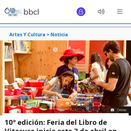
Artes Y Cultura >
Noticia
Cedida
10° edición: Feria del Libro de
Vitacura inicia este 3 de abril en