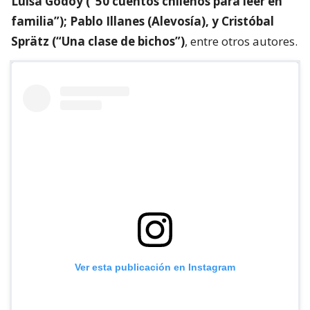
Luisa Godoy (“50 cuentos chilenos para leer en
familia”); Pablo Illanes (Alevosía), y Cristóbal
Sprätz (“Una clase de bichos”)
, entre otros autores.
Ver esta publicación en Instagram