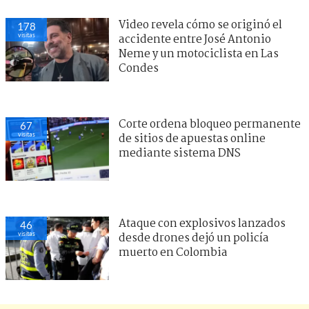
Video revela cómo se originó el
178
visitas
accidente entre José Antonio
Neme y un motociclista en Las
Condes
Corte ordena bloqueo permanente
67
visitas
de sitios de apuestas online
mediante sistema DNS
Ataque con explosivos lanzados
46
visitas
desde drones dejó un policía
muerto en Colombia