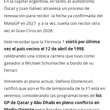
En la capital argentina, en tanto, el autódromo
Óscar y Juan Gálvez atraviesa un proceso de
renovación para recibir
la fecha ya confirmada del
MotoGP en 2027
y a la vez, sueña con recibir otra
vez al Gran Circo en 2028.
Vale recordar que la Fórmula 1
visitó por última
vez el país vecino el 12 de abril de 1998
,
celebrando una icónica carrera que tuvo como
ganador a Michael Schumacher a bordo de su
Ferrari.
Volviendo al plano actual, Stefano Domenicali
ratificó que aún el fin de temporada de la F1 está en
veremos, considerando las programaciones de
los
GP de Qatar y Abu Dhabi en pleno conflicto en
Medio Oriente
entre Estados Unidos e Israel con