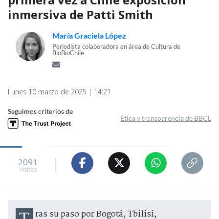
inmersiva de Patti Smith
María Graciela López
Periodista colaboradora en área de Cultura de
BioBioChile
Lunes 10 marzo de 2025 | 14:21
Seguimos criterios de
Ética y transparencia de BBCL
2091
visitas