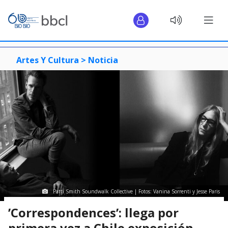
Artes Y Cultura >
Noticia
Patti Smith Soundwalk Collective | Fotos: Vanina Sorrenti y Jesse Paris
’Correspondences’: llega por
primera vez a Chile exposición