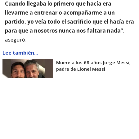
Cuando llegaba lo primero que hacía era
llevarme a entrenar o acompañarme a un
partido, yo veía todo el sacrificio que el hacía era
para que a nosotros nunca nos faltara nada”
,
aseguró.
Lee también...
Muere a los 68 años Jorge Messi,
padre de Lionel Messi
El rol clave del padre de Messi en su
carrera
En una etapa trascendente para el futuro del