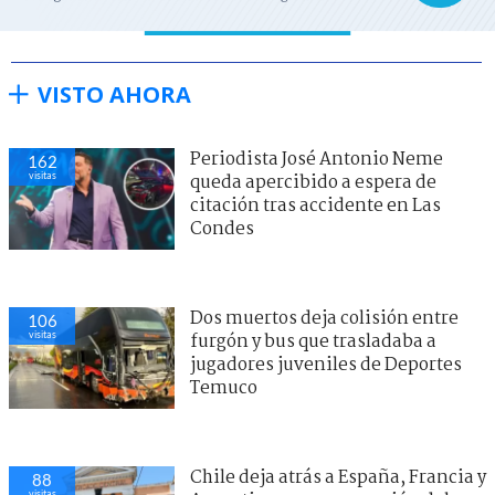
VISTO AHORA
Periodista José Antonio Neme
162
visitas
queda apercibido a espera de
citación tras accidente en Las
Condes
Dos muertos deja colisión entre
106
visitas
furgón y bus que trasladaba a
jugadores juveniles de Deportes
Temuco
Chile deja atrás a España, Francia y
88
visitas