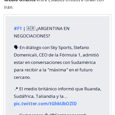
Irán.
#F1
| 🇦🇷 ¿ARGENTINA EN
NEGOCIACIONES?
🗣️ En diálogo con Sky Sports, Stefano
Domenicali, CEO de la Fórmula 1, admitió
estar en conversaciones con Sudamérica
para recibir a la "máxima" en el futuro
cercano.
📍 El medio británico informó que Ruanda,
Sudáfrica, Taliandia y la…
pic.twitter.com/tGhkUbOZlD