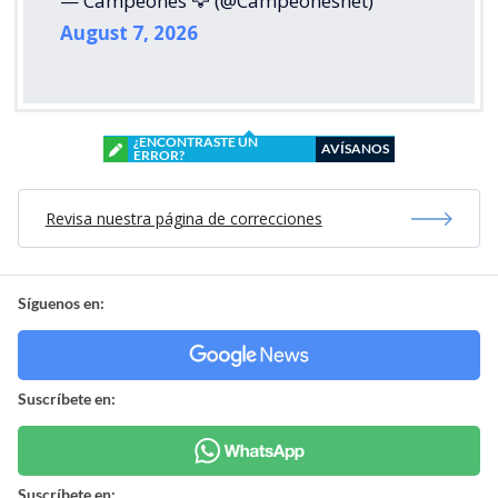
— Campeones 🦅 (@Campeonesnet)
August 7, 2026
¿ENCONTRASTE UN
AVÍSANOS
ERROR?
Revisa nuestra página de correcciones
Síguenos en:
Suscríbete en:
Suscríbete en: