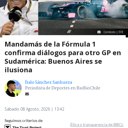
Contexto | EFE
Mandamás de la Fórmula 1
confirma diálogos para otro GP en
Sudamérica: Buenos Aires se
ilusiona
Ítalo Sánchez Sanhueza
Periodista de Deportes en BioBioChile
Sábado 08 Agosto, 2026 | 13:42
Seguimos criterios de
Ética y transparencia de BBCL