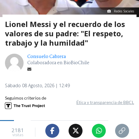
Redes Sociales
Lionel Messi y el recuerdo de los
valores de su padre: "El respeto,
trabajo y la humildad"
Consuelo Cabrera
Colaboradora en BioBioChile
Sábado 08 Agosto, 2026 | 12:49
Seguimos criterios de
Ética y transparencia de BBCL
2181
visitas