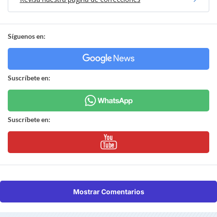
Síguenos en:
Suscríbete en:
Suscríbete en:
Mostrar Comentarios