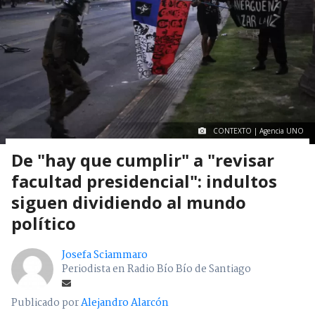
CONTEXTO | Agencia UNO
De "hay que cumplir" a "revisar
facultad presidencial": indultos
siguen dividiendo al mundo
político
Josefa Sciammaro
Periodista en Radio Bío Bío de Santiago
Publicado por
Alejandro Alarcón