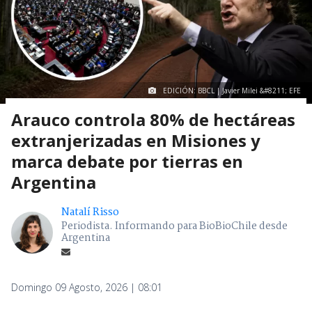
EDICIÓN: BBCL | Javier Milei &#8211; EFE
Arauco controla 80% de hectáreas
extranjerizadas en Misiones y
marca debate por tierras en
Argentina
Natalí Risso
Periodista. Informando para BioBioChile desde
Argentina
Domingo 09 Agosto, 2026 | 08:01