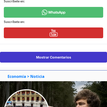
Suscríbete en:
Suscríbete en:
Mostrar Comentarios
Economía
> Noticia