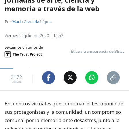
memoria a través de la web
Por
María Graciela López
Viernes 24 julio de 2020 | 14:52
Seguimos criterios de
Ética y transparencia de BBCL
2172
visitas
Encuentros virtuales que combinan el testimonio de
sus protagonistas y la comunidad, un compromiso
comunal por la memoria ante desastres, junto a la
reflexión de expertos y académicos, a lo que se