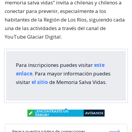
memoria salva vidas” invita a chilenas y chilenos a
conectar para prevenir, especialmente a los
habitantes de la Región de Los Ríos, siguiendo cada
una de las actividades a través del canal de
YouTube Glaciar Digital.
Para inscripciones puedes visitar
este
enlace
. Para mayor información puedes
visitar
el sitio
de Memoria Salva Vidas.
¿ENCONTRASTE UN
AVÍSANOS
ERROR?
Revisa nuestra página de correcciones