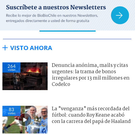
VISTO AHORA
Denuncia anónima, mails y citas
264
visitas
urgentes: la trama de bonos
irregulares por 13 mil millones en
Codelco
La "venganza" más recordada del
83
visitas
fútbol: cuando Roy Keane acabó
con la carrera del papá de Haaland