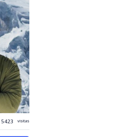
5423
visitas