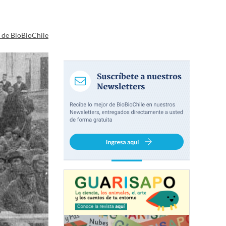
a de BioBioChile