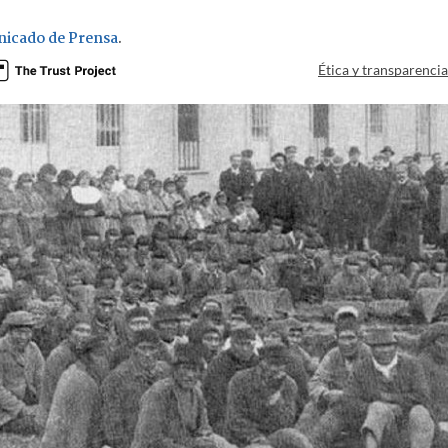
icado de Prensa
.
Ética y transparenci