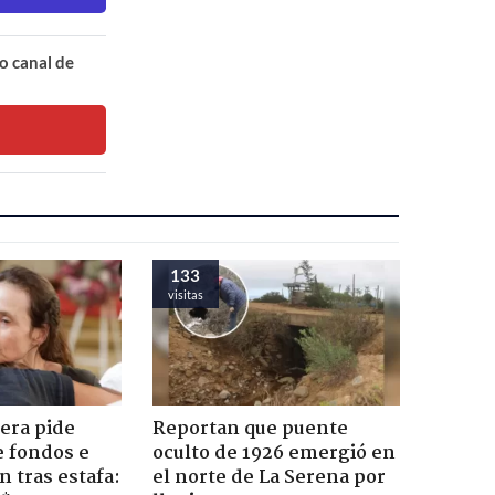
o canal de
133
visitas
era pide
Reportan que puente
e fondos e
oculto de 1926 emergió en
 tras estafa:
el norte de La Serena por