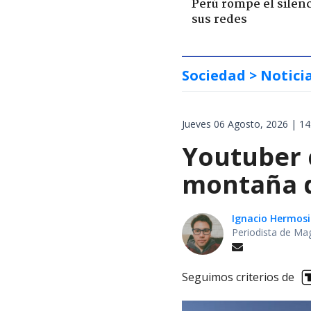
Perú rompe el silenc
sus redes
Sociedad
> Notici
Jueves 06 Agosto, 2026 | 14
Youtuber 
montaña d
Ignacio Hermosi
Periodista de Ma
Seguimos criterios de