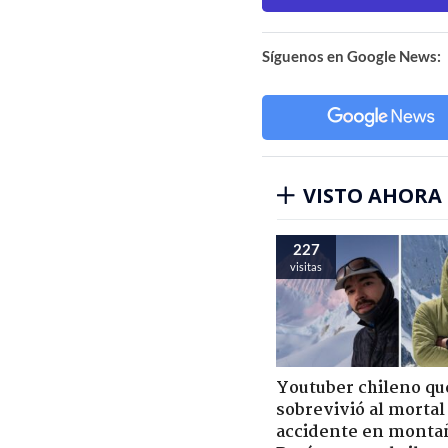
Síguenos en Google News:
VISTO AHORA
227
visitas
Youtuber chileno qu
sobrevivió al mortal
accidente en monta