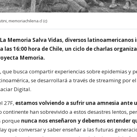
ini, memoriachilena.cl (c)
 La Memoria Salva Vidas, diversos latinoamericanos i
a las 16:00 hora de Chile, un ciclo de charlas organiz
royecta Memoria.
al, que busca compartir experiencias sobre epidemias y pe
tinoamérica, se desarrollará a través de streaming por el
ciar Digital.
el 27F,
estamos volviendo a sufrir una amnesia ante 
o continente han sobrevivido a estos desastres lentos, p
s porque
nunca nos enseñaron y debemos entender q
Hay que conversar y saber enseñar a las futuras generaci