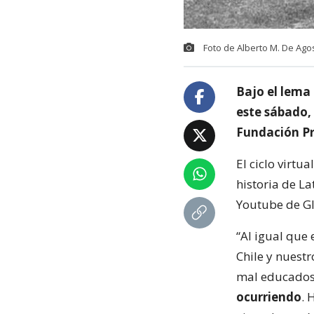
Foto de Alberto M. De Agost
Bajo el lema
este sábado, 
Fundación P
El ciclo virtu
historia de La
Youtube de Gla
“Al igual que 
Chile y nuestr
mal educado
ocurriendo
. 