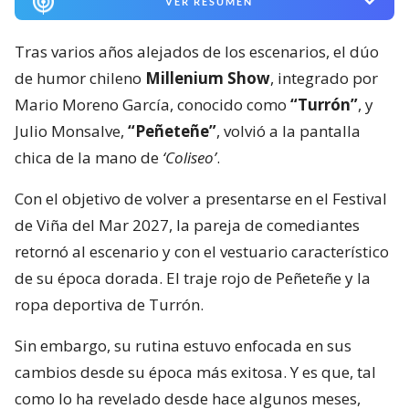
VER RESUMEN
Tras varios años alejados de los escenarios, el dúo
de humor chileno
Millenium Show
, integrado por
Mario Moreno García, conocido como
“Turrón”
, y
Julio Monsalve,
“Peñeteñe”
, volvió a la pantalla
chica de la mano de
‘Coliseo’
.
Con el objetivo de volver a presentarse en el Festival
de Viña del Mar 2027, la pareja de comediantes
retornó al escenario y con el vestuario característico
de su época dorada. El traje rojo de Peñeteñe y la
ropa deportiva de Turrón.
Sin embargo, su rutina estuvo enfocada en sus
cambios desde su época más exitosa. Y es que, tal
como lo ha revelado desde hace algunos meses,