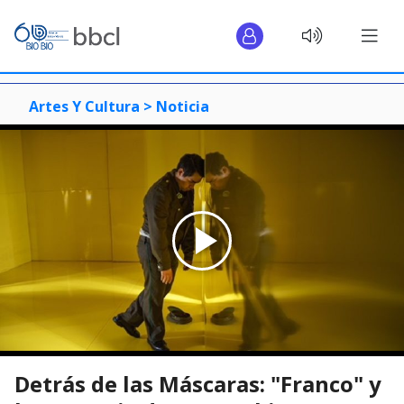
Artes Y Cultura >
Noticia
Detrás de las Máscaras: "Franco" y