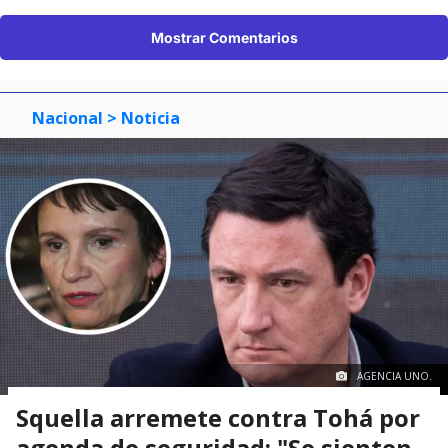
Mostrar Comentarios
Nacional
> Noticia
AGENCIA UNO.
Squella arremete contra Tohá por
agenda de seguridad: "Se sienten