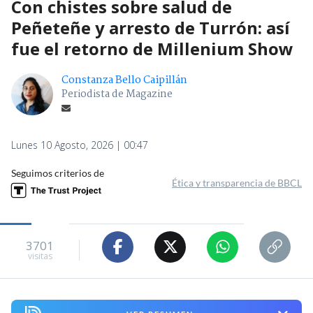
Con chistes sobre salud de
Peñeteñe y arresto de Turrón: así
fue el retorno de Millenium Show
Constanza Bello Caipillán
Periodista de Magazine
Lunes 10 Agosto, 2026 | 00:47
Seguimos criterios de
Ética y transparencia de BBCL
3701
visitas