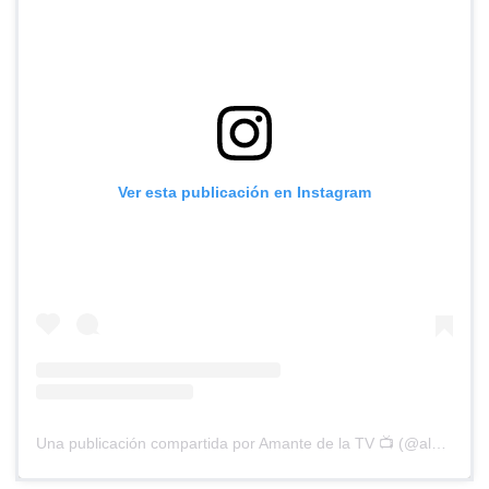
Ver esta publicación en Instagram
Una publicación compartida por Amante de la TV 📺 (@alguien_te_observa)