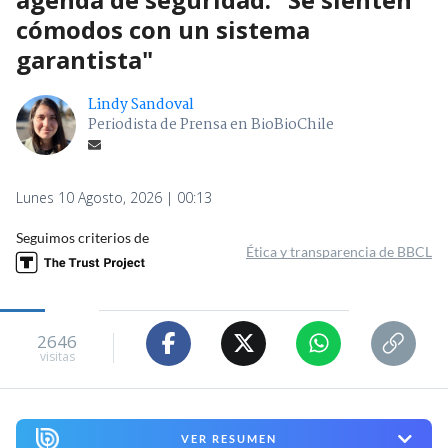
cómodos con un sistema
garantista"
Lindy Sandoval
Periodista de Prensa en BioBioChile
Lunes 10 Agosto, 2026 | 00:13
Seguimos criterios de
Ética y transparencia de BBCL
2646
visitas
VER RESUMEN