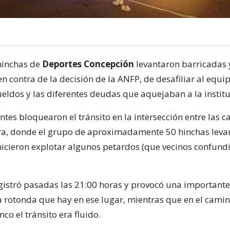
hinchas de
Deportes Concepción
levantaron barricadas 
n contra de la decisión de la ANFP, de desafiliar al equip
ueldos y las diferentes deudas que aquejaban a la institu
tes bloquearon el tránsito en la intersección entre las ca
ra, donde el grupo de aproximadamente 50 hinchas leva
hicieron explotar algunos petardos (que vecinos confund
egistró pasadas las 21:00 horas y provocó una important
la rotonda que hay en ese lugar, mientras que en el cami
nco el tránsito era fluido.