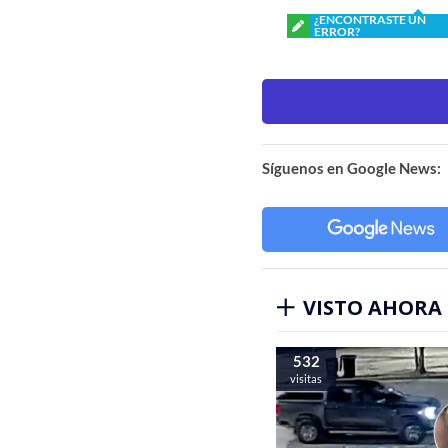
¿ENCONTRASTE UN
ERROR?
Síguenos en Google News:
VISTO AHORA
532
visitas