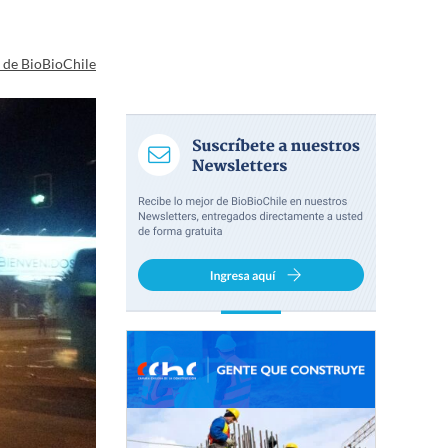
a de BioBioChile