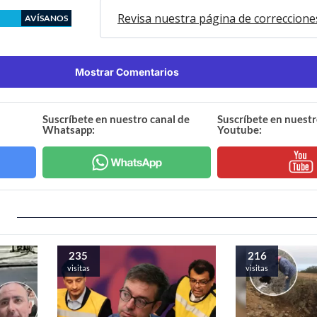
Revisa nuestra página de correccione
AVÍSANOS
Mostrar Comentarios
Suscríbete en nuestro canal de
Suscríbete en nuestr
Whatsapp:
Youtube:
235
216
visitas
visitas