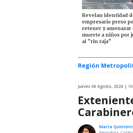
Revelan identidad d
empresario preso p
retener y amenazar
muerte a niños por 
al "rin raja"
Región Metropoli
Jueves 06 Agosto, 2026 | 10
Extenient
Carabiner
Marta Quintero
Periodista. Colab