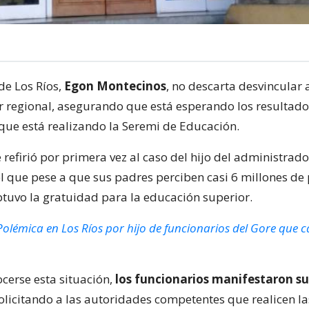
de Los Ríos,
Egon Montecinos
, no descarta desvincular 
 regional, asegurando que está esperando los resultado
 que está realizando la Seremi de Educación.
refirió por primera vez al caso del hijo del administrado
el que pese a que sus padres perciben casi 6 millones de
tuvo la gratuidad para la educación superior.
Polémica en Los Ríos por hijo de funcionarios del Gore que ca
cerse esta situación,
los funcionarios manifestaron s
solicitando a las autoridades competentes que realicen la