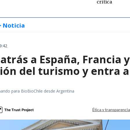
crítica
> Noticia
9:42
 atrás a España, Francia 
ón del turismo y entra a
rmando para BioBioChile desde Argentina
Ética y transparenci