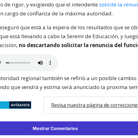
s de rigor, y exigiendo que el intendente
solicite la renu
un cargo de confianza de la máxima autoridad.
 aseguró que está a la espera de los resultados que se ob
 que está llevando a cabo la Seremi de Educación, y lueg
ecisión,
no descartando solicitar la renuncia del func
oridad regional también se refirió a un posible cambio
iendo que vendrá y estima será anunciado la proxima se
Revisa nuestra página de correccione
AVÍSANOS
Mostrar Comentarios