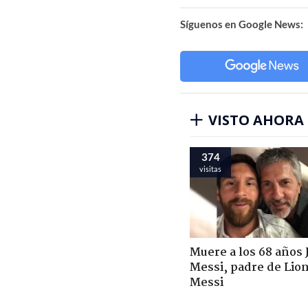
Síguenos en Google News:
VISTO AHORA
374
visitas
Muere a los 68 años 
Messi, padre de Lio
Messi