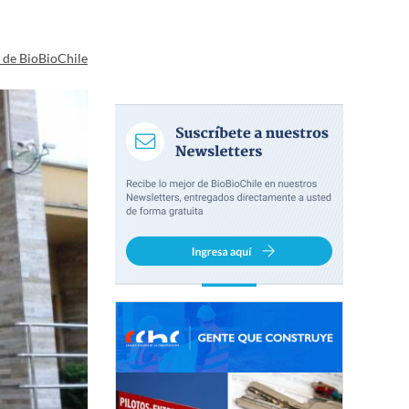
a de BioBioChile