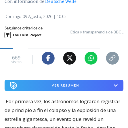
Con información de
Deutsche Welle
Domingo 09 Agosto, 2026 | 10:02
Seguimos criterios de
Ética y transparencia de BBCL
669
visitas
VER RESUMEN
Por primera vez, los astrónomos lograron registrar
de principio a fin el colapso y la explosión de una
estrella gigantesca, un evento que reveló un
mecanismo desconocido hasta la fecha
, detallan