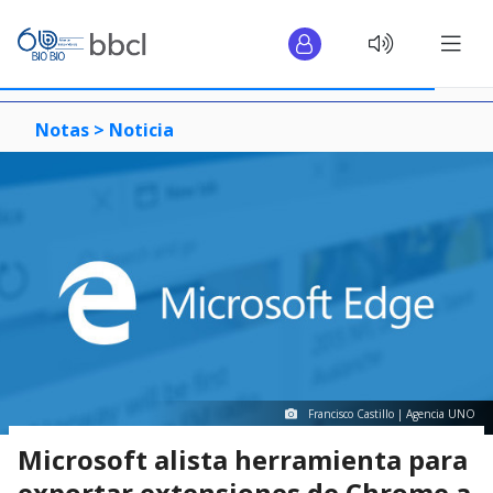
Notas >
Noticia
Francisco Castillo | Agencia UNO
Microsoft alista herramienta para
exportar extensiones de Chrome a