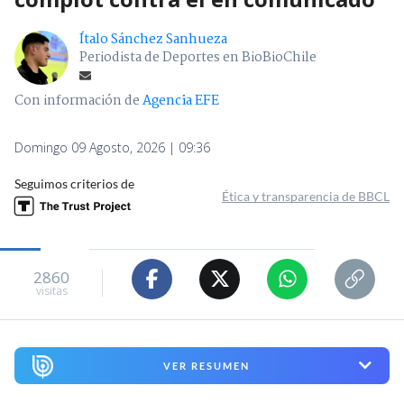
Ítalo Sánchez Sanhueza
Periodista de Deportes en BioBioChile
Con información de
Agencia EFE
Domingo 09 Agosto, 2026 | 09:36
Seguimos criterios de
Ética y transparencia de BBCL
2860
visitas
VER RESUMEN