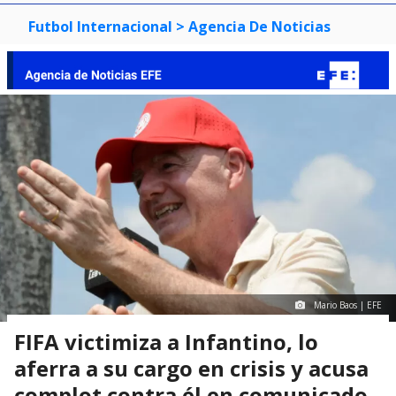
Futbol Internacional
> Agencia De Noticias
Mario Baos | EFE
FIFA victimiza a Infantino, lo
aferra a su cargo en crisis y acusa
complot contra él en comunicado