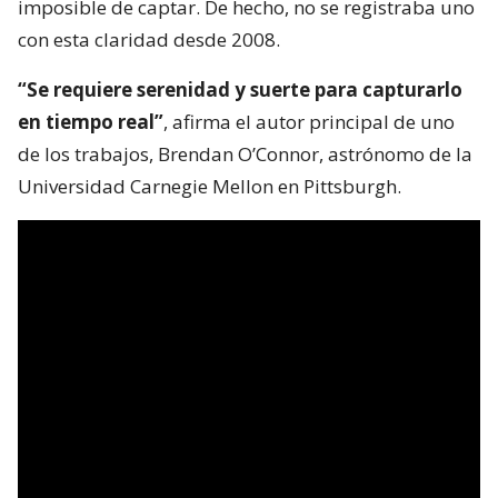
imposible de captar. De hecho, no se registraba uno
con esta claridad desde 2008.
“Se requiere serenidad y suerte para capturarlo
en tiempo real”
, afirma el autor principal de uno
de los trabajos, Brendan O’Connor, astrónomo de la
Universidad Carnegie Mellon en Pittsburgh.