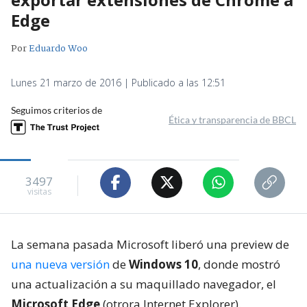
Edge
Por
Eduardo Woo
Lunes 21 marzo de 2016 | Publicado a las 12:51
Seguimos criterios de
Ética y transparencia de BBCL
3497
visitas
La semana pasada Microsoft liberó una preview de
una nueva versión
de
Windows 10
, donde mostró
una actualización a su maquillado navegador, el
Microsoft Edge
(otrora Internet Explorer).