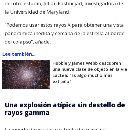
del otro estudio, Jillian Rastinejad, investigadora de
la Universidad de Maryland.
“Podemos usar estos rayos X para obtener una vista
panorámica inédita y cercana de la estrella al borde
del colapso”, añade.
Lee también...
Hubble y James Webb descubren
una nueva clase de objeto en la Vía
Láctea: "Es algo mucho más
extraño"
Una explosión atípica sin destello de
rayos gamma
La muerte de esta gran estrella dio paso a la