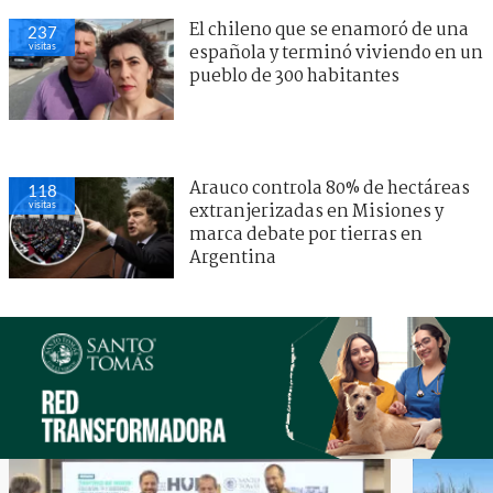
El chileno que se enamoró de una
237
visitas
española y terminó viviendo en un
pueblo de 300 habitantes
Arauco controla 80% de hectáreas
118
visitas
extranjerizadas en Misiones y
marca debate por tierras en
Argentina