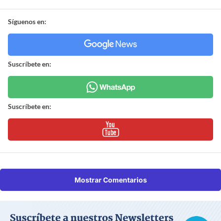
Síguenos en:
Suscríbete en:
Suscríbete en:
Mostrar Comentarios