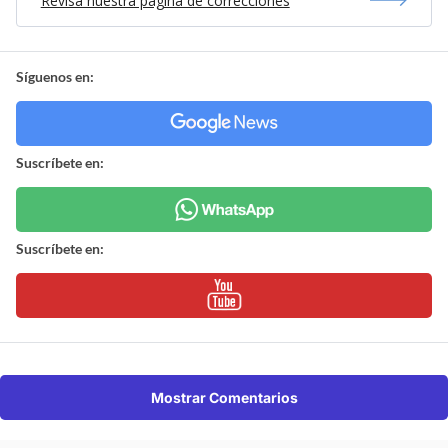
Revisa nuestra página de correcciones
Síguenos en:
Suscríbete en:
Suscríbete en:
Mostrar Comentarios