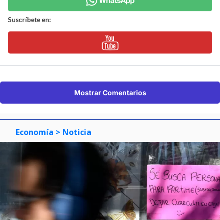
Suscríbete en:
Mostrar Comentarios
Economía
> Noticia