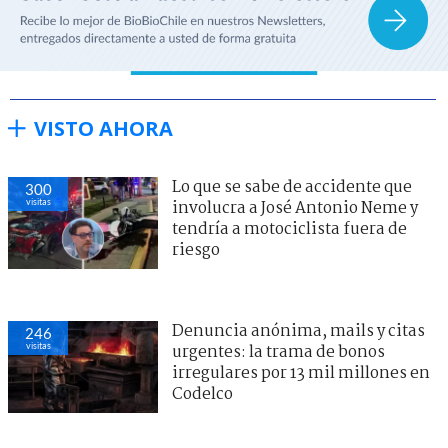
VISTO AHORA
Lo que se sabe de accidente que
300
visitas
involucra a José Antonio Neme y
tendría a motociclista fuera de
riesgo
Denuncia anónima, mails y citas
246
visitas
urgentes: la trama de bonos
irregulares por 13 mil millones en
Codelco