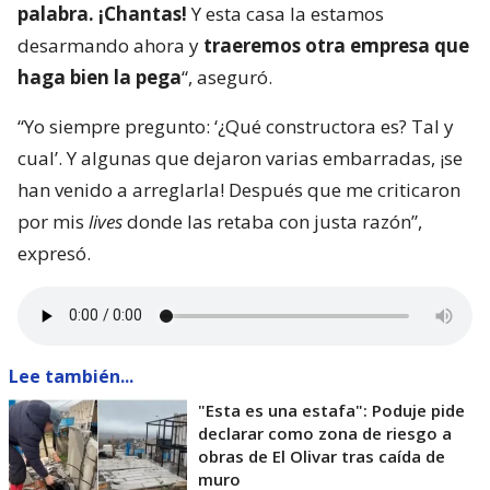
palabra. ¡Chantas!
Y esta casa la estamos
desarmando ahora y
traeremos otra empresa que
haga bien la pega
“, aseguró.
“Yo siempre pregunto: ‘¿Qué constructora es? Tal y
cual’. Y algunas que dejaron varias embarradas, ¡se
han venido a arreglarla! Después que me criticaron
por mis
lives
donde las retaba con justa razón”,
expresó.
Lee también...
"Esta es una estafa": Poduje pide
declarar como zona de riesgo a
obras de El Olivar tras caída de
muro