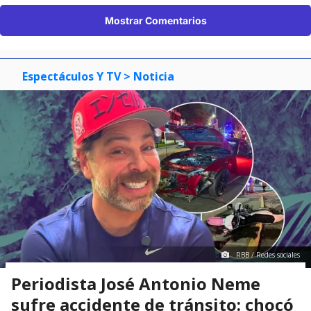
Mostrar Comentarios
Espectáculos Y TV
> Noticia
RBB / Redes sociales
Periodista José Antonio Neme
sufre accidente de tránsito: chocó