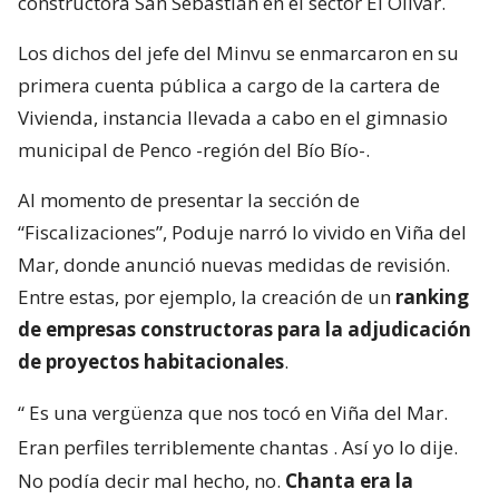
constructora San Sebastián en el sector El Olivar.
Los dichos del jefe del Minvu se enmarcaron en su
primera cuenta pública a cargo de la cartera de
Vivienda, instancia llevada a cabo en el gimnasio
municipal de Penco -región del Bío Bío-.
Al momento de presentar la sección de
“Fiscalizaciones”, Poduje narró lo vivido en Viña del
Mar, donde anunció nuevas medidas de revisión.
Entre estas, por ejemplo, la creación de un
ranking
de empresas constructoras para la adjudicación
de proyectos habitacionales
.
“
Es una vergüenza que nos tocó en Viña del Mar.
Eran perfiles terriblemente chantas
. Así yo lo dije.
No podía decir mal hecho, no.
Chanta era la