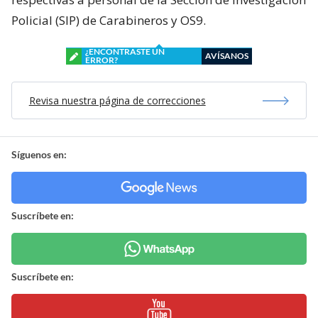
Policial (SIP) de Carabineros y OS9.
¿ENCONTRASTE UN
AVÍSANOS
ERROR?
Revisa nuestra página de correcciones
Síguenos en:
Suscríbete en:
Suscríbete en: