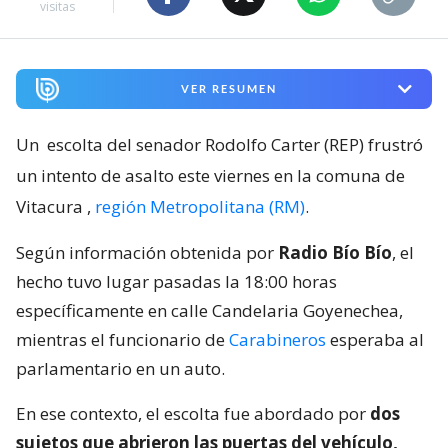
visitas
VER RESUMEN
Un
escolta del senador Rodolfo Carter (REP) frustró
un intento de asalto este viernes en la comuna de
Vitacura
,
región Metropolitana (RM)
.
Según información obtenida por
Radio Bío Bío
, el
hecho tuvo lugar pasadas la 18:00 horas
específicamente en calle Candelaria Goyenechea,
mientras el funcionario de
Carabineros
esperaba al
parlamentario en un auto.
En ese contexto, el escolta fue abordado por
dos
sujetos que abrieron las puertas del vehículo,