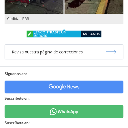
Cedidas RBB
¿ENCONTRASTE UN
AVÍSANOS
ERROR?
Revisa nuestra página de correcciones
Síguenos en:
Suscríbete en:
Suscríbete en: