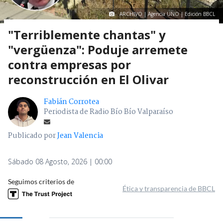
ARCHIVO | Agencia UNO | Edición BBCL
"Terriblemente chantas" y
"vergüenza": Poduje arremete
contra empresas por
reconstrucción en El Olivar
Fabián Corrotea
Periodista de Radio Bío Bío Valparaíso
Publicado por
Jean Valencia
Sábado 08 Agosto, 2026 | 00:00
Seguimos criterios de
Ética y transparencia de BBCL