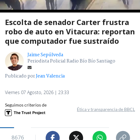
Escolta de senador Carter frustra
robo de auto en Vitacura: reportan
que computador fue sustraído
Jaime Sepúlveda
Periodista Policial Radio Bío Bío Santiago
Publicado por
Jean Valencia
Viernes 07 Agosto, 2026 | 23:33
Seguimos criterios de
Ética y transparencia de BBCL
8676