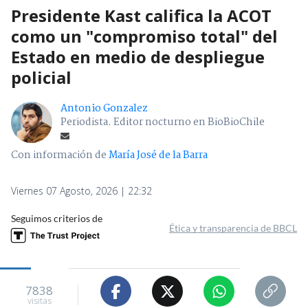
Presidente Kast califica la ACOT
como un "compromiso total" del
Estado en medio de despliegue
policial
Antonio Gonzalez
Periodista. Editor nocturno en BioBioChile
Con información de
María José de la Barra
Viernes 07 Agosto, 2026 | 22:32
Seguimos criterios de
Ética y transparencia de BBCL
7838
visitas