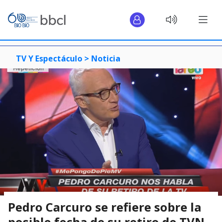
TV Y Espectáculo >
Noticia
Pedro Carcuro se refiere sobre la
posible fecha de su retiro de TVN