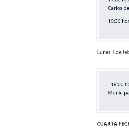
Carlos 
19:30 hor
Lunes 1 de fe
18:00 ho
Municipa
CUARTA FEC