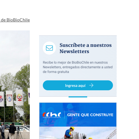
a de BioBioChile