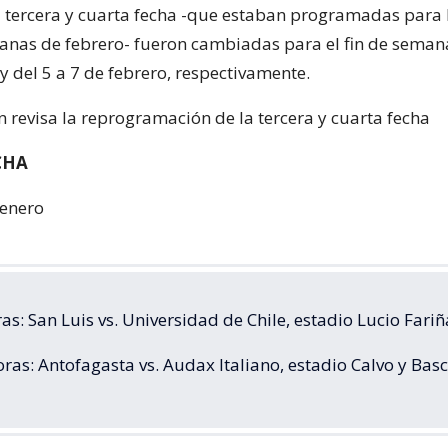
a tercera y cuarta fecha -que estaban programadas para 
nas de febrero- fueron cambiadas para el fin de semana
y del 5 a 7 de febrero, respectivamente.
n revisa la reprogramación de la tercera y cuarta fecha
CHA
 enero
as: San Luis vs. Universidad de Chile, estadio Lucio Fariñ
ras: Antofagasta vs. Audax Italiano, estadio Calvo y Ba