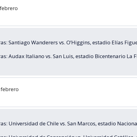
 febrero
ras: Santiago Wanderers vs. O’Higgins, estadio Elías Fig
as: Audax Italiano vs. San Luis, estadio Bicentenario La F
 febrero
ras: Universidad de Chile vs. San Marcos, estadio Nacion