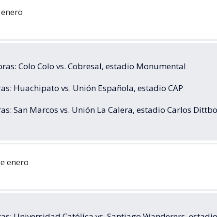
 enero
ras: Colo Colo vs. Cobresal, estadio Monumental
ras: Huachipato vs. Unión Española, estadio CAP
as: San Marcos vs. Unión La Calera, estadio Carlos Dittb
e enero
as: Universidad Católica vs. Santiago Wanderers, estadi