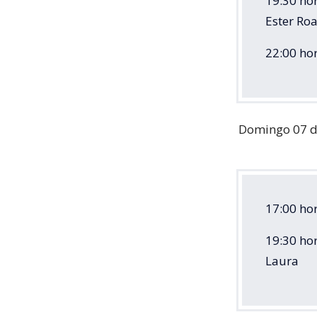
19:30 hor
Ester R
22:00 hor
Domingo 07 d
17:00 hor
19:30 ho
Laura