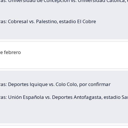
as: Universidad de Concepción vs. Universidad Católica, 
oa
as: Cobresal vs. Palestino, estadio El Cobre
e febrero
as: Deportes Iquique vs. Colo Colo, por confirmar
ras: Unión Española vs. Deportes Antofagasta, estadio Sa