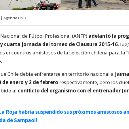
 | Agencia UNO
 Nacional de Fútbol Profesional (ANFP)
adelantó la pro
 y cuarta jornada del torneo de Clausura 2015-16
, lue
os encuentros amistosos de la selección chilena para la “
.
e Chile debía enfrentarse en territorio nacional a
Jaima
 de enero y 2 de febrero
respectivamente, pero los due
ebido al
conflicto del organismo con el entrenador Jo
La Roja habría suspendido sus próximos amistosos a
ida de Sampaoli