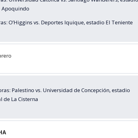
de Apoquindo
as: O’Higgins vs. Deportes Iquique, estadio El Teniente
brero
ras: Palestino vs. Universidad de Concepción, estadio
l de La Cisterna
HA