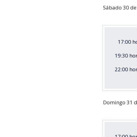
Sábado 30 de
17:00 ho
19:30 ho
22:00 hor
Domingo 31 d
17:00 hor