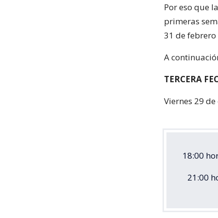
Por eso que l
primeras sema
31 de febrero 
A continuació
TERCERA FE
Viernes 29 de
18:00 hor
21:00 ho