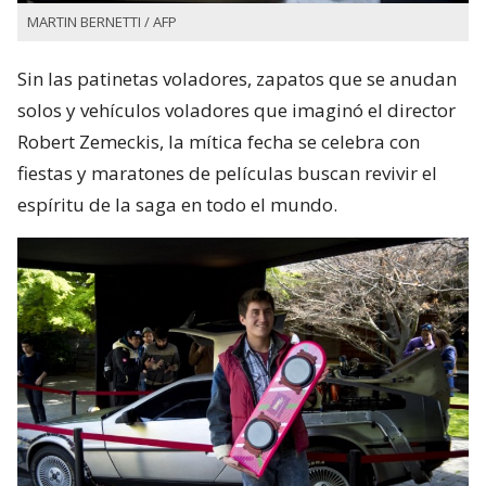
MARTIN BERNETTI / AFP
Sin las patinetas voladores, zapatos que se anudan
solos y vehículos voladores que imaginó el director
Robert Zemeckis, la mítica fecha se celebra con
fiestas y maratones de películas buscan revivir el
espíritu de la saga en todo el mundo.