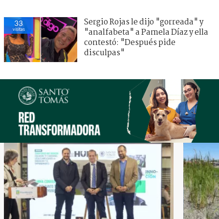
Sergio Rojas le dijo "gorreada" y
33
visitas
"analfabeta" a Pamela Díaz y ella
contestó: "Después pide
disculpas"