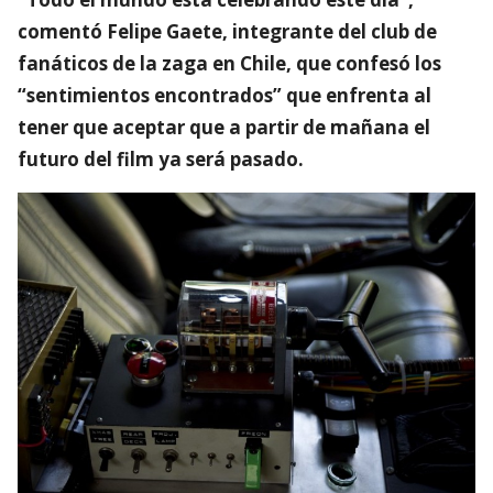
comentó Felipe Gaete, integrante del club de
fanáticos de la zaga en Chile, que confesó los
“sentimientos encontrados” que enfrenta al
tener que aceptar que a partir de mañana el
futuro del film ya será pasado.