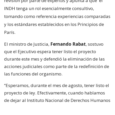
revisión por parte de expertos y apunta a que
el
INDH tenga un rol esencialmente consultivo,
tomando como referencia experiencias comparadas
y los estándares establecidos en los Principios de
París.
El ministro de Justicia,
Fernando Rabat
, sostuvo
que el Ejecutivo espera tener listo el proyecto
durante este mes y defendió la eliminación de las
acciones judiciales como parte de la redefinición de
las funciones del organismo.
“Esperamos, durante el mes de agosto, tener listo el
proyecto de ley. Efectivamente, cuando hablamos
de dejar al Instituto Nacional de Derechos Humanos
como un órgano consultivo,
es eliminar su facultad