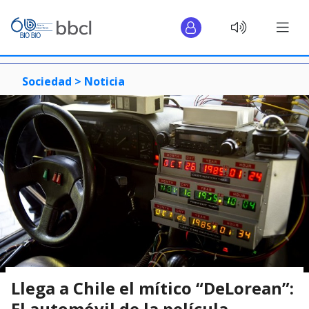
Sociedad >
Noticia
Llega a Chile el mítico “DeLorean”:
El automóvil de la película