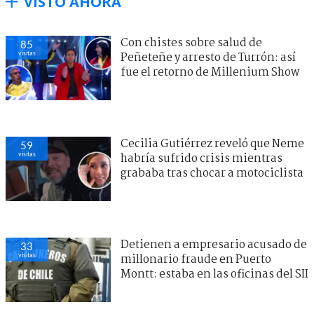
VISTO AHORA
Con chistes sobre salud de
85
visitas
Peñeteñe y arresto de Turrón: así
fue el retorno de Millenium Show
Cecilia Gutiérrez reveló que Neme
59
visitas
habría sufrido crisis mientras
grababa tras chocar a motociclista
Detienen a empresario acusado de
33
visitas
millonario fraude en Puerto
Montt: estaba en las oficinas del SII