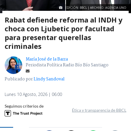
EDICIÓN: BBCL | ARCHIVO: AGENCIA UNO
Rabat defiende reforma al INDH y
choca con Ljubetic por facultad
para presentar querellas
criminales
María José de la Barra
Periodista Política Radio Bío Bío Santiago
Publicado por
Lindy Sandoval
Lunes 10 Agosto, 2026 | 06:00
Seguimos criterios de
Ética y transparencia de BBCL