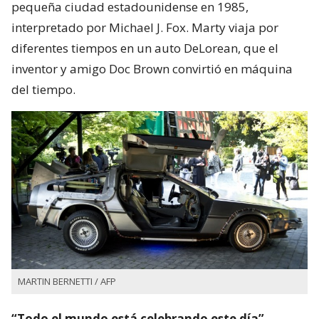
pequeña ciudad estadounidense en 1985,
interpretado por Michael J. Fox. Marty viaja por
diferentes tiempos en un auto DeLorean, que el
inventor y amigo Doc Brown convirtió en máquina
del tiempo.
MARTIN BERNETTI / AFP
“Todo el mundo está celebrando este día”,