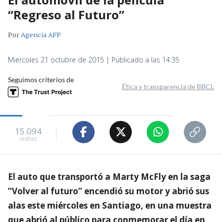
“Regreso al Futuro”
Por
Agencia AFP
Miércoles 21 octubre de 2015 | Publicado a las 14:35
Seguimos criterios de
Ética y transparencia de BBCL
15.094
visitas
El auto que transportó a Marty McFly en la saga
“Volver al futuro” encendió su motor y abrió sus
alas este miércoles en Santiago, en una muestra
que abrió al público para conmemorar el día en