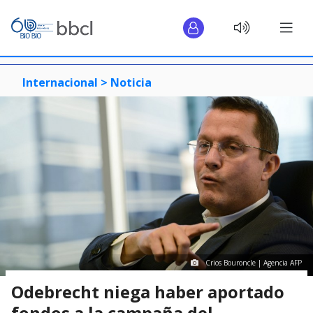
Internacional >
Noticia
Crios Bouroncle | Agencia AFP
Odebrecht niega haber aportado
fondos a la campaña del