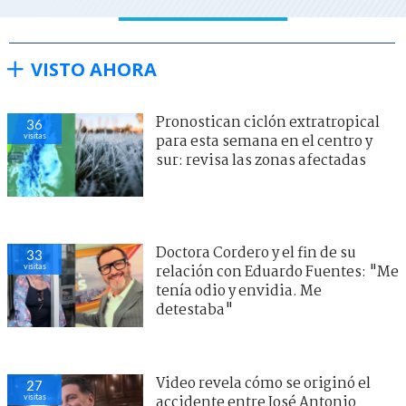
VISTO AHORA
Pronostican ciclón extratropical
36
visitas
para esta semana en el centro y
sur: revisa las zonas afectadas
Doctora Cordero y el fin de su
33
visitas
relación con Eduardo Fuentes: "Me
tenía odio y envidia. Me
detestaba"
Video revela cómo se originó el
27
visitas
accidente entre José Antonio