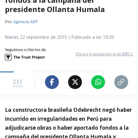
presidente Ollanta Humala
Por
Agencia AFP
Martes 22 septiembre de 2015 | Publicado a las 19:39
Seguimos criterios de
Ética y transparencia de BBCL
232
visitas
La constructora brasileña Odebrecht negó haber
incurrido en irregularidades en Perú para
adjudicarse obras o haber aportado fondos a la
campaña del presidente Ollanta Humala y