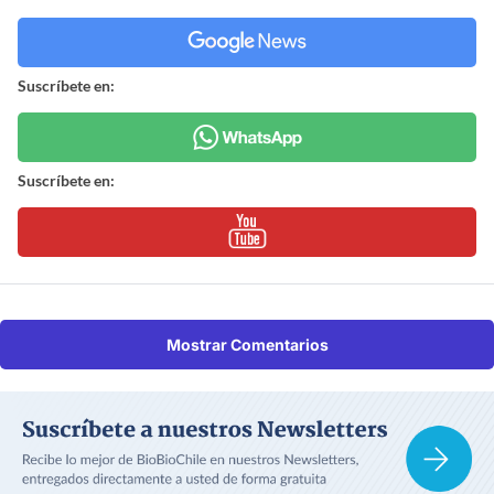
Suscríbete en:
Suscríbete en:
Mostrar Comentarios