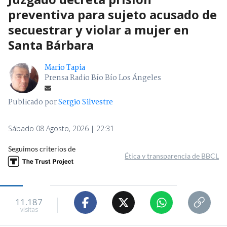
preventiva para sujeto acusado de
secuestrar y violar a mujer en
Santa Bárbara
Mario Tapia
Prensa Radio Bío Bío Los Ángeles
Publicado por
Sergio Silvestre
Sábado 08 Agosto, 2026 | 22:31
Seguimos criterios de
Ética y transparencia de BBCL
11.187
visitas