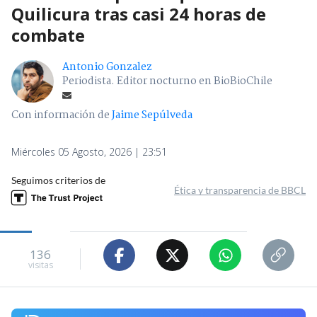
Quilicura tras casi 24 horas de
combate
Antonio Gonzalez
Periodista. Editor nocturno en BioBioChile
Con información de
Jaime Sepúlveda
Miércoles 05 Agosto, 2026 | 23:51
Seguimos criterios de
Ética y transparencia de BBCL
136
visitas