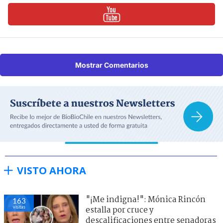
Mostrar Comentarios
VISTO AHORA
"¡Me indigna!": Mónica Rincón
163
visitas
estalla por cruce y
descalificaciones entre senadoras