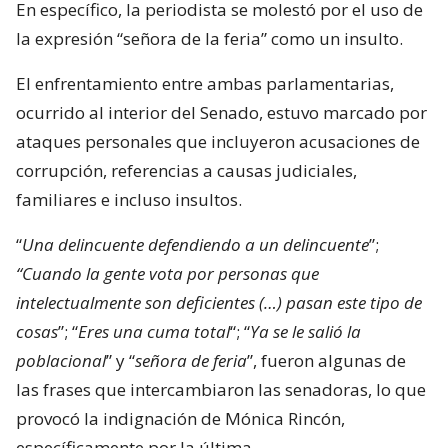
En específico, la periodista se molestó por el uso de
la expresión “señora de la feria” como un insulto.
El enfrentamiento entre ambas parlamentarias,
ocurrido al interior del Senado, estuvo marcado por
ataques personales que incluyeron acusaciones de
corrupción, referencias a causas judiciales,
familiares e incluso insultos.
“
Una delincuente defendiendo a un delincuente
”;
“Cuando la gente vota por personas que
intelectualmente son deficientes (…) pasan este tipo de
cosas
”; “
Eres una cuma total
“; “
Ya se le salió la
poblacional
” y “
señora de feria
”, fueron algunas de
las frases que intercambiaron las senadoras, lo que
provocó la indignación de Mónica Rincón,
específicamente por la última.