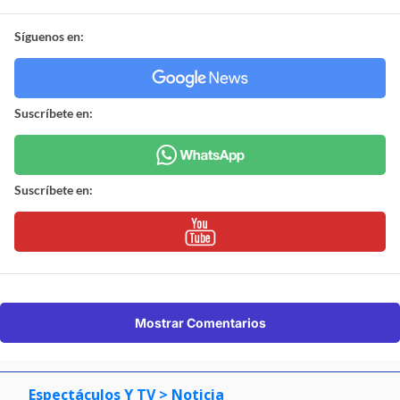
Síguenos en:
Suscríbete en:
Suscríbete en:
Mostrar Comentarios
Espectáculos Y TV
> Noticia