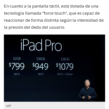
En cuanto a la pantalla táctil, está dotada de una
tecnología llamada “force touch”, que es capaz de
reaccionar de forma distinta según la intensidad de
la presión del dedo del usuario.
AFP