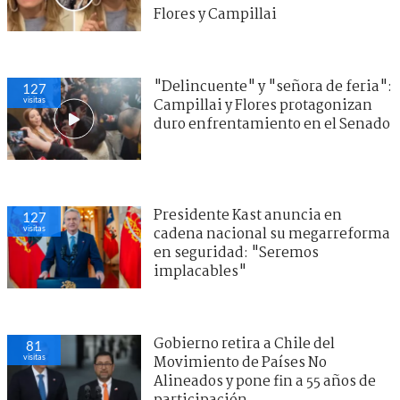
Flores y Campillai
"Delincuente" y "señora de feria":
127
visitas
Campillai y Flores protagonizan
duro enfrentamiento en el Senado
Presidente Kast anuncia en
127
visitas
cadena nacional su megarreforma
en seguridad: "Seremos
implacables"
Gobierno retira a Chile del
81
visitas
Movimiento de Países No
Alineados y pone fin a 55 años de