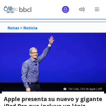
Notas >
Noticia
Tim Cook, CEO de Apple | AFP
Apple presenta su nuevo y gigante
iPad Pro que incluye un lápiz