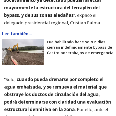
socavamiento ya detectado puedan afectar
mayormente la estructura del terraplén del
bypass, y de sus zonas aledañas
”, explicó el
delegado presidencial regional, Cristian Palma.
Lee también...
Fue habilitado hace solo 6 días:
cierran indefinidamente bypass de
Castro por trabajos de emergencia
“Solo,
cuando pueda drenarse por completo el
agua embalsada, y se remueva el material que
obstruye los ductos de circulación del agua,
podrá determinarse con claridad una evaluación
estructural definitiva en la zona
. Por ello, ante el