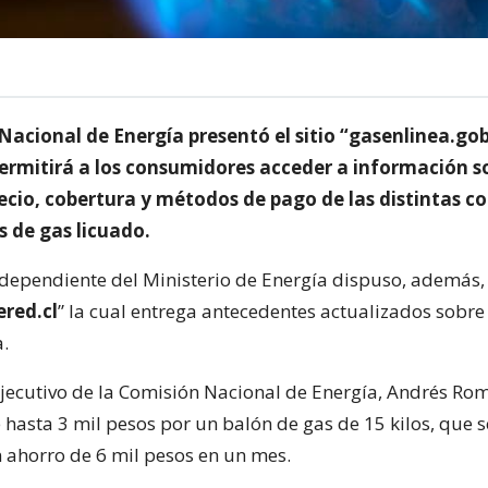
acional de Energía presentó el sitio “gasenlinea.gob
ermitirá a los consumidores acceder a información so
recio, cobertura y métodos de pago de las distintas 
s de gas licuado.
dependiente del Ministerio de Energía dispuso, además, 
red.cl
” la cual entrega antecedentes actualizados sobre 
a.
 ejecutivo de la Comisión Nacional de Energía, Andrés Rom
e hasta 3 mil pesos por un balón de gas de 15 kilos, que 
n ahorro de 6 mil pesos en un mes.