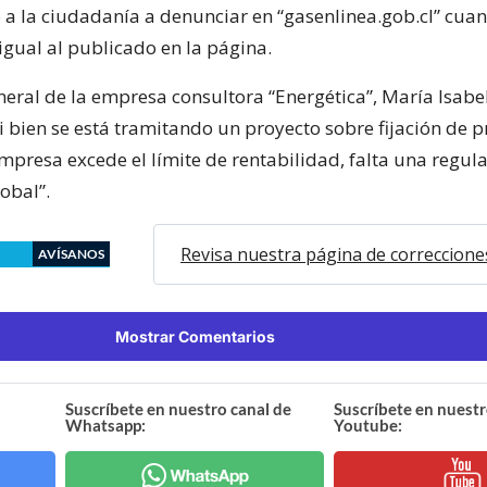
a la ciudadanía a denunciar en “gasenlinea.gob.cl” cua
igual al publicado en la página.
neral de la empresa consultora “Energética”, María Isabe
i bien se está tramitando un proyecto sobre fijación de p
presa excede el límite de rentabilidad, falta una regula
lobal”.
Revisa nuestra página de correccione
AVÍSANOS
Mostrar Comentarios
Suscríbete en nuestro canal de
Suscríbete en nuestr
Whatsapp:
Youtube: