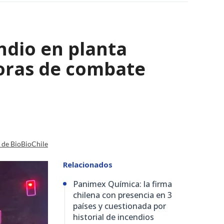
ndio en planta
horas de combate
a de BioBioChile
Relacionados
Panimex Química: la firma
chilena con presencia en 3
países y cuestionada por
historial de incendios