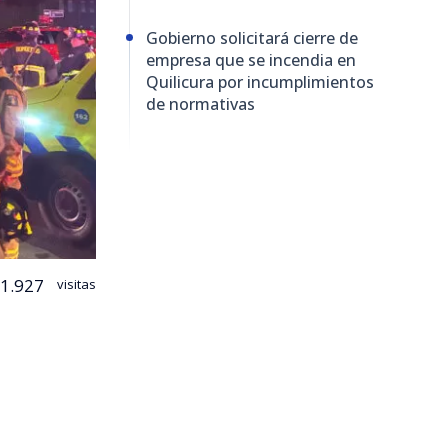
Gobierno solicitará cierre de
empresa que se incendia en
Quilicura por incumplimientos
de normativas
1.927
visitas
cura logró
nimex
,