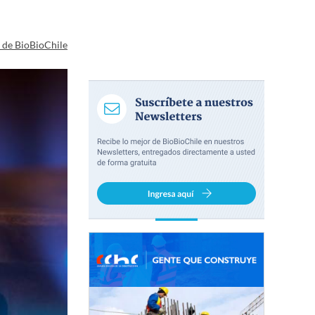
a de BioBioChile