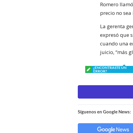
Romero llamó 
precio no sea 
La gerenta ge
expresó que s
cuando una em
juicio, “más g
¿ENCONTRASTE UN
ERROR?
Síguenos en Google News: