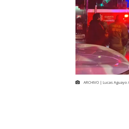
ARCHIVO | Lucas Aguayo 
Cerca de las 
controlar el
g