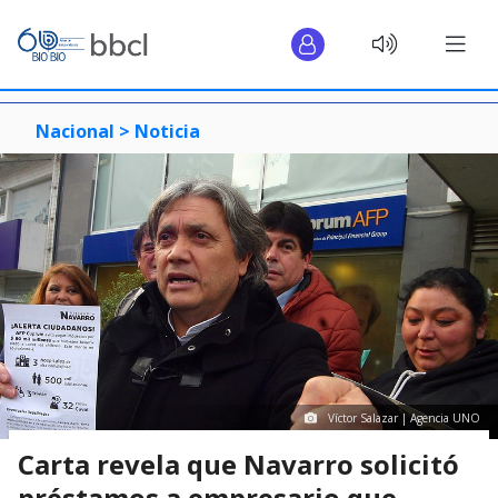
Nacional >
Noticia
Víctor Salazar | Agencia UNO
Carta revela que Navarro solicitó
préstamos a empresario que