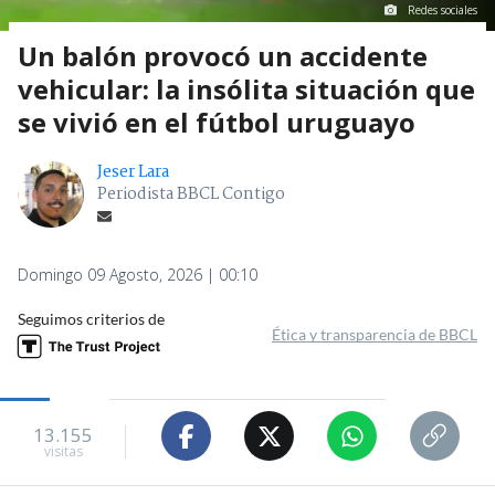
Redes sociales
Un balón provocó un accidente
vehicular: la insólita situación que
se vivió en el fútbol uruguayo
Jeser Lara
Periodista BBCL Contigo
Domingo 09 Agosto, 2026 | 00:10
Seguimos criterios de
Ética y transparencia de BBCL
13.155
visitas