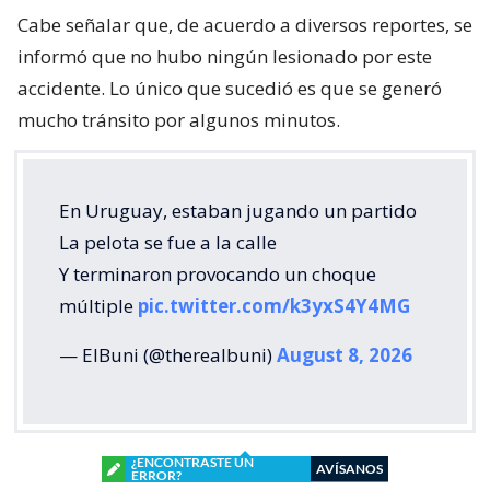
Cabe señalar que, de acuerdo a diversos reportes, se
informó que no hubo ningún lesionado por este
accidente. Lo único que sucedió es que se generó
mucho tránsito por algunos minutos.
En Uruguay, estaban jugando un partido
La pelota se fue a la calle
Y terminaron provocando un choque
múltiple
pic.twitter.com/k3yxS4Y4MG
— ElBuni (@therealbuni)
August 8, 2026
¿ENCONTRASTE UN
AVÍSANOS
ERROR?