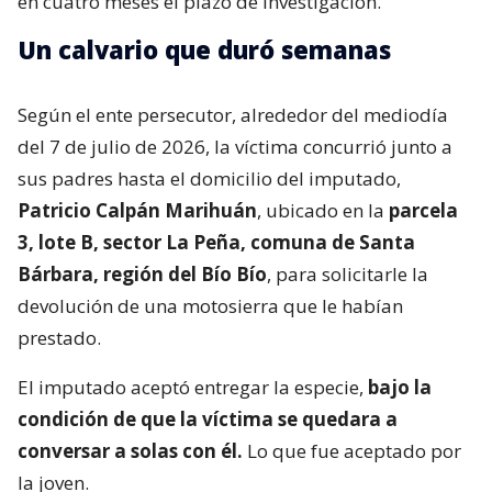
en cuatro meses el plazo de investigación.
Un calvario que duró semanas
Según el ente persecutor, alrededor del mediodía
del 7 de julio de 2026, la víctima concurrió junto a
sus padres hasta el domicilio del imputado,
Patricio Calpán Marihuán
, ubicado en la
parcela
3, lote B, sector La Peña, comuna de Santa
Bárbara, región del Bío Bío
, para solicitarle la
devolución de una motosierra que le habían
prestado.
El imputado aceptó entregar la especie,
bajo la
condición de que la víctima se quedara a
conversar a solas con él.
Lo que fue aceptado por
la joven.