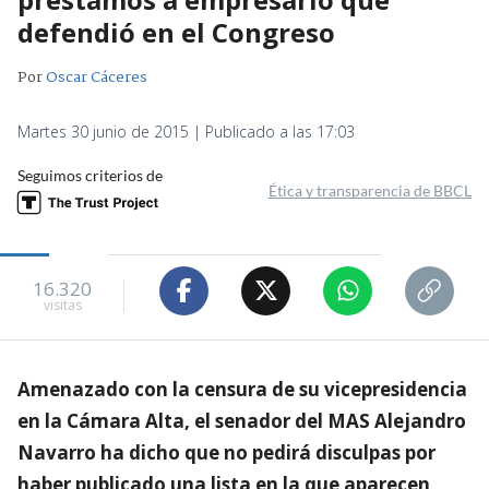
defendió en el Congreso
Por
Oscar Cáceres
Martes 30 junio de 2015 | Publicado a las 17:03
Seguimos criterios de
Ética y transparencia de BBCL
16.320
visitas
Amenazado con la censura de su vicepresidencia
en la Cámara Alta, el senador del MAS Alejandro
Navarro ha dicho que no pedirá disculpas por
haber publicado una lista en la que aparecen