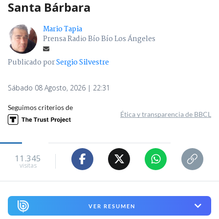
Santa Bárbara
Mario Tapia
Prensa Radio Bío Bío Los Ángeles
Publicado por
Sergio Silvestre
Sábado 08 Agosto, 2026 | 22:31
Seguimos criterios de
Ética y transparencia de BBCL
11.345
visitas
VER RESUMEN