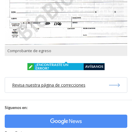
Comprobante de egreso
¿ENCONTRASTE UN
AVÍSANOS
ERROR?
Revisa nuestra página de correcciones
Síguenos en: