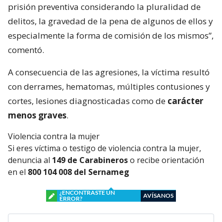
prisión preventiva considerando la pluralidad de
delitos, la gravedad de la pena de algunos de ellos y
especialmente la forma de comisión de los mismos”,
comentó.
A consecuencia de las agresiones, la víctima resultó
con derrames, hematomas, múltiples contusiones y
cortes, lesiones diagnosticadas como de
carácter
menos graves
.
Violencia contra la mujer
Si eres víctima o testigo de violencia contra la mujer,
denuncia al
149 de Carabineros
o recibe orientación
en el
800 104 008 del Sernameg
¿ENCONTRASTE UN
AVÍSANOS
ERROR?