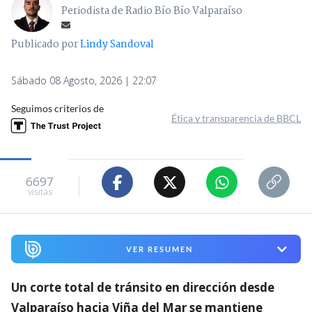
Periodista de Radio Bío Bío Valparaíso
Publicado por
Lindy Sandoval
Sábado 08 Agosto, 2026 | 22:07
Seguimos criterios de
Ética y transparencia de BBCL
6697
visitas
VER RESUMEN
Un corte total de tránsito en dirección desde
Valparaíso hacia Viña del Mar se mantiene