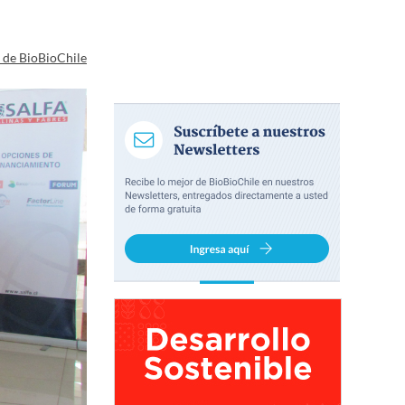
a de BioBioChile