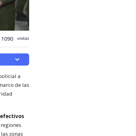
1090
visitas
olicial a
 marco de las
ridad
 efectivos
 regiones
 las zonas