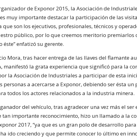
organizador de Exponor 2015, la Asociación de Industrial
es muy importante destacar la participación de las visita
 que son los ejecutivos, profesionales, técnicos y opera
uestro público, por lo que creemos meritorio premiarlos 
 éste” enfatizó su gerente.
cio Mora, tras hacer entrega de las llaves del flamante au
, manifestó la grata experiencia que significó para la co
por la Asociación de Industriales a participar de esta inici
las personas a acercarse a Exponor, debiendo ser ésta un
ra todos los actores relacionados a la industria minera.
ganador del vehículo, tras agradecer una vez más el ser el
 tan importante reconocimiento, hizo un llamado a la 
Exponor 2017, “ya que es un gran polo de desarrollo para 
ha ido creciendo y que permite conocer lo último en inn