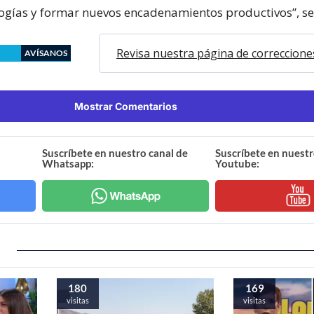
ogías y formar nuevos encadenamientos productivos”, se
Revisa nuestra página de correccione
AVÍSANOS
Mostrar Comentarios
Suscríbete en nuestro canal de
Suscríbete en nuestr
Whatsapp:
Youtube:
180
169
visitas
visitas