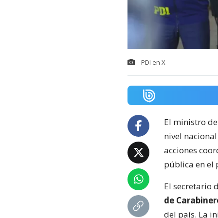
PDI en X
El ministro d
nivel nacional
acciones coor
pública en el 
El secretario 
de Carabiner
del país. La 