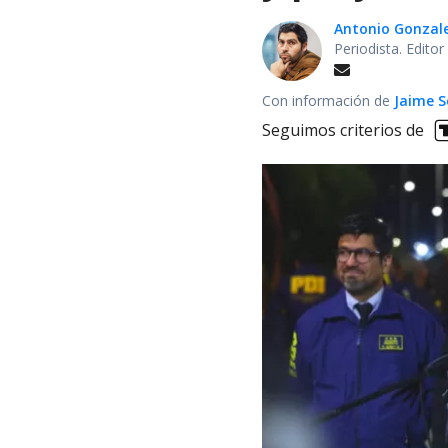
Antonio Gonzal
Periodista. Edito
Con información de
Jaime S
Seguimos criterios de