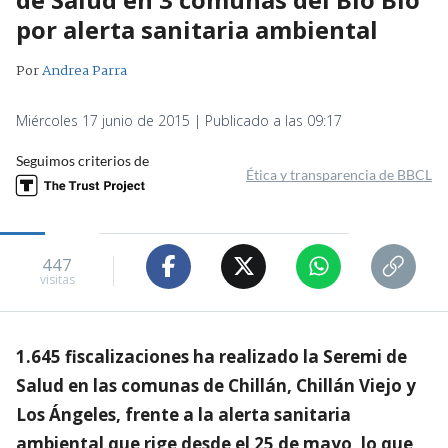
por alerta sanitaria ambiental
Por
Andrea Parra
Miércoles 17 junio de 2015 | Publicado a las 09:17
Seguimos criterios de
Ética y transparencia de BBCL
447
visitas
1.645 fiscalizaciones ha realizado la Seremi de
Salud en las comunas de Chillán, Chillán Viejo y
Los Ángeles, frente a la alerta sanitaria
ambiental que rige desde el 25 de mayo, lo que