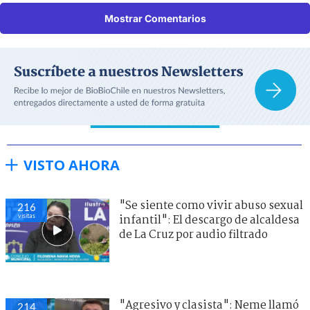
Mostrar Comentarios
VISTO AHORA
"Se siente como vivir abuso sexual
216
visitas
infantil": El descargo de alcaldesa
de La Cruz por audio filtrado
"Agresivo y clasista": Neme llamó
214