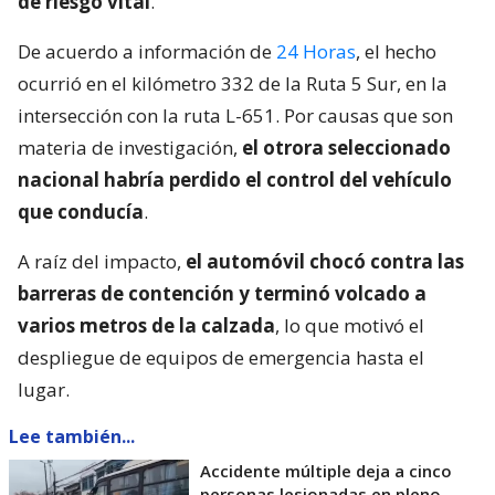
de riesgo vital
.
De acuerdo a información de
24 Horas
, el hecho
ocurrió en el kilómetro 332 de la Ruta 5 Sur, en la
intersección con la ruta L-651. Por causas que son
materia de investigación,
el otrora seleccionado
nacional habría perdido el control del vehículo
que conducía
.
A raíz del impacto,
el automóvil chocó contra las
barreras de contención y terminó volcado a
varios metros de la calzada
, lo que motivó el
despliegue de equipos de emergencia hasta el
lugar.
Lee también...
Accidente múltiple deja a cinco
personas lesionadas en pleno