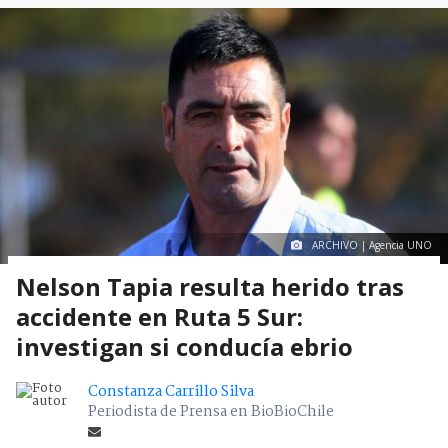
ARCHIVO | Agencia UNO
Nelson Tapia resulta herido tras
accidente en Ruta 5 Sur:
investigan si conducía ebrio
Constanza Carrillo Silva
Periodista de Prensa en BioBioChile