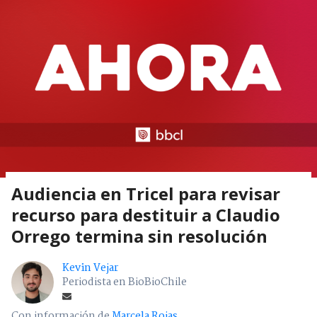
Audiencia en Tricel para revisar
recurso para destituir a Claudio
Orrego termina sin resolución
Kevin Vejar
Periodista en BioBioChile
Con información de
Marcela Rojas