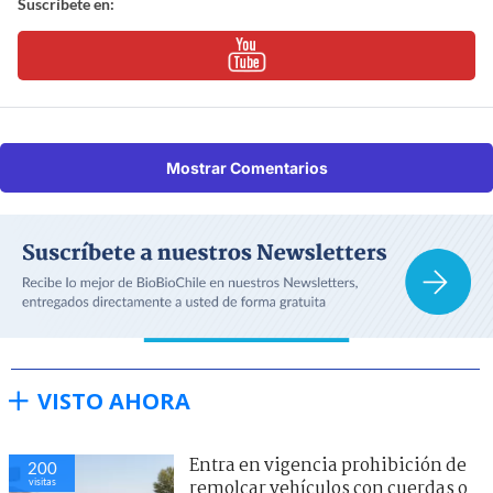
Suscríbete en:
Mostrar Comentarios
VISTO AHORA
Entra en vigencia prohibición de
200
visitas
remolcar vehículos con cuerdas o