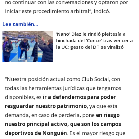
no continuar con las conversaciones y optaron por
iniciar este procedimiento arbitral”, indicó.
Lee también...
’Nano’ Díaz le rindió pleitesía a
hinchada del ’Conce’ tras vencer a
la UC: gesto del DT se viralizó
“Nuestra posición actual como Club Social, con
todas las herramientas jurídicas que tengamos
disponibles, es
ir a defendernos para poder
resguardar nuestro patrimonio
, ya que esta
demanda, en caso de perderla, pone
en riesgo
nuestro principal activo, que son los campos
deportivos de Nonguén
. Es el mayor riesgo que