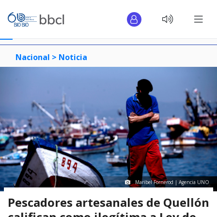
Nacional >
Noticia
Maribel Fornerod | Agencia UNO
Pescadores artesanales de Quellón
califican como ilegítima a Ley de