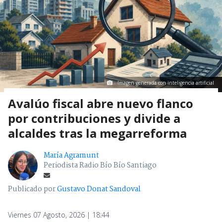
Imagen generada con inteligencia artificial
Avalúo fiscal abre nuevo flanco
por contribuciones y divide a
alcaldes tras la megarreforma
María Agramunt
Periodista Radio Bío Bío Santiago
Publicado por
Gustavo Donat Sandoval
Viernes 07 Agosto, 2026 | 18:44