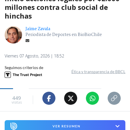
millones contra club social de
hinchas
Jaime Zavala
Periodista de Deportes en BioBioChile
Viernes 07 Agosto, 2026 | 18:52
Seguimos criterios de
Ética y transparencia de BBCL
449
visitas
VER RESUMEN