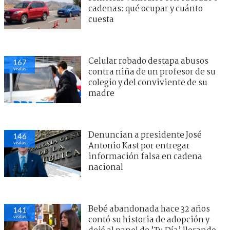
cadenas: qué ocupar y cuánto
cuesta
Celular robado destapa abusos
167
visitas
contra niña de un profesor de su
colegio y del conviviente de su
madre
Denuncian a presidente José
146
visitas
Antonio Kast por entregar
información falsa en cadena
nacional
Bebé abandonada hace 32 años
141
visitas
contó su historia de adopción y