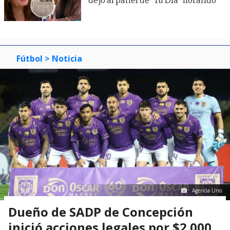
dejó al panel de ’Tu Día’ llorando
Fútbol
> Noticia
Agencia Uno
Dueño de SADP de Concepción
inició acciones legales por $2.000