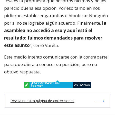
“Esa es la propuesta que nosotros hicimos y no les
pareció buena esa opción. Por eso también nos
pidieron establecer garantías e hipotecar Nonguén
por si no se lograba algún acuerdo. Finalmente,
la
asamblea no accedió a eso y aquí está el
resultado: fuimos demandados para resolver
este asunto
“, cerró Varela.
Este medio intentó comunicarse con la contraparte
para que diera a conocer su posición, pero no
obtuvo respuesta.
¿ENCONTRASTE UN
AVÍSANOS
ERROR?
Revisa nuestra página de correcciones