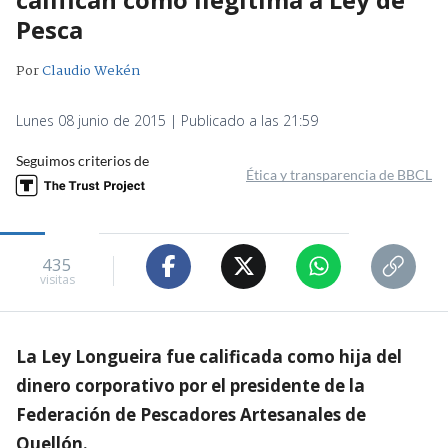
Pesca
Por
Claudio Wekén
Lunes 08 junio de 2015 | Publicado a las 21:59
Seguimos criterios de
Ética y transparencia de BBCL
435
visitas
La Ley Longueira fue calificada como hija del
dinero corporativo por el presidente de la
Federación de Pescadores Artesanales de
Quellón.