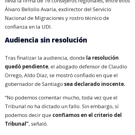
lleva la firma de 16 consejeros regionales, entre ellos
Álvaro Bellolio Avaria, exdirector del Servicio
Nacional de Migraciones y rostro técnico de
confianza en la UDI.
Audiencia sin resolución
Tras finalizar la audiencia, donde
la resolución
quedó pendiente
, el abogado defensor de Claudio
Orrego, Aldo Díaz, se mostró confiado en que el
gobernador de Santiago
sea declarado inocente.
“No podemos comentar mucho, toda vez que el
Tribunal no ha dictado un fallo. Sin embargo, sí
podemos decir que
confiamos en el criterio del
Tribunal”
, señaló.