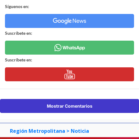
Síguenos en:
Suscríbete en:
Suscríbete en:
Mostrar Comentarios
Región Metropolitana
> Noticia