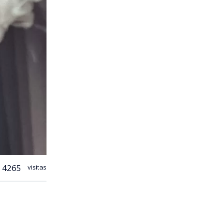
4265
visitas