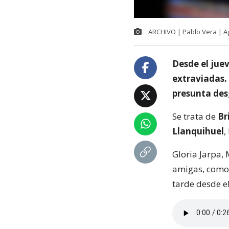
ARCHIVO | Pablo Vera | A
Desde el jue
extraviadas.
presunta des
Se trata de
Br
Llanquihuel
,
Gloria Jarpa, 
amigas, como 
tarde desde e