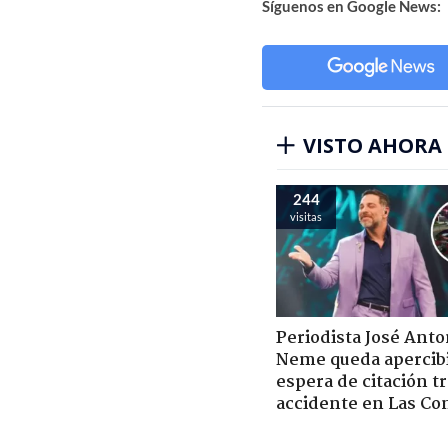
Síguenos en Google News:
VISTO AHORA
244
visitas
Periodista José Anto
Neme queda apercib
espera de citación t
accidente en Las Co