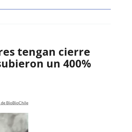
res tengan cierre
 subieron un 400%
a de BioBioChile