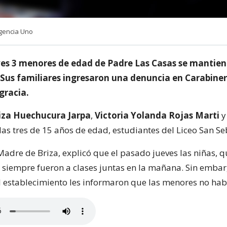
gencia Uno
ves 3 menores de edad de Padre Las Casas se mantie
 Sus familiares ingresaron una denuncia en Carabiner
gracia.
iza Huechucura Jarpa
,
Victoria Yolanda Rojas Marti
 las tres de 15 años de edad, estudiantes del Liceo San Se
Madre de Briza, explicó que el pasado jueves las niñas, 
siempre fueron a clases juntas en la mañana. Sin emba
l establecimiento les informaron que las menores no habí