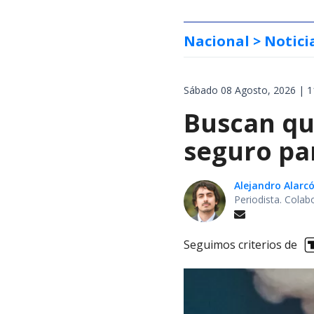
Nacional
> Notici
Sábado 08 Agosto, 2026 | 1
Buscan qu
seguro pa
Alejandro Alarc
Periodista. Colab
Seguimos criterios de