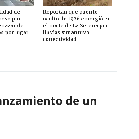
tidad de
Reportan que puente
reso por
oculto de 1926 emergió en
enazar de
el norte de La Serena por
s por jugar
lluvias y mantuvo
conectividad
lanzamiento de un