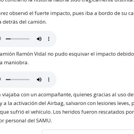
rez observó el fuerte impacto, pues iba a bordo de su c
 detrás del camión.
 camión Ramón Vidal no pudo esquivar el impacto debido
la maniobra.
 viajaba con un acompañante, quienes gracias al uso de
 a la activación del Airbag, salvaron con lesiones leves, 
ue sufrió el vehículo. Los heridos fueron rescatados p
or personal del SAMU.