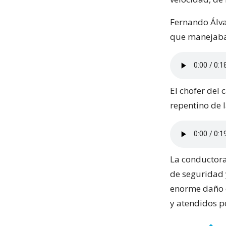
Fernando Álva
que manejaba
El chofer del
repentino de 
La conductora
de seguridad y
enorme daño q
y atendidos p