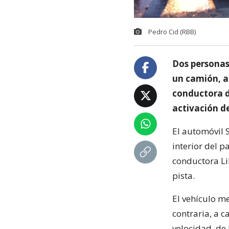
Pedro Cid (RBB)
Dos personas
un camión, a
conductora de
activación de
El automóvil S
interior del 
conductora Lil
pista.
El vehículo me
contraria, a 
velocidad, de 