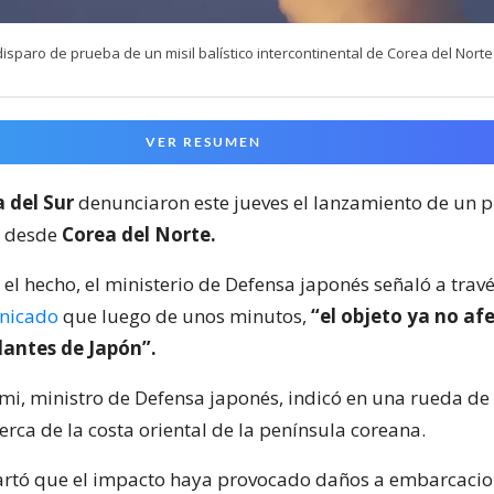
isparo de prueba de un misil balístico intercontinental de Corea del Norte
VER RESUMEN
 del Sur
denunciaron este jueves el lanzamiento de un 
co desde
Corea del Norte.
el hecho, el ministerio de Defensa japonés señaló a trav
nicado
que luego de unos minutos,
“el objeto ya no afe
dantes de Japón”.
umi, ministro de Defensa japonés, indicó en una rueda d
cerca de la costa oriental de la península coreana.
artó que el impacto haya provocado daños a embarcacio