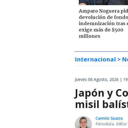
Amparo Noguera pi
devolución de fondo
indemnización tras 
exige más de $500
millones
Internacional
> N
Jueves 06 Agosto, 2026 | 19
Japón y Co
misil balí
Camilo Suazo
Periodista. Editor