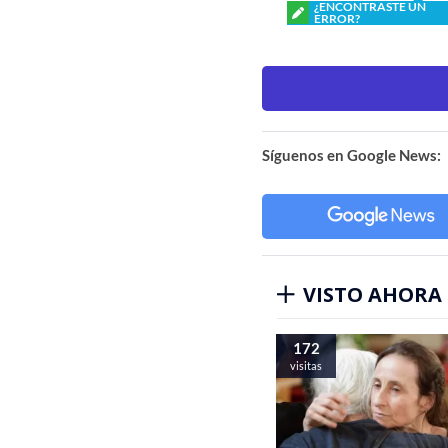
¿ENCONTRASTE UN
ERROR?
Síguenos en Google News:
VISTO AHORA
172
visitas