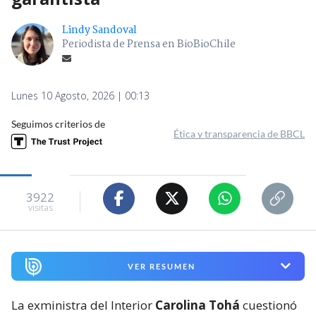
Lindy Sandoval
Periodista de Prensa en BioBioChile
Lunes 10 Agosto, 2026 | 00:13
Seguimos criterios de
Ética y transparencia de BBCL
3922
visitas
VER RESUMEN
La exministra del Interior
Carolina Tohá
cuestionó