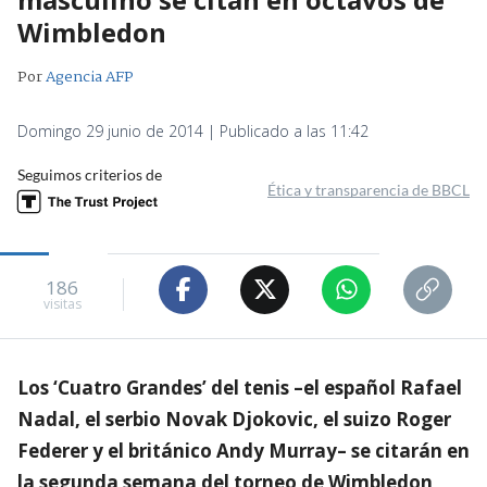
Wimbledon
Por
Agencia AFP
Domingo 29 junio de 2014 | Publicado a las 11:42
Seguimos criterios de
Ética y transparencia de BBCL
186
visitas
Los ‘Cuatro Grandes’ del tenis –el español Rafael
Nadal, el serbio Novak Djokovic, el suizo Roger
Federer y el británico Andy Murray– se citarán en
la segunda semana del torneo de Wimbledon