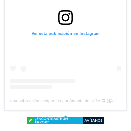
Ver esta publicación en Instagram
Una publicación compartida por Amante de la TV 📺 (@alguien_te_observa)
¿ENCONTRASTE UN
AVÍSANOS
ERROR?