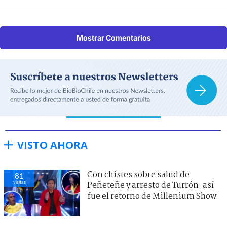
Mostrar Comentarios
VISTO AHORA
Con chistes sobre salud de
81
visitas
Peñeteñe y arresto de Turrón: así
fue el retorno de Millenium Show