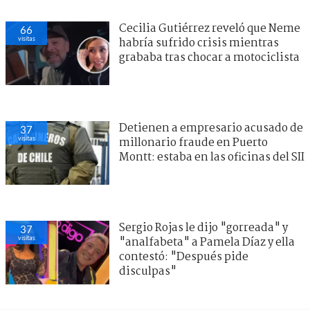
Cecilia Gutiérrez reveló que Neme
66
visitas
habría sufrido crisis mientras
grababa tras chocar a motociclista
Detienen a empresario acusado de
37
visitas
millonario fraude en Puerto
Montt: estaba en las oficinas del SII
Sergio Rojas le dijo "gorreada" y
37
visitas
"analfabeta" a Pamela Díaz y ella
contestó: "Después pide
disculpas"