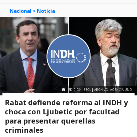
Nacional
> Noticia
EDICIÓN: BBCL | ARCHIVO: AGENCIA UNO
Rabat defiende reforma al INDH y
choca con Ljubetic por facultad
para presentar querellas
criminales