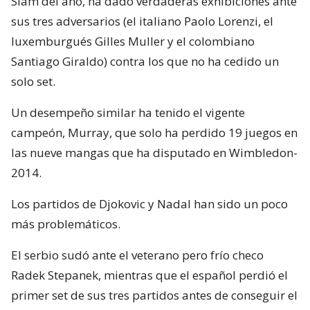
Slam del año, ha dado verdaderas exhibiciones ante
sus tres adversarios (el italiano Paolo Lorenzi, el
luxemburgués Gilles Muller y el colombiano
Santiago Giraldo) contra los que no ha cedido un
solo set.
Un desempeño similar ha tenido el vigente
campeón, Murray, que solo ha perdido 19 juegos en
las nueve mangas que ha disputado en Wimbledon-
2014.
Los partidos de Djokovic y Nadal han sido un poco
más problemáticos.
El serbio sudó ante el veterano pero frío checo
Radek Stepanek, mientras que el español perdió el
primer set de sus tres partidos antes de conseguir el