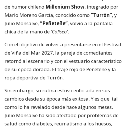
de humor chileno
Millenium Show
, integrado por
Mario Moreno García, conocido como
“Turrón”
, y
Julio Monsalve,
“Peñeteñe”
, volvió a la pantalla
chica de la mano de
‘Coliseo’
.
Con el objetivo de volver a presentarse en el Festival
de Viña del Mar 2027, la pareja de comediantes
retornó al escenario y con el vestuario característico
de su época dorada. El traje rojo de Peñeteñe y la
ropa deportiva de Turrón.
Sin embargo, su rutina estuvo enfocada en sus
cambios desde su época más exitosa. Y es que, tal
como lo ha revelado desde hace algunos meses,
Julio Monsalve ha sido afectado por problemas de
salud como diabetes, reumatismo a los huesos,