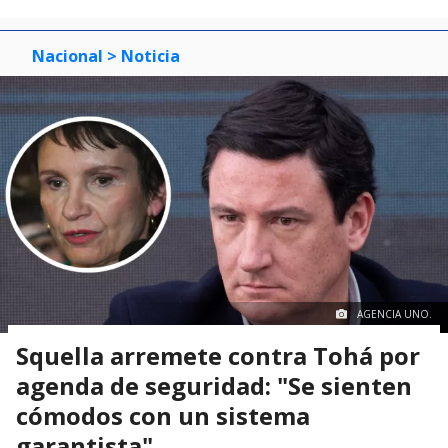
Nacional
> Noticia
AGENCIA UNO.
Squella arremete contra Tohá por
agenda de seguridad: "Se sienten
cómodos con un sistema
garantista"