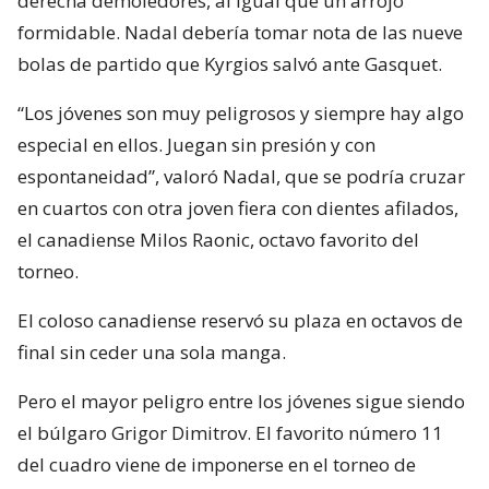
derecha demoledores, al igual que un arrojo
formidable. Nadal debería tomar nota de las nueve
bolas de partido que Kyrgios salvó ante Gasquet.
“Los jóvenes son muy peligrosos y siempre hay algo
especial en ellos. Juegan sin presión y con
espontaneidad”, valoró Nadal, que se podría cruzar
en cuartos con otra joven fiera con dientes afilados,
el canadiense Milos Raonic, octavo favorito del
torneo.
El coloso canadiense reservó su plaza en octavos de
final sin ceder una sola manga.
Pero el mayor peligro entre los jóvenes sigue siendo
el búlgaro Grigor Dimitrov. El favorito número 11
del cuadro viene de imponerse en el torneo de