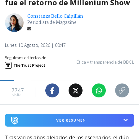
fue el retorno de Millenium Show
Constanza Bello Caipillán
Periodista de Magazine
Lunes 10 Agosto, 2026 | 00:47
Seguimos criterios de
Ética y transparencia de BBCL
7747
visitas
VER RESUMEN
Tras varios años alejados de los escenarios, el dúo