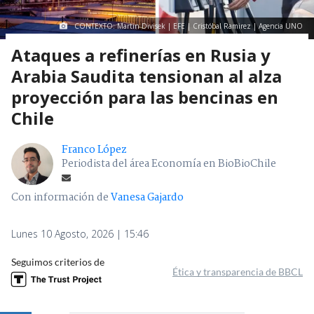
CONTEXTO: Martin Divisek | EFE | Cristóbal Ramirez | Agencia UNO
Ataques a refinerías en Rusia y
Arabia Saudita tensionan al alza
proyección para las bencinas en
Chile
Franco López
Periodista del área Economía en BioBioChile
Con información de
Vanesa Gajardo
Lunes 10 Agosto, 2026 | 15:46
Seguimos criterios de
Ética y transparencia de BBCL