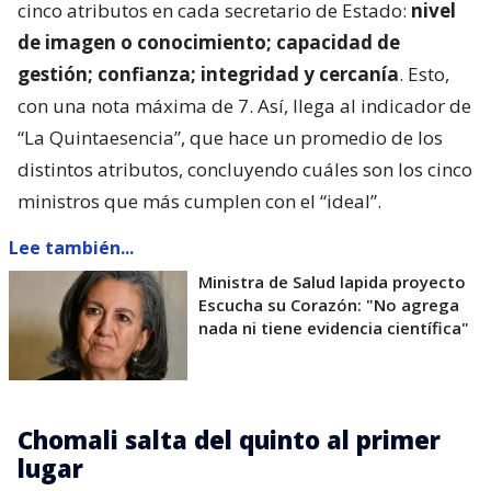
cinco atributos en cada secretario de Estado:
nivel
de imagen o conocimiento; capacidad de
gestión; confianza; integridad y cercanía
. Esto,
con una nota máxima de 7. Así, llega al indicador de
“La Quintaesencia”, que hace un promedio de los
distintos atributos, concluyendo cuáles son los cinco
ministros que más cumplen con el “ideal”.
Lee también...
Ministra de Salud lapida proyecto
Escucha su Corazón: "No agrega
nada ni tiene evidencia científica"
Chomali salta del quinto al primer
lugar