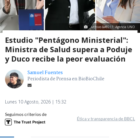
Archivo &#8211; Agencia UNO
Estudio "Pentágono Ministerial":
Ministra de Salud supera a Poduje
y Duco recibe la peor evaluación
Samuel Fuentes
Periodista de Prensa en BioBioChile
Lunes 10 Agosto, 2026 | 15:32
Seguimos criterios de
Ética y transparencia de BBCL