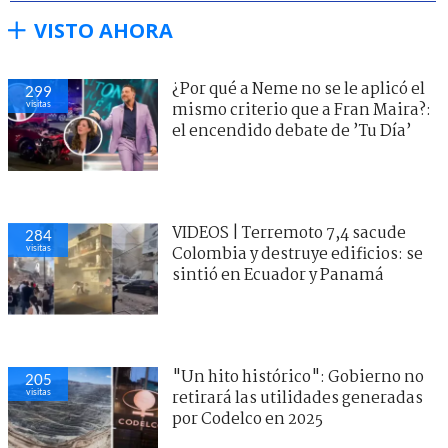
VISTO AHORA
¿Por qué a Neme no se le aplicó el
299
visitas
mismo criterio que a Fran Maira?:
el encendido debate de ’Tu Día’
VIDEOS | Terremoto 7,4 sacude
284
visitas
Colombia y destruye edificios: se
sintió en Ecuador y Panamá
"Un hito histórico": Gobierno no
205
visitas
retirará las utilidades generadas
por Codelco en 2025