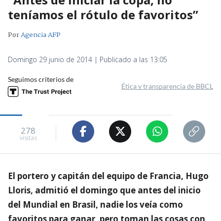
teníamos el rótulo de favoritos”
Por
Agencia AFP
Domingo 29 junio de 2014 | Publicado a las 13:05
Seguimos criterios de
Ética y transparencia de BBCL
278
visitas
El portero y capitán del equipo de Francia, Hugo
Lloris, admitió el domingo que antes del inicio
del Mundial en Brasil, nadie los veía como
favoritos para ganar, pero toman las cosas con