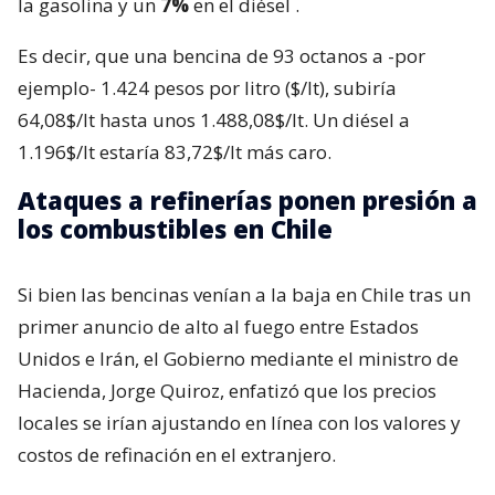
la gasolina y un
7%
en el diésel
.
Es decir, que una bencina de 93 octanos a -por
ejemplo- 1.424 pesos por litro ($/lt), subiría
64,08$/lt hasta unos 1.488,08$/lt. Un diésel a
1.196$/lt estaría 83,72$/lt más caro.
Ataques a refinerías ponen presión a
los combustibles en Chile
Si bien las bencinas venían a la baja en Chile tras un
primer anuncio de alto al fuego entre Estados
Unidos e Irán, el Gobierno mediante el ministro de
Hacienda, Jorge Quiroz, enfatizó que los precios
locales se irían ajustando en línea con los valores y
costos de refinación en el extranjero.