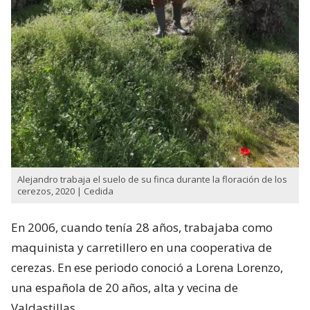
Alejandro trabaja el suelo de su finca durante la floración de los
cerezos, 2020 | Cedida
En 2006, cuando tenía 28 años, trabajaba como
maquinista y carretillero en una cooperativa de
cerezas. En ese periodo conoció a Lorena Lorenzo,
una española de 20 años, alta y vecina de
Valdastillas.