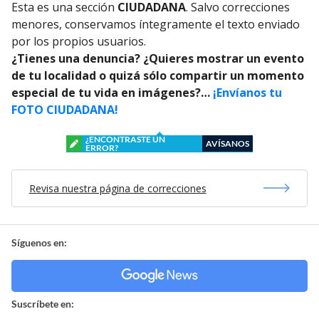
Esta es una sección
CIUDADANA
. Salvo correcciones
menores, conservamos íntegramente el texto enviado
por los propios usuarios.
¿Tienes una denuncia? ¿Quieres mostrar un evento
de tu localidad o quizá sólo compartir un momento
especial de tu vida en imágenes?…
¡Envíanos tu
FOTO CIUDADANA!
¿ENCONTRASTE UN
AVÍSANOS
ERROR?
Revisa nuestra página de correcciones
Síguenos en:
Suscríbete en: