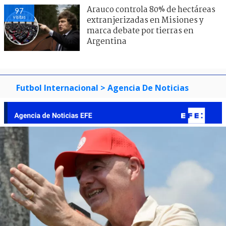
Arauco controla 80% de hectáreas
97
visitas
extranjerizadas en Misiones y
marca debate por tierras en
Argentina
Futbol Internacional
> Agencia De Noticias