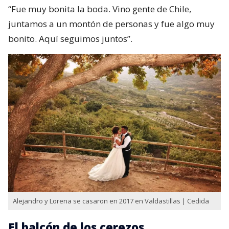
“Fue muy bonita la boda. Vino gente de Chile,
juntamos a un montón de personas y fue algo muy
bonito. Aquí seguimos juntos”.
Alejandro y Lorena se casaron en 2017 en Valdastillas | Cedida
El balcón de los cerezos