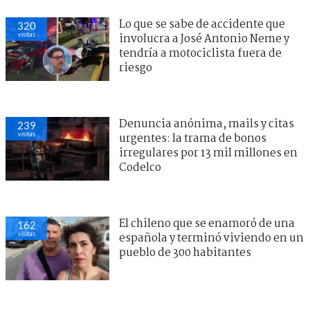
Lo que se sabe de accidente que
320
visitas
involucra a José Antonio Neme y
tendría a motociclista fuera de
riesgo
Denuncia anónima, mails y citas
239
visitas
urgentes: la trama de bonos
irregulares por 13 mil millones en
Codelco
El chileno que se enamoró de una
162
visitas
española y terminó viviendo en un
pueblo de 300 habitantes