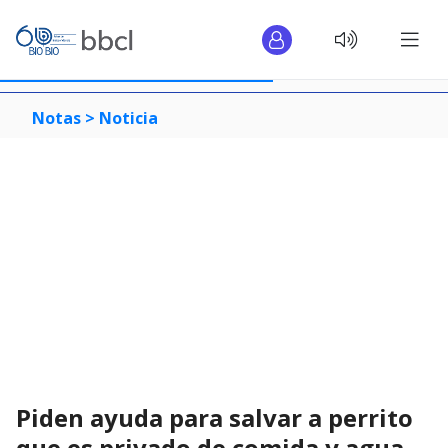
Notas >
Noticia
Piden ayuda para salvar a perrito
que es privado de comida y agua