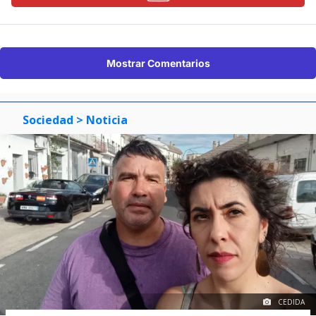
Mostrar Comentarios
Sociedad
> Noticia
CEDIDA