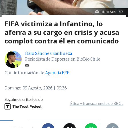
Mario Baos | EFE
FIFA victimiza a Infantino, lo
aferra a su cargo en crisis y acusa
complot contra él en comunicado
Ítalo Sánchez Sanhueza
Periodista de Deportes en BioBioChile
Con información de
Agencia EFE
Domingo 09 Agosto, 2026 | 09:36
Seguimos criterios de
Ética y transparencia de BBCL